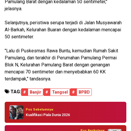
Pamulang Barat dengan kedalaman 50 sentimeter,"
jelasnya.
Selanjutnya, peristiwa serupa terjadi di Jalan Musyawarah
Al-Barkah, Kelurahan Buaran dengan kedalaman mencapai
50 sentimeter.
"Lalu di Puskesmas Rawa Buntu, kemudian Rumah Sakit
Pamulang, dan terakhir di Perumahan Pamulang Permai
Blok N, Kelurahan Pamulang Barat dengan genangan
mencapai 70 sentimeter dan menyebabkan 60 KK
terdampak," tandasnya.
TAG:
#
Banjir
#
Tangsel
#
BPBD
Pos Sebelumnya:
Kualifikasi Piala Dunia 2026
Pos Berikutnya: