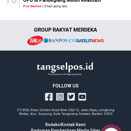
OPD di Pandeglang Minim Realisasi
Pos Banten
| 3 hari yang lalu
GROUP RAKYAT MERDEKA
FOLLOW US
ITC BSD, Ruko Golden Road Blok C32/12, Jalan Raya, Lengkong
Wetan, Kec. Serpong, Kota Tangerang Selatan, Banten 15310
Redaksi
Kontak Kami
Pedoman Pemberitaan Media Siber