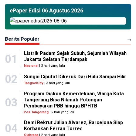
ePaper Edisi 06 Agustus 2026
Berita Populer
Listrik Padam Sejak Subuh, Sejumlah Wilayah
01
Jakarta Selatan Terdampak
Nasional
| 3 hari yang lalu
02
Sungai Ciputat Dikeruk Dari Hulu Sampai Hilir
TangselCity
| 3 hari yang lalu
Program Diskon Kemerdekaan, Warga Kota
03
Tangerang Bisa Nikmati Potongan
Pembayaran PBB hingga BPHTB
Pos Tangerang
| 2 hari yang lalu
Demi Rekrut Julian Alvarez, Barcelona Siap
04
Korbankan Ferran Torres
Olahraga
| 2 hari yang lalu