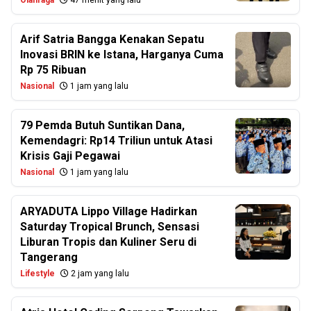
Olahraga
47 menit yang lalu
Arif Satria Bangga Kenakan Sepatu
Inovasi BRIN ke Istana, Harganya Cuma
Rp 75 Ribuan
Nasional
1 jam yang lalu
79 Pemda Butuh Suntikan Dana,
Kemendagri: Rp14 Triliun untuk Atasi
Krisis Gaji Pegawai
Nasional
1 jam yang lalu
ARYADUTA Lippo Village Hadirkan
Saturday Tropical Brunch, Sensasi
Liburan Tropis dan Kuliner Seru di
Tangerang
Lifestyle
2 jam yang lalu