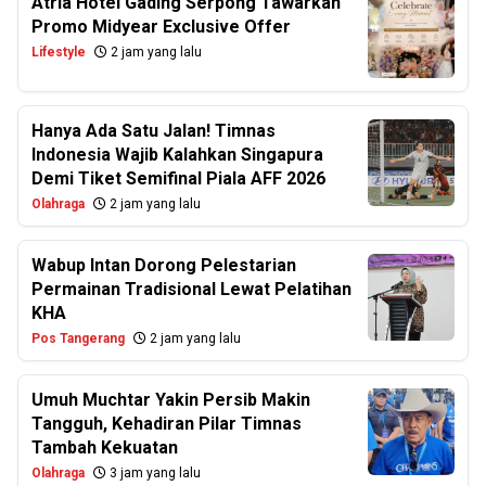
Atria Hotel Gading Serpong Tawarkan
Promo Midyear Exclusive Offer
Lifestyle
2 jam yang lalu
Hanya Ada Satu Jalan! Timnas
Indonesia Wajib Kalahkan Singapura
Demi Tiket Semifinal Piala AFF 2026
Olahraga
2 jam yang lalu
Wabup Intan Dorong Pelestarian
Permainan Tradisional Lewat Pelatihan
KHA
Pos Tangerang
2 jam yang lalu
Umuh Muchtar Yakin Persib Makin
Tangguh, Kehadiran Pilar Timnas
Tambah Kekuatan
Olahraga
3 jam yang lalu