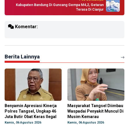
Kabupaten Bandung Di Guncang Gempa M4,2, Getaran
Terasa Di Cianjur
Komentar:
Berita Lainnya
Benyamin Apresiasi Kinerja
Masyarakat Tangsel Diimbau
Polres Tangsel, Ungkap 46
Waspadai Penyakit Muncul Di
Juta Butir Obat Keras Ilegal
Musim Kemarau
Kamis, 06 Agustus 2026
Kamis, 06 Agustus 2026