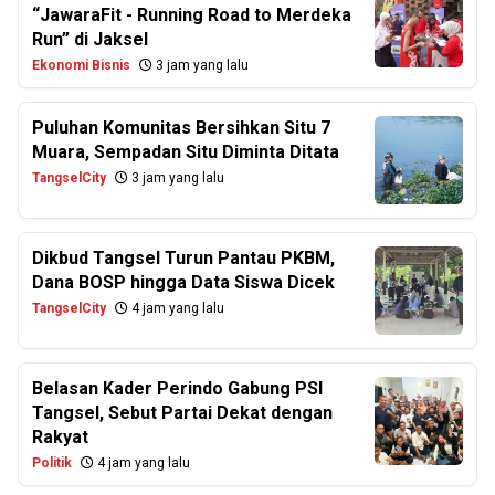
“JawaraFit - Running Road to Merdeka
Run” di Jaksel
Ekonomi Bisnis
3 jam yang lalu
Puluhan Komunitas Bersihkan Situ 7
Muara, Sempadan Situ Diminta Ditata
TangselCity
3 jam yang lalu
Dikbud Tangsel Turun Pantau PKBM,
Dana BOSP hingga Data Siswa Dicek
TangselCity
4 jam yang lalu
Belasan Kader Perindo Gabung PSI
Tangsel, Sebut Partai Dekat dengan
Rakyat
Politik
4 jam yang lalu