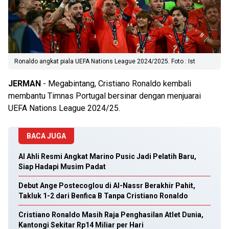
Ronaldo angkat piala UEFA Nations League 2024/2025. Foto : Ist
JERMAN
- Megabintang, Cristiano Ronaldo kembali
membantu Timnas Portugal bersinar dengan menjuarai
UEFA Nations League 2024/25.
BACA JUGA
Al Ahli Resmi Angkat Marino Pusic Jadi Pelatih Baru,
Siap Hadapi Musim Padat
Debut Ange Postecoglou di Al-Nassr Berakhir Pahit,
Takluk 1-2 dari Benfica B Tanpa Cristiano Ronaldo
Cristiano Ronaldo Masih Raja Penghasilan Atlet Dunia,
Kantongi Sekitar Rp14 Miliar per Hari