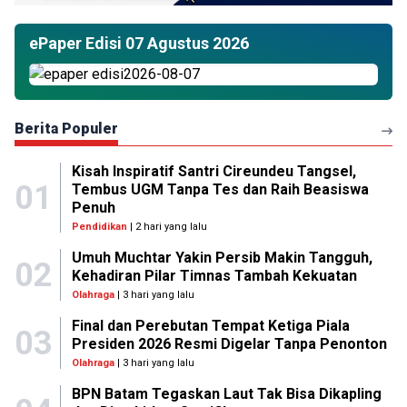
ePaper Edisi 07 Agustus 2026
Berita Populer
Kisah Inspiratif Santri Cireundeu Tangsel,
01
Tembus UGM Tanpa Tes dan Raih Beasiswa
Penuh
Pendidikan
| 2 hari yang lalu
Umuh Muchtar Yakin Persib Makin Tangguh,
02
Kehadiran Pilar Timnas Tambah Kekuatan
Olahraga
| 3 hari yang lalu
Final dan Perebutan Tempat Ketiga Piala
03
Presiden 2026 Resmi Digelar Tanpa Penonton
Olahraga
| 3 hari yang lalu
BPN Batam Tegaskan Laut Tak Bisa Dikapling