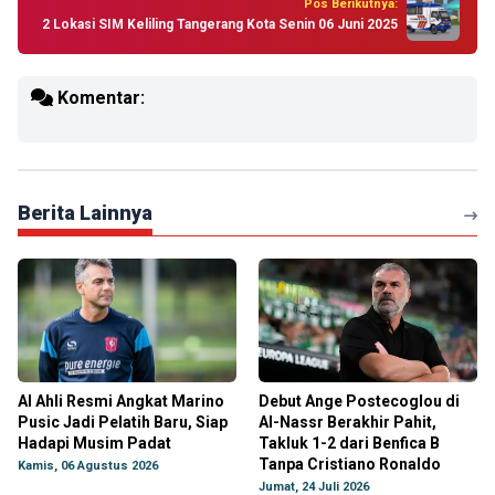
Pos Berikutnya:
2 Lokasi SIM Keliling Tangerang Kota Senin 06 Juni 2025
Komentar:
Berita Lainnya
Al Ahli Resmi Angkat Marino
Debut Ange Postecoglou di
Pusic Jadi Pelatih Baru, Siap
Al-Nassr Berakhir Pahit,
Hadapi Musim Padat
Takluk 1-2 dari Benfica B
Tanpa Cristiano Ronaldo
Kamis, 06 Agustus 2026
Jumat, 24 Juli 2026