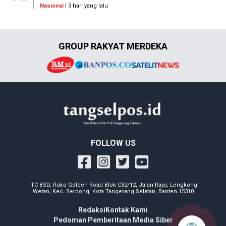
Nasional
| 3 hari yang lalu
GROUP RAKYAT MERDEKA
FOLLOW US
ITC BSD, Ruko Golden Road Blok C32/12, Jalan Raya, Lengkong
Wetan, Kec. Serpong, Kota Tangerang Selatan, Banten 15310
Redaksi
Kontak Kami
Pedoman Pemberitaan Media Siber