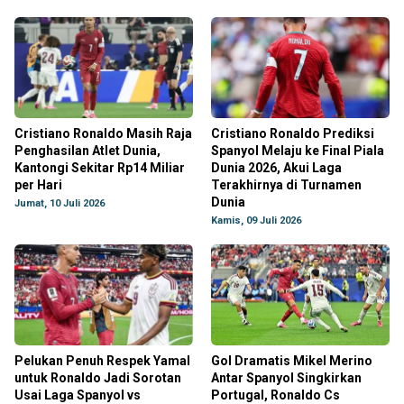
Cristiano Ronaldo Masih Raja
Cristiano Ronaldo Prediksi
Penghasilan Atlet Dunia,
Spanyol Melaju ke Final Piala
Kantongi Sekitar Rp14 Miliar
Dunia 2026, Akui Laga
per Hari
Terakhirnya di Turnamen
Dunia
Jumat, 10 Juli 2026
Kamis, 09 Juli 2026
Pelukan Penuh Respek Yamal
Gol Dramatis Mikel Merino
untuk Ronaldo Jadi Sorotan
Antar Spanyol Singkirkan
Usai Laga Spanyol vs
Portugal, Ronaldo Cs