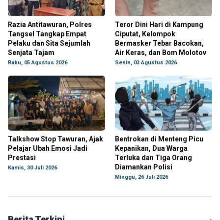
Razia Antitawuran, Polres
Teror Dini Hari di Kampung
Tangsel Tangkap Empat
Ciputat, Kelompok
Pelaku dan Sita Sejumlah
Bermasker Tebar Bacokan,
Senjata Tajam
Air Keras, dan Bom Molotov
Rabu, 05 Agustus 2026
Senin, 03 Agustus 2026
Talkshow Stop Tawuran, Ajak
Bentrokan di Menteng Picu
Pelajar Ubah Emosi Jadi
Kepanikan, Dua Warga
Prestasi
Terluka dan Tiga Orang
Diamankan Polisi
Kamis, 30 Juli 2026
Minggu, 26 Juli 2026
Berita Terkini