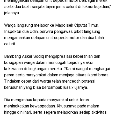
meninggalkan delapan unit sepeda motor berbagai merek
serta dua buah senjata tajam jenis celurit di lokasi kejadian,"
jelasnya.
Warga langsung melapor ke Mapolsek Ciputat Timur.
Inspektur dua Udin, perwira pengawas piket langsung
mengamankan delapan unit sepeda motor dan dua bilah
celurit.
Bambang Askar Sodiq mengapresiasi keberanian dan
kesigapan warga dalam mencegah terjadinya aksi
kekerasan di lingkungan mereka. ?Kami sangat menghargai
peran serta masyarakat dalam menjaga situasi kamtibmas.
Tindakan cepat dari warga telah mencegah potensi
kerusuhan yang bisa berdampak luas,? ujarnya.
Dia mengimbau kepada masyarakat untuk terus
meningkatkan kewaspadaan. Khususnya pada malam
hingga dini hari, serta segera melaporkan setiap aktivitas