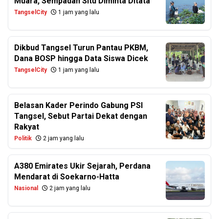
Muara, Sempadan Situ Diminta Ditata
TangselCity
1 jam yang lalu
Dikbud Tangsel Turun Pantau PKBM,
Dana BOSP hingga Data Siswa Dicek
TangselCity
1 jam yang lalu
Belasan Kader Perindo Gabung PSI
Tangsel, Sebut Partai Dekat dengan
Rakyat
Politik
2 jam yang lalu
A380 Emirates Ukir Sejarah, Perdana
Mendarat di Soekarno-Hatta
Nasional
2 jam yang lalu