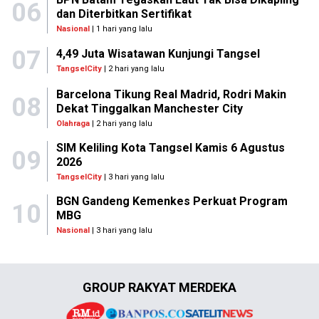
06
dan Diterbitkan Sertifikat
Nasional
| 1 hari yang lalu
07
4,49 Juta Wisatawan Kunjungi Tangsel
TangselCity
| 2 hari yang lalu
Barcelona Tikung Real Madrid, Rodri Makin
08
Dekat Tinggalkan Manchester City
Olahraga
| 2 hari yang lalu
SIM Keliling Kota Tangsel Kamis 6 Agustus
09
2026
TangselCity
| 3 hari yang lalu
BGN Gandeng Kemenkes Perkuat Program
10
MBG
Nasional
| 3 hari yang lalu
GROUP RAKYAT MERDEKA