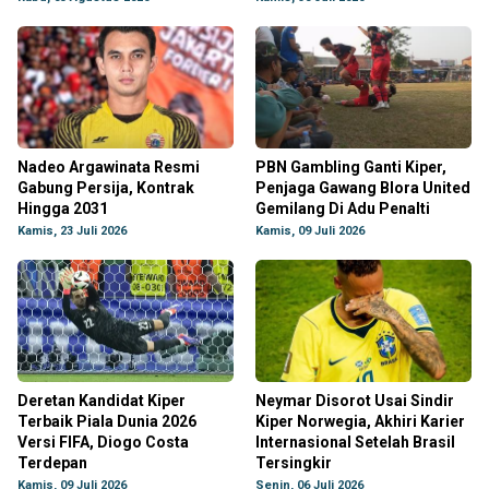
Nadeo Argawinata Resmi
PBN Gambling Ganti Kiper,
Gabung Persija, Kontrak
Penjaga Gawang Blora United
Hingga 2031
Gemilang Di Adu Penalti
Kamis, 23 Juli 2026
Kamis, 09 Juli 2026
Deretan Kandidat Kiper
Neymar Disorot Usai Sindir
Terbaik Piala Dunia 2026
Kiper Norwegia, Akhiri Karier
Versi FIFA, Diogo Costa
Internasional Setelah Brasil
Terdepan
Tersingkir
Kamis, 09 Juli 2026
Senin, 06 Juli 2026