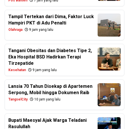
Pos Banten
7 jam yang lalu
Tampil Tertekan dari Dima, Faktor Luck
Hampiri PKT di Adu Penalti
Olahraga
9 jam yang lalu
Tangani Obesitas dan Diabetes Tipe 2,
Eka Hospital BSD Hadirkan Terapi
Tirzepatide
Kesehatan
9 jam yang lalu
Lansia 70 Tahun Disekap di Apartemen
Serpong, Mobil hingga Dokumen Raib
TangselCity
10 jam yang lalu
Bupati Maesyal Ajak Warga Teladani
Rasulullah