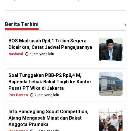
Berita Terkini
BOS Madrasah Rp4,1 Triliun Segera
Dicairkan, Catat Jadwal Pengajuannya
Nasional
6 jam yang lalu
Soal Tunggakan PBB-P2 Rp8,4 M,
Bapenda Lebak Bakal Tagih ke Kantor
Pusat PT Wika di Jakarta
Pos Banten
7 jam yang lalu
Info Pandeglang Scout Competition,
Ajang Mengasah Minat dan Bakat
Anggota Pramuka