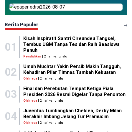
Berita Populer
Kisah Inspiratif Santri Cireundeu Tangsel,
01
Tembus UGM Tanpa Tes dan Raih Beasiswa
Penuh
Pendidikan
| 2 hari yang lalu
Umuh Muchtar Yakin Persib Makin Tangguh,
02
Kehadiran Pilar Timnas Tambah Kekuatan
Olahraga
| 2 hari yang lalu
Final dan Perebutan Tempat Ketiga Piala
03
Presiden 2026 Resmi Digelar Tanpa Penonton
Olahraga
| 2 hari yang lalu
Juventus Tumbangkan Chelsea, Derby Milan
04
Berakhir Imbang Jelang Tur Pramusim
Olahraga
| 2 hari yang lalu