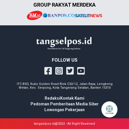
GROUP RAKYAT MERDEKA
FOLLOW US
ITC BSD, Ruko Golden Road Blok C32/12, Jalan Raya, Lengkong
Wetan, Kec. Serpong, Kota Tangerang Selatan, Banten 15310
Redaksi
Kontak Kami
Pedoman Pemberitaan Media Siber
Lowongan Pekerjaan
tangselpos.id@2022 - All Right Reserved