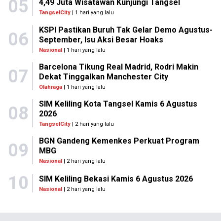
05
4,49 Juta Wisatawan Kunjungi Tangsel
TangselCity
| 1 hari yang lalu
KSPI Pastikan Buruh Tak Gelar Demo Agustus-
06
September, Isu Aksi Besar Hoaks
Nasional
| 1 hari yang lalu
Barcelona Tikung Real Madrid, Rodri Makin
07
Dekat Tinggalkan Manchester City
Olahraga
| 1 hari yang lalu
SIM Keliling Kota Tangsel Kamis 6 Agustus
08
2026
TangselCity
| 2 hari yang lalu
BGN Gandeng Kemenkes Perkuat Program
09
MBG
Nasional
| 2 hari yang lalu
10
SIM Keliling Bekasi Kamis 6 Agustus 2026
Nasional
| 2 hari yang lalu