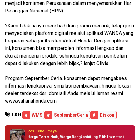
menjadi komitmen Perusahaan dalam menyemarakkan Hari
Pelanggan Nasional (HPN).
?Kami tidak hanya menghadirkan promo menarik, tetapi juga
menyediakan platform digital melalui aplikasi WANDA yang
berperan sebagai Asisten Virtual Honda. Dengan aplikasi
ini, konsumen bisa memperoleh informasi lengkap dan
akurat mengenai produk, sehingga keputusan pembelian
dapat dilakukan dengan lebih bijak,? lanjut Olivia.
Program September Ceria, konsumen dapat mengakses
informasi lengkapnya, simulasi pembiayaan, hingga lokasi
dealer terdekat dari domisili Anda melalui laman resmi
www.wahanahonda.com.
TAG:
#
WMS
#
SeptemberCeria
#
Diskon
Pos Sebelumnya:
Harga Terus Naik, Warga Rangkasbitung Pilih Investasi