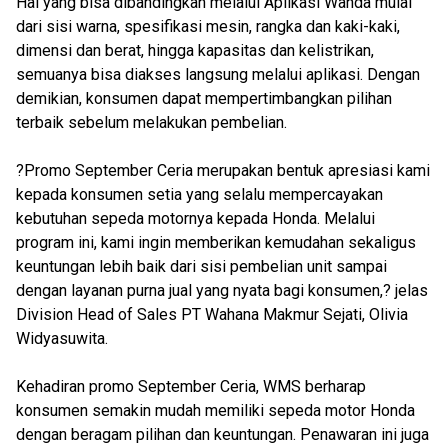
Hal yang bisa dibandingkan melalui Aplikasi Wanda mulai
dari sisi warna, spesifikasi mesin, rangka dan kaki-kaki,
dimensi dan berat, hingga kapasitas dan kelistrikan,
semuanya bisa diakses langsung melalui aplikasi. Dengan
demikian, konsumen dapat mempertimbangkan pilihan
terbaik sebelum melakukan pembelian.
?Promo September Ceria merupakan bentuk apresiasi kami
kepada konsumen setia yang selalu mempercayakan
kebutuhan sepeda motornya kepada Honda. Melalui
program ini, kami ingin memberikan kemudahan sekaligus
keuntungan lebih baik dari sisi pembelian unit sampai
dengan layanan purna jual yang nyata bagi konsumen,? jelas
Division Head of Sales PT Wahana Makmur Sejati, Olivia
Widyasuwita.
Kehadiran promo September Ceria, WMS berharap
konsumen semakin mudah memiliki sepeda motor Honda
dengan beragam pilihan dan keuntungan. Penawaran ini juga