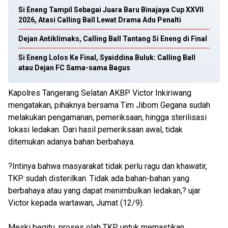
Si Eneng Tampil Sebagai Juara Baru Binajaya Cup XXVII
2026, Atasi Calling Ball Lewat Drama Adu Penalti
Dejan Antiklimaks, Calling Ball Tantang Si Eneng di Final
Si Eneng Lolos Ke Final, Syaiddina Buluk: Calling Ball
atau Dejan FC Sama-sama Bagus
Kapolres Tangerang Selatan AKBP Victor Inkiriwang
mengatakan, pihaknya bersama Tim Jibom Gegana sudah
melakukan pengamanan, pemeriksaan, hingga sterilisasi
lokasi ledakan. Dari hasil pemeriksaan awal, tidak
ditemukan adanya bahan berbahaya.
?Intinya bahwa masyarakat tidak perlu ragu dan khawatir,
TKP sudah disterilkan. Tidak ada bahan-bahan yang
berbahaya atau yang dapat menimbulkan ledakan,? ujar
Victor kepada wartawan, Jumat (12/9).
Meski begitu, proses olah TKP untuk memastikan