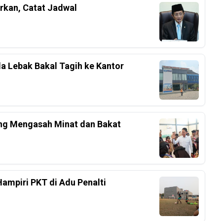
rkan, Catat Jadwal
a Lebak Bakal Tagih ke Kantor
ang Mengasah Minat dan Bakat
Hampiri PKT di Adu Penalti