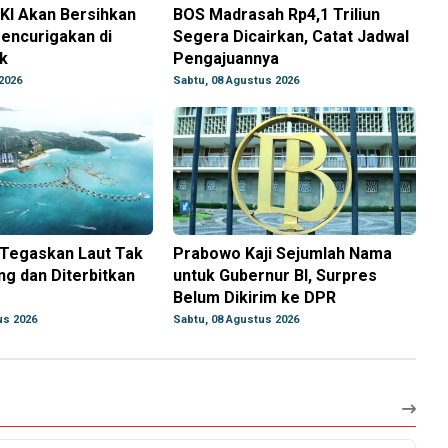
KI Akan Bersihkan
BOS Madrasah Rp4,1 Triliun
encurigakan di
Segera Dicairkan, Catat Jadwal
k
Pengajuannya
2026
Sabtu, 08 Agustus 2026
Tegaskan Laut Tak
Prabowo Kaji Sejumlah Nama
ing dan Diterbitkan
untuk Gubernur BI, Surpres
Belum Dikirim ke DPR
us 2026
Sabtu, 08 Agustus 2026