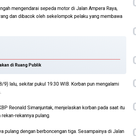
tengah mengendarai sepeda motor di Jalan Ampera Raya,
iserang dan dibacok oleh sekelompok pelaku yang membawa
akan di Ruang Publik
(8/9) lalu, sekitar pukul 19.30 WIB. Korban pun mengalami
.
P Reonald Simanjuntak, menjelaskan korban pada saat itu
 rekan-rekannya pulang.
ya pulang dengan berboncengan tiga. Sesampainya di Jalan