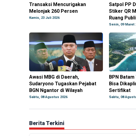
Transaksi Mencurigakan
Satpol PP D
Melonjak 260 Persen
Stiker QR M
Ruang Publi
Kamis, 23 Juli 2026
Senin, 09 Maret 
Awasi MBG di Daerah,
BPN Batam 
Sudaryono Tugaskan Pejabat
Bisa Dikapl
BGN Ngantor di Wilayah
Sertifikat
Sabtu, 08 Agustus 2026
Sabtu, 08 Agust
Berita Terkini