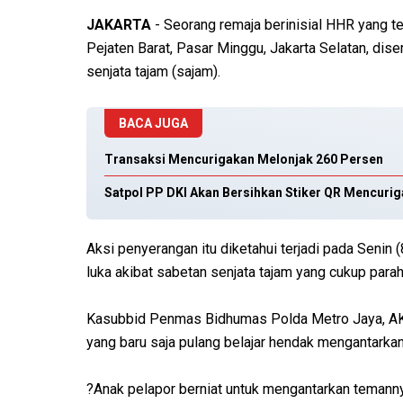
JAKARTA
- Seorang remaja berinisial HHR yang 
Pejaten Barat, Pasar Minggu, Jakarta Selatan, d
senjata tajam (sajam).
BACA JUGA
Transaksi Mencurigakan Melonjak 260 Persen
Satpol PP DKI Akan Bersihkan Stiker QR Mencurig
Aksi penyerangan itu diketahui terjadi pada Senin 
luka akibat sabetan senjata tajam yang cukup parah
Kasubbid Penmas Bidhumas Polda Metro Jaya, AKB
yang baru saja pulang belajar hendak mengantarkan
?Anak pelapor berniat untuk mengantarkan temann