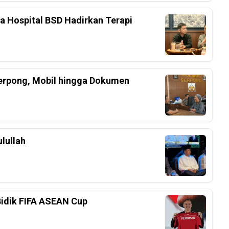
ka Hospital BSD Hadirkan Terapi
Serpong, Mobil hingga Dokumen
lullah
Bidik FIFA ASEAN Cup