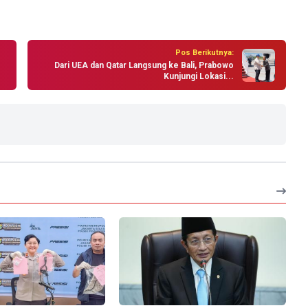
Pos Berikutnya:
Dari UEA dan Qatar Langsung ke Bali, Prabowo
Kunjungi Lokasi...