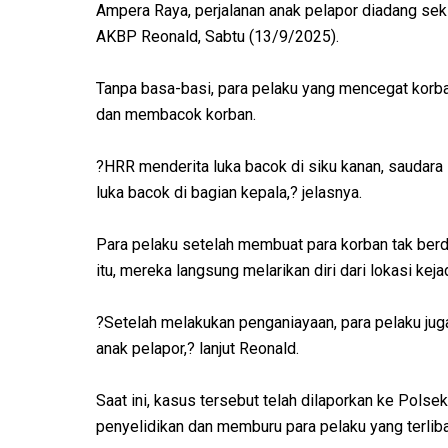
Ampera Raya, perjalanan anak pelapor diadang sek
AKBP Reonald, Sabtu (13/9/2025).
Tanpa basa-basi, para pelaku yang mencegat korb
dan membacok korban.
?HRR menderita luka bacok di siku kanan, saudara
luka bacok di bagian kepala,? jelasnya.
Para pelaku setelah membuat para korban tak berd
itu, mereka langsung melarikan diri dari lokasi keja
?Setelah melakukan penganiayaan, para pelaku ju
anak pelapor,? lanjut Reonald.
Saat ini, kasus tersebut telah dilaporkan ke Pols
penyelidikan dan memburu para pelaku yang terlib