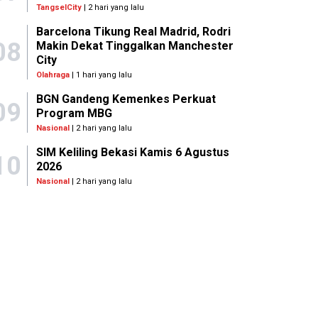
TangselCity
| 2 hari yang lalu
Barcelona Tikung Real Madrid, Rodri
08
Makin Dekat Tinggalkan Manchester
City
Olahraga
| 1 hari yang lalu
BGN Gandeng Kemenkes Perkuat
09
Program MBG
Nasional
| 2 hari yang lalu
SIM Keliling Bekasi Kamis 6 Agustus
10
2026
Nasional
| 2 hari yang lalu