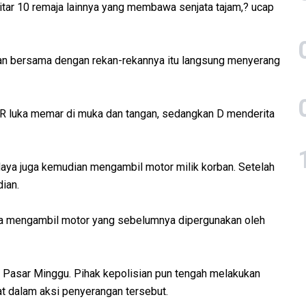
itar 10 remaja lainnya yang membawa senjata tajam,? ucap
an bersama dengan rekan-rekannya itu langsung menyerang
 R luka memar di muka dan tangan, sedangkan D menderita
aya juga kemudian mengambil motor milik korban. Setelah
dian.
ga mengambil motor yang sebelumnya dipergunakan oleh
ek Pasar Minggu. Pihak kepolisian pun tengah melakukan
at dalam aksi penyerangan tersebut.