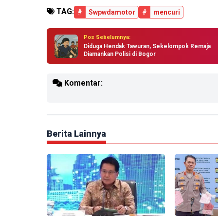
TAG:
#
Swpwdamotor
#
mencuri
Pos Sebelumnya:
Diduga Hendak Tawuran, Sekelompok Remaja
Diamankan Polisi di Bogor
Komentar:
Berita Lainnya