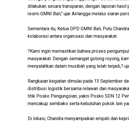
dilakukan secara transparan, dengan laporan hasil
resmi GMNI Bali," ujar Airlangga melalui siaran pe
Sementara itu, Ketua DPD GMNI Bali, Putu Chandra
kolaborasi antara organisasi dan masyarakat.
?Kami ingin memastikan bahwa proses pengumpulan 
masyarakat. Dengan semangat gotong royong, kami 
menyalahkan dalam musibah yang telah terjadi,? uja
Rangkaian kegiatan dimulai pada 13 September d
distribusi logistik bersama relawan dan masyarak
titik Posko Pengungsian, yakni Posko SDN 12 Pe
mencakup sembako serta kebutuhan pokok lain yan
Di lokasi, Chandra menyampaikan empati dan kepri