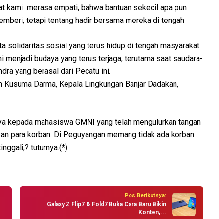
at kami merasa empati, bahwa bantuan sekecil apa pun
memberi, tetapi tentang hadir bersama mereka di tengah
a solidaritas sosial yang terus hidup di tengah masyarakat.
 menjadi budaya yang terus terjaga, terutama saat saudara-
dra yang berasal dari Pecatu ini.
an Kusuma Darma, Kepala Lingkungan Banjar Dadakan,
ya kepada mahasiswa GMNI yang telah mengulurkan tangan
ban para korban. Di Peguyangan memang tidak ada korban
nggali,? tuturnya.(*)
Pos Berikutnya:
Galaxy Z Flip7 & Fold7 Buka Cara Baru Bikin
Konten,...