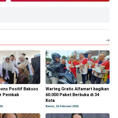
ons Positif Baksos
Warteg Gratis Alfamart bagikan
ar Pemkab
60.000 Paket Berbuka di 34
g
Kota
26
Kamis, 26 Februari 2026