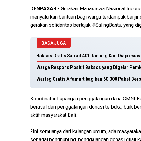
DENPASAR
- Gerakan Mahasiswa Nasional Indone
menyalurkan bantuan bagi warga terdampak banjir di
gerakan solidaritas bertajuk #SalingBantu, yang d
BACA JUGA
Baksos Gratis Satrad 401 Tanjung Kait Diapresias
Warga Respons Positif Baksos yang Digelar Pem
Warteg Gratis Alfamart bagikan 60.000 Paket Berb
Koordinator Lapangan penggalangan dana GMNI Bal
berasal dari penggalangan donasi terbuka, baik be
aktif masyarakat Bali.
?Ini semuanya dari kalangan umum, ada masyaraka
sebagai penghubung, penggalangan donasi dilaluk