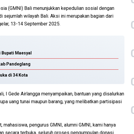
sia (GMNI) Bali menunjukkan kepedulian sosial dengan
 sejumlah wilayah Bali. Aksi ini merupakan bagian dari
igelar, 13-14 September 2025.
i Bupati Maesyal
kab Pandeglang
uka di 34 Kota
i, I Gede Airlangga menyampaikan, bantuan yang disalurkan
rupa uang tunai maupun barang, yang melibatkan partisipasi
t, mahasiswa, pengurus GMNI, alumni GMNI, kami hanya
an secara terbuka, seluruh proses pengumpulan donasi