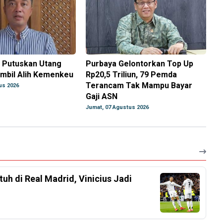
 Putuskan Utang
Purbaya Gelontorkan Top Up
mbil Alih Kemenkeu
Rp20,5 Triliun, 79 Pemda
Terancam Tak Mampu Bayar
us 2026
Gaji ASN
Jumat, 07 Agustus 2026
h di Real Madrid, Vinicius Jadi