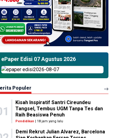
ePaper Edisi 07 Agustus 2026
erita Populer
Kisah Inspiratif Santri Cireundeu
01
Tangsel, Tembus UGM Tanpa Tes dan
Raih Beasiswa Penuh
Pendidikan
| 18 jam yang lalu
Demi Rekrut Julian Alvarez, Barcelona
02
Siap Korbankan Ferran Torres