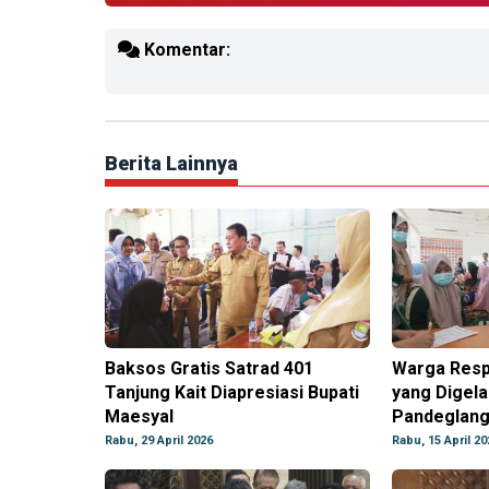
Komentar:
Berita Lainnya
Baksos Gratis Satrad 401
Warga Resp
Tanjung Kait Diapresiasi Bupati
yang Digel
Maesyal
Pandeglan
Rabu, 29 April 2026
Rabu, 15 April 20