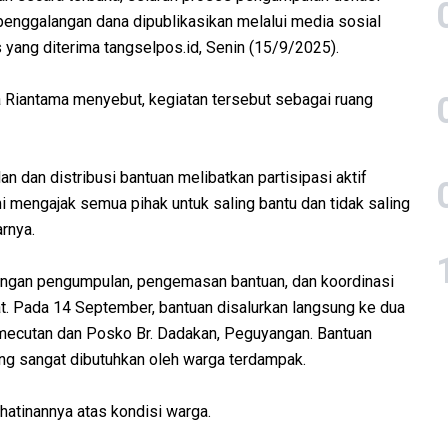
 penggalangan dana dipublikasikan melalui media sosial
rs yang diterima tangselpos.id, Senin (15/9/2025).
 Riantama menyebut, kegiatan tersebut sebagai ruang
dan distribusi bantuan melibatkan partisipasi aktif
mengajak semua pihak untuk saling bantu dan tidak saling
rnya.
engan pengumpulan, pengemasan bantuan, dan koordinasi
at. Pada 14 September, bantuan disalurkan langsung ke dua
mecutan dan Posko Br. Dadakan, Peguyangan. Bantuan
g sangat dibutuhkan oleh warga terdampak.
hatinannya atas kondisi warga.