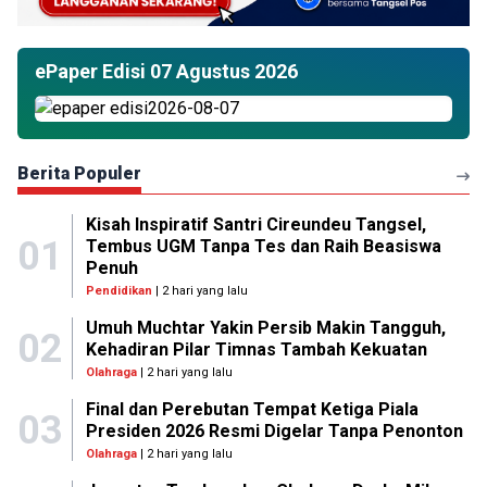
ePaper Edisi 07 Agustus 2026
Berita Populer
Kisah Inspiratif Santri Cireundeu Tangsel,
01
Tembus UGM Tanpa Tes dan Raih Beasiswa
Penuh
Pendidikan
| 2 hari yang lalu
Umuh Muchtar Yakin Persib Makin Tangguh,
02
Kehadiran Pilar Timnas Tambah Kekuatan
Olahraga
| 2 hari yang lalu
Final dan Perebutan Tempat Ketiga Piala
03
Presiden 2026 Resmi Digelar Tanpa Penonton
Olahraga
| 2 hari yang lalu