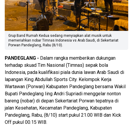
Grup Band Rumah Kedua sedang menyiapkan alat musik untuk
memeriahkan nobar Timnas Indonesia vs Arab Saudi, di Sekertariat
Porwan Pandeglang, Rabu (8/10).
PANDEGLANG -
Dalam rangka memberikan dukungan
terhadap skuad Tim Nasional (Timnas) sepak bola
Indonesia, pada kualifikasi piala dunia lawan Arab Saudi di
lapangan King Abdullah Sports City. Kelompok Kerja
Wartawan (Porwan) Kabupaten Pandeglang bersama Wakil
Bupati Pandeglang Iing Andri Supriadi menggelar nonton
bareng (nobar) di depan Sekertariat Porwan tepatnya di
jalan Kesehatan, Kecamatan Pandeglang, Kabupaten
Pandeglang, Rabu, (8/10) start pukul 21.00 WIB dan Kick
Off pukul 00.15 WIB.