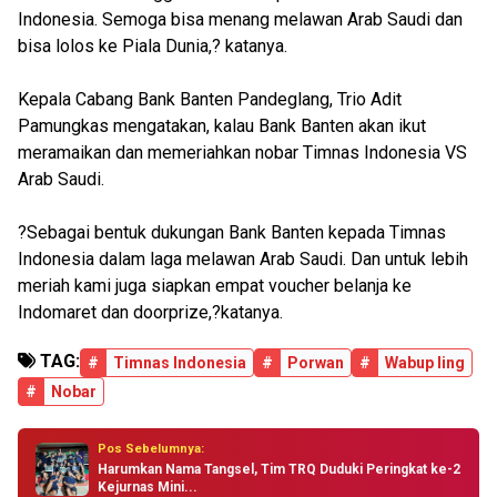
Indonesia. Semoga bisa menang melawan Arab Saudi dan
bisa lolos ke Piala Dunia,? katanya.
Kepala Cabang Bank Banten Pandeglang, Trio Adit
Pamungkas mengatakan, kalau Bank Banten akan ikut
meramaikan dan memeriahkan nobar Timnas Indonesia VS
Arab Saudi.
?Sebagai bentuk dukungan Bank Banten kepada Timnas
Indonesia dalam laga melawan Arab Saudi. Dan untuk lebih
meriah kami juga siapkan empat voucher belanja ke
Indomaret dan doorprize,?katanya.
TAG:
#
Timnas Indonesia
#
Porwan
#
Wabup Iing
#
Nobar
Pos Sebelumnya:
Harumkan Nama Tangsel, Tim TRQ Duduki Peringkat ke-2
Kejurnas Mini...