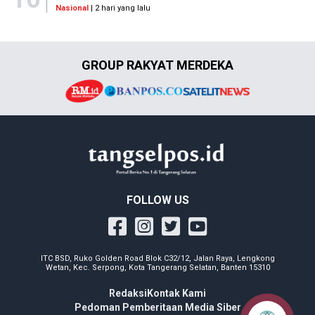
Nasional
| 2 hari yang lalu
GROUP RAKYAT MERDEKA
FOLLOW US
ITC BSD, Ruko Golden Road Blok C32/12, Jalan Raya, Lengkong
Wetan, Kec. Serpong, Kota Tangerang Selatan, Banten 15310
Redaksi
Kontak Kami
Pedoman Pemberitaan Media Siber