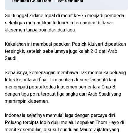
Temukan Celah Demi Tiket Semifinal
Gol tunggal Zidane Iqbal di menit ke-75 menjadi pembeda
sekaligus memastikan Indonesia terdampar di dasar
klasemen tanpa poin dari dua laga.
Kekalahan ini membuat pasukan Patrick Kluivert dipastikan
tersingkir, setelah sebelumnya juga kalah 2-3 dari Arab
Saudi.
Sebaliknya, kemenangan membawa Irak membuka peluang
lolos ke putaran final. Tim asuhan Jesus Casas itu kini
menempati posisi kedua klasemen sementara Grup B
dengan tiga poin, terpaut tiga angka dari Arab Saudi yang
memimpin klasemen.
Indonesia sejatinya memulai laga dengan percaya diri.
Peluang tercipta lebih dulu melalui sepakan Thom Haye di
menit kesembilan, disusul sundulan Mauro Zijlstra yang