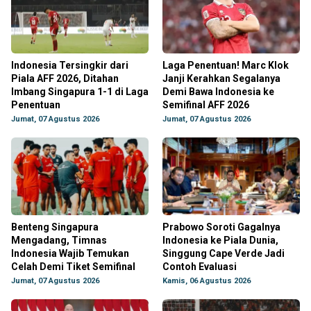
Indonesia Tersingkir dari
Laga Penentuan! Marc Klok
Piala AFF 2026, Ditahan
Janji Kerahkan Segalanya
Imbang Singapura 1-1 di Laga
Demi Bawa Indonesia ke
Penentuan
Semifinal AFF 2026
Jumat, 07 Agustus 2026
Jumat, 07 Agustus 2026
Benteng Singapura
Prabowo Soroti Gagalnya
Mengadang, Timnas
Indonesia ke Piala Dunia,
Indonesia Wajib Temukan
Singgung Cape Verde Jadi
Celah Demi Tiket Semifinal
Contoh Evaluasi
Jumat, 07 Agustus 2026
Kamis, 06 Agustus 2026