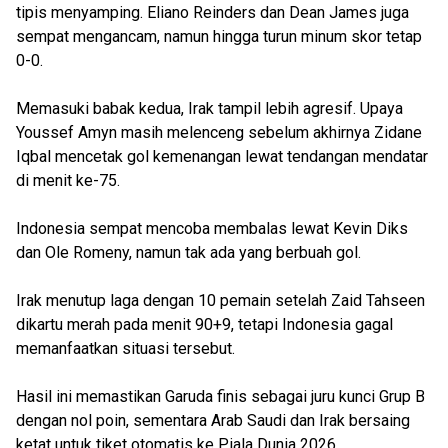
tipis menyamping. Eliano Reinders dan Dean James juga
sempat mengancam, namun hingga turun minum skor tetap
0-0.
Memasuki babak kedua, Irak tampil lebih agresif. Upaya
Youssef Amyn masih melenceng sebelum akhirnya Zidane
Iqbal mencetak gol kemenangan lewat tendangan mendatar
di menit ke-75.
Indonesia sempat mencoba membalas lewat Kevin Diks
dan Ole Romeny, namun tak ada yang berbuah gol.
Irak menutup laga dengan 10 pemain setelah Zaid Tahseen
dikartu merah pada menit 90+9, tetapi Indonesia gagal
memanfaatkan situasi tersebut.
Hasil ini memastikan Garuda finis sebagai juru kunci Grup B
dengan nol poin, sementara Arab Saudi dan Irak bersaing
ketat untuk tiket otomatis ke Piala Dunia 2026.