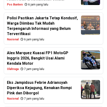
Pos Banten
6 jam yang lalu
Polisi Pastikan Jakarta Tetap Kondusif,
Warga Diimbau Tak Mudah
Terpengaruh Informasi yang Belum
Terverifikasi
Nasional
6 jam yang lalu
Alex Marquez Kuasai FP1 MotoGP
Inggris 2026, Bangkit Usai Alami
Kendala Motor
Olahraga
7 jam yang lalu
Eks Jampidsus Febrie Adriansyah
Diperiksa Kejagung, Kenakan Rompi
Pink dan Diborgol
Nasional
7 jam yang lalu