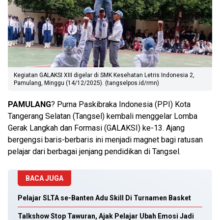
Kegiatan GALAKSI XIII digelar di SMK Kesehatan Letris Indonesia 2,
Pamulang, Minggu (14/12/2025). (tangselpos.id/rmn)
PAMULANG
? Purna Paskibraka Indonesia (PPI) Kota
Tangerang Selatan (Tangsel) kembali menggelar Lomba
Gerak Langkah dan Formasi (GALAKSI) ke-13. Ajang
bergengsi baris-berbaris ini menjadi magnet bagi ratusan
pelajar dari berbagai jenjang pendidikan di Tangsel.
BACA JUGA
Pelajar SLTA se-Banten Adu Skill Di Turnamen Basket
Talkshow Stop Tawuran, Ajak Pelajar Ubah Emosi Jadi