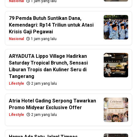
Nasional
1 jam yang lalu
79 Pemda Butuh Suntikan Dana,
Kemendagri: Rp14 Triliun untuk Atasi
Krisis Gaji Pegawai
Nasional
1 jam yang lalu
ARYADUTA Lippo Village Hadirkan
Saturday Tropical Brunch, Sensasi
Liburan Tropis dan Kuliner Seru di
Tangerang
Lifestyle
2 jam yang lalu
Atria Hotel Gading Serpong Tawarkan
Promo Midyear Exclusive Offer
Lifestyle
2 jam yang lalu
Hanya Ada Satu Jalan! Timnas