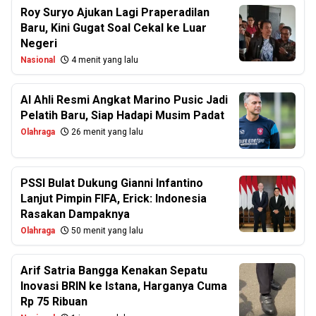
Roy Suryo Ajukan Lagi Praperadilan
Baru, Kini Gugat Soal Cekal ke Luar
Negeri
Nasional
4 menit yang lalu
Al Ahli Resmi Angkat Marino Pusic Jadi
Pelatih Baru, Siap Hadapi Musim Padat
Olahraga
26 menit yang lalu
PSSI Bulat Dukung Gianni Infantino
Lanjut Pimpin FIFA, Erick: Indonesia
Rasakan Dampaknya
Olahraga
50 menit yang lalu
Arif Satria Bangga Kenakan Sepatu
Inovasi BRIN ke Istana, Harganya Cuma
Rp 75 Ribuan