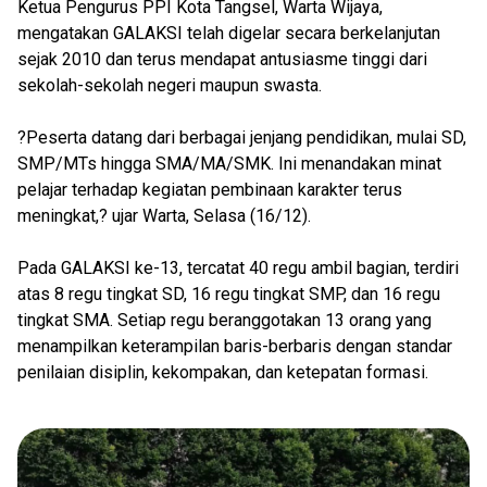
Ketua Pengurus PPI Kota Tangsel, Warta Wijaya,
mengatakan GALAKSI telah digelar secara berkelanjutan
sejak 2010 dan terus mendapat antusiasme tinggi dari
sekolah-sekolah negeri maupun swasta.
?Peserta datang dari berbagai jenjang pendidikan, mulai SD,
SMP/MTs hingga SMA/MA/SMK. Ini menandakan minat
pelajar terhadap kegiatan pembinaan karakter terus
meningkat,? ujar Warta, Selasa (16/12).
Pada GALAKSI ke-13, tercatat 40 regu ambil bagian, terdiri
atas 8 regu tingkat SD, 16 regu tingkat SMP, dan 16 regu
tingkat SMA. Setiap regu beranggotakan 13 orang yang
menampilkan keterampilan baris-berbaris dengan standar
penilaian disiplin, kekompakan, dan ketepatan formasi.