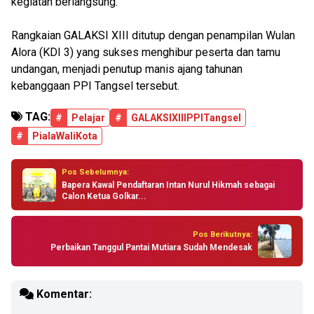
kegiatan berlangsung.
Rangkaian GALAKSI XIII ditutup dengan penampilan Wulan
Alora (KDI 3) yang sukses menghibur peserta dan tamu
undangan, menjadi penutup manis ajang tahunan
kebanggaan PPI Tangsel tersebut.
TAG:
#
Pelajar
#
GALAKSIXIIIPPITangsel
#
PialaWaliKota
Pos Sebelumnya:
Bapera Kawal Pendaftaran Intan Nurul Hikmah sebagai
Calon Ketua Golkar...
Pos Berikutnya:
Perbaikan Tanggul Pantai Mutiara Sudah Mendesak
Komentar: