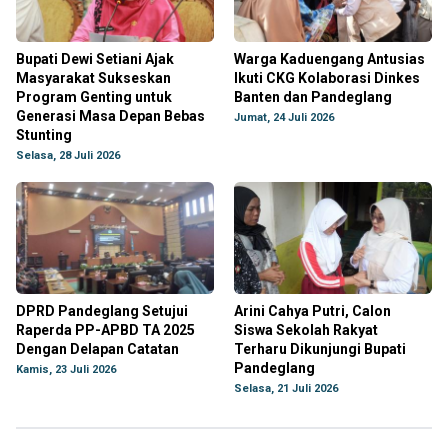
Bupati Dewi Setiani Ajak
Warga Kaduengang Antusias
Masyarakat Sukseskan
Ikuti CKG Kolaborasi Dinkes
Program Genting untuk
Banten dan Pandeglang
Generasi Masa Depan Bebas
Jumat, 24 Juli 2026
Stunting
Selasa, 28 Juli 2026
DPRD Pandeglang Setujui
Arini Cahya Putri, Calon
Raperda PP-APBD TA 2025
Siswa Sekolah Rakyat
Dengan Delapan Catatan
Terharu Dikunjungi Bupati
Pandeglang
Kamis, 23 Juli 2026
Selasa, 21 Juli 2026