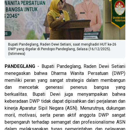
Bupati Pandeglang, Raden Dewi Setiani, saat menghadiri HUT ke-26
DWP yang digelar di Pendopo Pandeglang, Selasa (16/12/2025).
(Istimewa)
PANDEGLANG
- Bupati Pandeglang, Raden Dewi Setiani
menegaskan bahwa Dharma Wanita Persatuan (DWP)
memiliki peran yang sangat strategis dalam membangun
dan mencetak generasi penerus bangsa yang
berkualitas. Bupati Dewi juga menyampaikan bahwa
keberadaan DWP tidak dapat dipisahkan dari perjalanan dan
kinerja Aparatur Sipil Negara (ASN). Menurutnya, dukungan
moril, motivasi, serta peran aktif anggota DWP sangat
berpengaruh terhadap semangat dan profesionalisme ASN
dalam melaksanakan tugas pemerintahan dan pelayanan