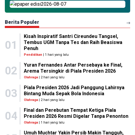
Berita Populer
Kisah Inspiratif Santri Cireundeu Tangsel,
01
Tembus UGM Tanpa Tes dan Raih Beasiswa
Penuh
Pendidikan
| 1 hari yang lalu
Yuran Fernandes Antar Persebaya ke Final,
02
Arema Tersingkir di Piala Presiden 2026
Olahraga
| 2 hari yang lalu
Piala Presiden 2026 Jadi Panggung Lahirnya
03
Bintang Muda Sepak Bola Indonesia
Olahraga
| 2 hari yang lalu
Final dan Perebutan Tempat Ketiga Piala
04
Presiden 2026 Resmi Digelar Tanpa Penonton
Olahraga
| 1 hari yang lalu
Umuh Muchtar Yakin Persib Makin Tangguh,