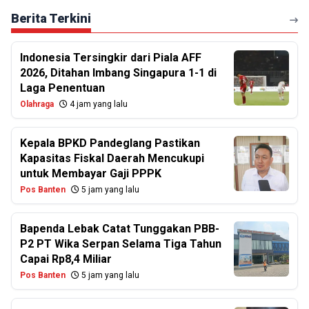
Berita Terkini
Indonesia Tersingkir dari Piala AFF
2026, Ditahan Imbang Singapura 1-1 di
Laga Penentuan
Olahraga
4 jam yang lalu
Kepala BPKD Pandeglang Pastikan
Kapasitas Fiskal Daerah Mencukupi
untuk Membayar Gaji PPPK
Pos Banten
5 jam yang lalu
Bapenda Lebak Catat Tunggakan PBB-
P2 PT Wika Serpan Selama Tiga Tahun
Capai Rp8,4 Miliar
Pos Banten
5 jam yang lalu