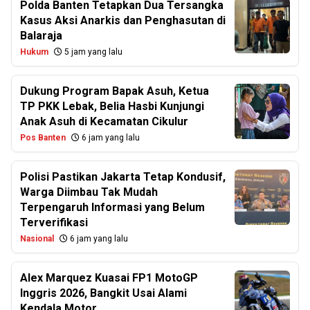
Polda Banten Tetapkan Dua Tersangka
Kasus Aksi Anarkis dan Penghasutan di
Balaraja
Hukum
5 jam yang lalu
Dukung Program Bapak Asuh, Ketua
TP PKK Lebak, Belia Hasbi Kunjungi
Anak Asuh di Kecamatan Cikulur
Pos Banten
6 jam yang lalu
Polisi Pastikan Jakarta Tetap Kondusif,
Warga Diimbau Tak Mudah
Terpengaruh Informasi yang Belum
Terverifikasi
Nasional
6 jam yang lalu
Alex Marquez Kuasai FP1 MotoGP
Inggris 2026, Bangkit Usai Alami
Kendala Motor