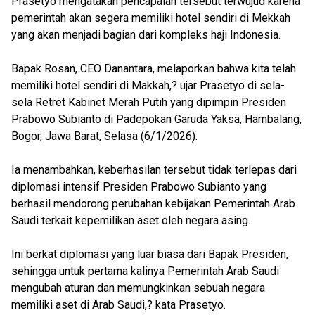
Prasetyo mengatakan pencapaian tersebut terwujud karena
pemerintah akan segera memiliki hotel sendiri di Mekkah
yang akan menjadi bagian dari kompleks haji Indonesia.
Bapak Rosan, CEO Danantara, melaporkan bahwa kita telah
memiliki hotel sendiri di Makkah,? ujar Prasetyo di sela-
sela Retret Kabinet Merah Putih yang dipimpin Presiden
Prabowo Subianto di Padepokan Garuda Yaksa, Hambalang,
Bogor, Jawa Barat, Selasa (6/1/2026).
Ia menambahkan, keberhasilan tersebut tidak terlepas dari
diplomasi intensif Presiden Prabowo Subianto yang
berhasil mendorong perubahan kebijakan Pemerintah Arab
Saudi terkait kepemilikan aset oleh negara asing.
Ini berkat diplomasi yang luar biasa dari Bapak Presiden,
sehingga untuk pertama kalinya Pemerintah Arab Saudi
mengubah aturan dan memungkinkan sebuah negara
memiliki aset di Arab Saudi,? kata Prasetyo.