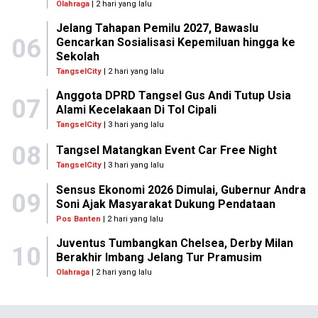
Olahraga
| 2 hari yang lalu
Jelang Tahapan Pemilu 2027, Bawaslu
06
Gencarkan Sosialisasi Kepemiluan hingga ke
Sekolah
TangselCity
| 2 hari yang lalu
Anggota DPRD Tangsel Gus Andi Tutup Usia
07
Alami Kecelakaan Di Tol Cipali
TangselCity
| 3 hari yang lalu
08
Tangsel Matangkan Event Car Free Night
TangselCity
| 3 hari yang lalu
Sensus Ekonomi 2026 Dimulai, Gubernur Andra
09
Soni Ajak Masyarakat Dukung Pendataan
Pos Banten
| 2 hari yang lalu
Juventus Tumbangkan Chelsea, Derby Milan
10
Berakhir Imbang Jelang Tur Pramusim
Olahraga
| 2 hari yang lalu