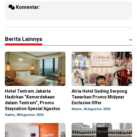
Komentar:
Berita Lainnya
Hotel Tentrem Jakarta
Atria Hotel Gading Serpong
Hadirkan “Kemerdekaan
Tawarkan Promo Midyear
dalam Tentrem”, Promo
Exclusive Offer
Staycation Spesial Agustus
Kamis, 06 Agustus 2026
Sabtu, 08 Agustus 2026