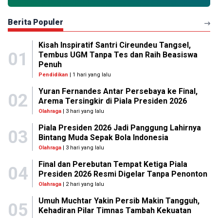
Berita Populer
Kisah Inspiratif Santri Cireundeu Tangsel,
01
Tembus UGM Tanpa Tes dan Raih Beasiswa
Penuh
Pendidikan
| 1 hari yang lalu
Yuran Fernandes Antar Persebaya ke Final,
02
Arema Tersingkir di Piala Presiden 2026
Olahraga
| 3 hari yang lalu
Piala Presiden 2026 Jadi Panggung Lahirnya
03
Bintang Muda Sepak Bola Indonesia
Olahraga
| 3 hari yang lalu
Final dan Perebutan Tempat Ketiga Piala
04
Presiden 2026 Resmi Digelar Tanpa Penonton
Olahraga
| 2 hari yang lalu
Umuh Muchtar Yakin Persib Makin Tangguh,
05
Kehadiran Pilar Timnas Tambah Kekuatan