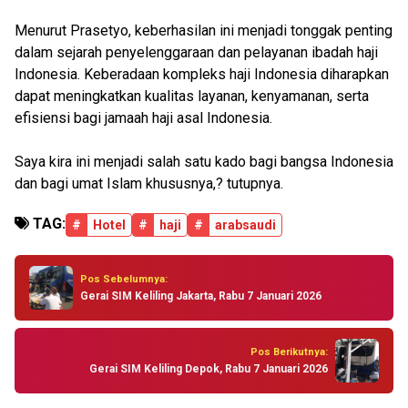
Menurut Prasetyo, keberhasilan ini menjadi tonggak penting
dalam sejarah penyelenggaraan dan pelayanan ibadah haji
Indonesia. Keberadaan kompleks haji Indonesia diharapkan
dapat meningkatkan kualitas layanan, kenyamanan, serta
efisiensi bagi jamaah haji asal Indonesia.
Saya kira ini menjadi salah satu kado bagi bangsa Indonesia
dan bagi umat Islam khususnya,? tutupnya.
TAG:
#
Hotel
#
haji
#
arabsaudi
Pos Sebelumnya:
Gerai SIM Keliling Jakarta, Rabu 7 Januari 2026
Pos Berikutnya:
Gerai SIM Keliling Depok, Rabu 7 Januari 2026