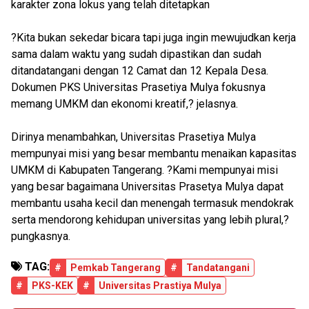
karakter zona lokus yang telah ditetapkan
?Kita bukan sekedar bicara tapi juga ingin mewujudkan kerja
sama dalam waktu yang sudah dipastikan dan sudah
ditandatangani dengan 12 Camat dan 12 Kepala Desa.
Dokumen PKS Universitas Prasetiya Mulya fokusnya
memang UMKM dan ekonomi kreatif,? jelasnya.
Dirinya menambahkan, Universitas Prasetiya Mulya
mempunyai misi yang besar membantu menaikan kapasitas
UMKM di Kabupaten Tangerang. ?Kami mempunyai misi
yang besar bagaimana Universitas Prasetya Mulya dapat
membantu usaha kecil dan menengah termasuk mendokrak
serta mendorong kehidupan universitas yang lebih plural,?
pungkasnya.
TAG:
#
Pemkab Tangerang
#
Tandatangani
#
PKS-KEK
#
Universitas Prastiya Mulya