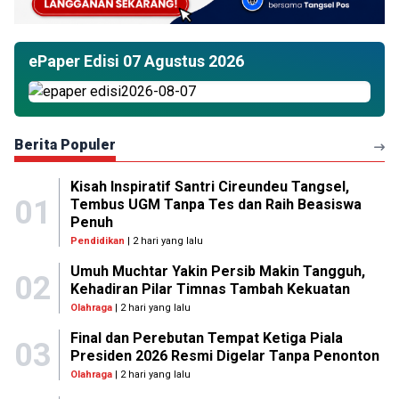
ePaper Edisi 07 Agustus 2026
Berita Populer
Kisah Inspiratif Santri Cireundeu Tangsel,
01
Tembus UGM Tanpa Tes dan Raih Beasiswa
Penuh
Pendidikan
| 2 hari yang lalu
Umuh Muchtar Yakin Persib Makin Tangguh,
02
Kehadiran Pilar Timnas Tambah Kekuatan
Olahraga
| 2 hari yang lalu
Final dan Perebutan Tempat Ketiga Piala
03
Presiden 2026 Resmi Digelar Tanpa Penonton
Olahraga
| 2 hari yang lalu