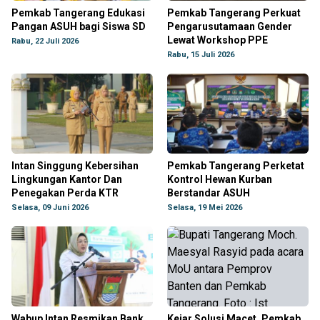
Pemkab Tangerang Edukasi
Pemkab Tangerang Perkuat
Pangan ASUH bagi Siswa SD
Pengarusutamaan Gender
Lewat Workshop PPE
Rabu, 22 Juli 2026
Rabu, 15 Juli 2026
Intan Singgung Kebersihan
Pemkab Tangerang Perketat
Lingkungan Kantor Dan
Kontrol Hewan Kurban
Penegakan Perda KTR
Berstandar ASUH
Selasa, 09 Juni 2026
Selasa, 19 Mei 2026
Wabup Intan Resmikan Bank
Kejar Solusi Macet, Pemkab