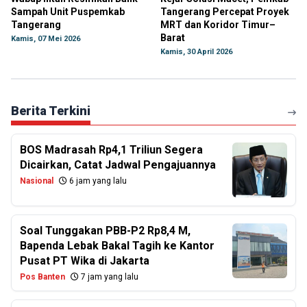
Sampah Unit Puspemkab
Tangerang Percepat Proyek
Tangerang
MRT dan Koridor Timur–
Barat
Kamis, 07 Mei 2026
Kamis, 30 April 2026
Berita Terkini
BOS Madrasah Rp4,1 Triliun Segera
Dicairkan, Catat Jadwal Pengajuannya
Nasional
6 jam yang lalu
Soal Tunggakan PBB-P2 Rp8,4 M,
Bapenda Lebak Bakal Tagih ke Kantor
Pusat PT Wika di Jakarta
Pos Banten
7 jam yang lalu