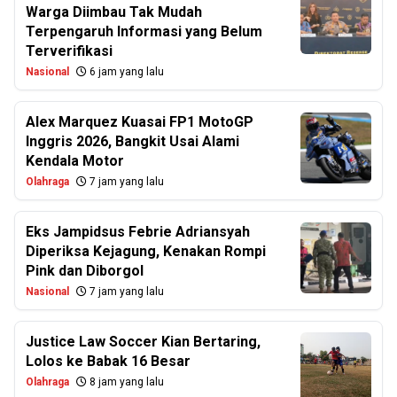
Warga Diimbau Tak Mudah
Terpengaruh Informasi yang Belum
Terverifikasi
Nasional
6 jam yang lalu
Alex Marquez Kuasai FP1 MotoGP
Inggris 2026, Bangkit Usai Alami
Kendala Motor
Olahraga
7 jam yang lalu
Eks Jampidsus Febrie Adriansyah
Diperiksa Kejagung, Kenakan Rompi
Pink dan Diborgol
Nasional
7 jam yang lalu
Justice Law Soccer Kian Bertaring,
Lolos ke Babak 16 Besar
Olahraga
8 jam yang lalu