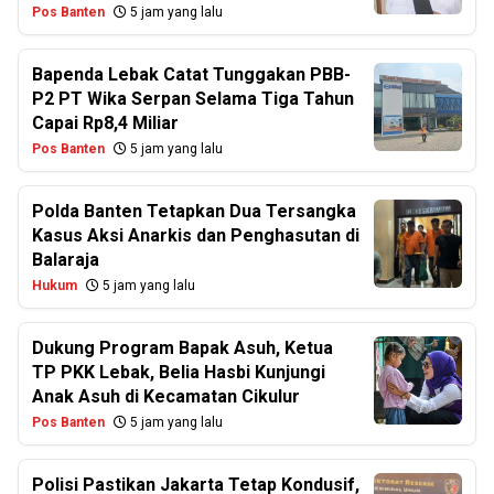
Pos Banten
5 jam yang lalu
Bapenda Lebak Catat Tunggakan PBB-
P2 PT Wika Serpan Selama Tiga Tahun
Capai Rp8,4 Miliar
Pos Banten
5 jam yang lalu
Polda Banten Tetapkan Dua Tersangka
Kasus Aksi Anarkis dan Penghasutan di
Balaraja
Hukum
5 jam yang lalu
Dukung Program Bapak Asuh, Ketua
TP PKK Lebak, Belia Hasbi Kunjungi
Anak Asuh di Kecamatan Cikulur
Pos Banten
5 jam yang lalu
Polisi Pastikan Jakarta Tetap Kondusif,