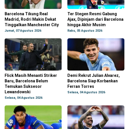
Barcelona Tikung Real
Ter Stegen Resmi Gabung
Madrid, Rodri Makin Dekat
Ajax, Dipinjam dari Barcelona
Tinggalkan Manchester City
hingga Akhir Musim
Jumat, 07 Agustus 2026
Rabu, 05 Agustus 2026
Flick Masih Menanti Striker
Demi Rekrut Julian Alvarez,
Baru, Barcelona Belum
Barcelona Siap Korbankan
Temukan Suksesor
Ferran Torres
Lewandowski
Selasa, 04 Agustus 2026
Selasa, 04 Agustus 2026