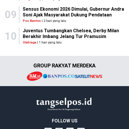
Sensus Ekonomi 2026 Dimulai, Gubernur Andra
09
Soni Ajak Masyarakat Dukung Pendataan
Pos Banten
| 2 hari yang lalu
Juventus Tumbangkan Chelsea, Derby Milan
10
Berakhir Imbang Jelang Tur Pramusim
Olahraga
| 1 hari yang lalu
GROUP RAKYAT MERDEKA
FOLLOW US