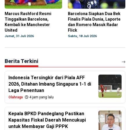
Marcus Rashford Resmi
Barcelona Siapkan Dua Bek
Tinggalkan Barcelona,
Finalis Piala Dunia, Laporte
Kembali ke Manchester
dan Romero Masuk Radar
United
Flick
Jumat, 31 Juli 2026
Sabtu, 18 Juli 2026
Berita Terkini
Indonesia Tersingkir dari Piala AFF
2026, Ditahan Imbang Singapura 1-1 di
Laga Penentuan
Olahraga
4 jam yang lalu
Kepala BPKD Pandeglang Pastikan
Kapasitas Fiskal Daerah Mencukupi
untuk Membayar Gaji PPPK