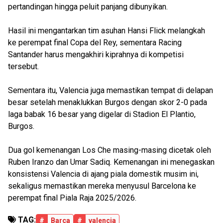
pertandingan hingga peluit panjang dibunyikan.
Hasil ini mengantarkan tim asuhan Hansi Flick melangkah
ke perempat final Copa del Rey, sementara Racing
Santander harus mengakhiri kiprahnya di kompetisi
tersebut.
Sementara itu, Valencia juga memastikan tempat di delapan
besar setelah menaklukkan Burgos dengan skor 2-0 pada
laga babak 16 besar yang digelar di Stadion El Plantio,
Burgos.
Dua gol kemenangan Los Che masing-masing dicetak oleh
Ruben Iranzo dan Umar Sadiq. Kemenangan ini menegaskan
konsistensi Valencia di ajang piala domestik musim ini,
sekaligus memastikan mereka menyusul Barcelona ke
perempat final Piala Raja 2025/2026.
TAG:
#
Barca
#
valencia