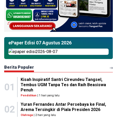
ePaper Edisi 07 Agustus 2026
Berita Populer
Kisah Inspiratif Santri Cireundeu Tangsel,
01
Tembus UGM Tanpa Tes dan Raih Beasiswa
Penuh
Pendidikan
| 1 hari yang lalu
Yuran Fernandes Antar Persebaya ke Final,
02
Arema Tersingkir di Piala Presiden 2026
Olahraga
| 2 hari yang lalu