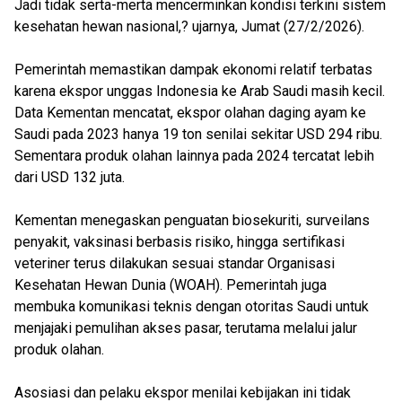
Jadi tidak serta-merta mencerminkan kondisi terkini sistem
kesehatan hewan nasional,? ujarnya, Jumat (27/2/2026).
Pemerintah memastikan dampak ekonomi relatif terbatas
karena ekspor unggas Indonesia ke Arab Saudi masih kecil.
Data Kementan mencatat, ekspor olahan daging ayam ke
Saudi pada 2023 hanya 19 ton senilai sekitar USD 294 ribu.
Sementara produk olahan lainnya pada 2024 tercatat lebih
dari USD 132 juta.
Kementan menegaskan penguatan biosekuriti, surveilans
penyakit, vaksinasi berbasis risiko, hingga sertifikasi
veteriner terus dilakukan sesuai standar Organisasi
Kesehatan Hewan Dunia (WOAH). Pemerintah juga
membuka komunikasi teknis dengan otoritas Saudi untuk
menjajaki pemulihan akses pasar, terutama melalui jalur
produk olahan.
Asosiasi dan pelaku ekspor menilai kebijakan ini tidak