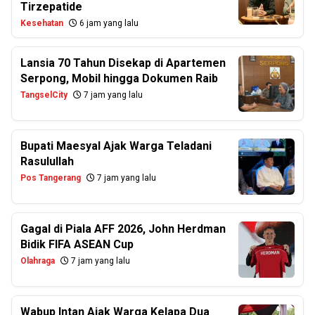
Tirzepatide
Kesehatan
6 jam yang lalu
Lansia 70 Tahun Disekap di Apartemen
Serpong, Mobil hingga Dokumen Raib
TangselCity
7 jam yang lalu
Bupati Maesyal Ajak Warga Teladani
Rasulullah
Pos Tangerang
7 jam yang lalu
Gagal di Piala AFF 2026, John Herdman
Bidik FIFA ASEAN Cup
Olahraga
7 jam yang lalu
Wabup Intan Ajak Warga Kelapa Dua