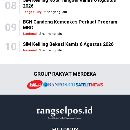
SIM Keliling Kota Tangsel Kamis 6 Agustus
08
2026
TangselCity
| 2 hari yang lalu
BGN Gandeng Kemenkes Perkuat Program
09
MBG
Nasional
| 2 hari yang lalu
10
SIM Keliling Bekasi Kamis 6 Agustus 2026
Nasional
| 2 hari yang lalu
GROUP RAKYAT MERDEKA
FOLLOW US