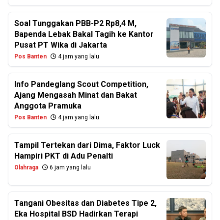
Soal Tunggakan PBB-P2 Rp8,4 M,
Bapenda Lebak Bakal Tagih ke Kantor
Pusat PT Wika di Jakarta
Pos Banten
4 jam yang lalu
Info Pandeglang Scout Competition,
Ajang Mengasah Minat dan Bakat
Anggota Pramuka
Pos Banten
4 jam yang lalu
Tampil Tertekan dari Dima, Faktor Luck
Hampiri PKT di Adu Penalti
Olahraga
6 jam yang lalu
Tangani Obesitas dan Diabetes Tipe 2,
Eka Hospital BSD Hadirkan Terapi