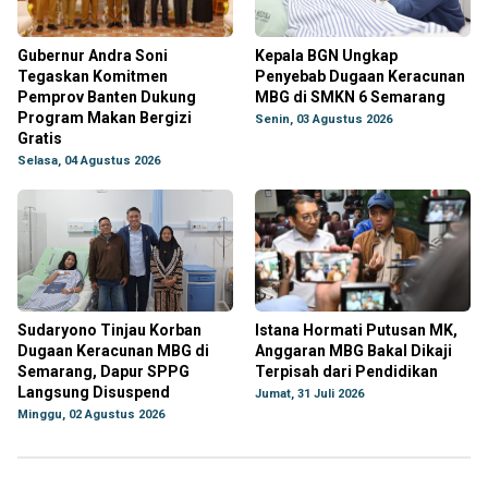
Gubernur Andra Soni
Kepala BGN Ungkap
Tegaskan Komitmen
Penyebab Dugaan Keracunan
Pemprov Banten Dukung
MBG di SMKN 6 Semarang
Program Makan Bergizi
Senin, 03 Agustus 2026
Gratis
Selasa, 04 Agustus 2026
Sudaryono Tinjau Korban
Istana Hormati Putusan MK,
Dugaan Keracunan MBG di
Anggaran MBG Bakal Dikaji
Semarang, Dapur SPPG
Terpisah dari Pendidikan
Langsung Disuspend
Jumat, 31 Juli 2026
Minggu, 02 Agustus 2026