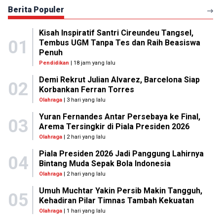
Berita Populer
Kisah Inspiratif Santri Cireundeu Tangsel,
01
Tembus UGM Tanpa Tes dan Raih Beasiswa
Penuh
Pendidikan
| 18 jam yang lalu
Demi Rekrut Julian Alvarez, Barcelona Siap
02
Korbankan Ferran Torres
Olahraga
| 3 hari yang lalu
Yuran Fernandes Antar Persebaya ke Final,
03
Arema Tersingkir di Piala Presiden 2026
Olahraga
| 2 hari yang lalu
Piala Presiden 2026 Jadi Panggung Lahirnya
04
Bintang Muda Sepak Bola Indonesia
Olahraga
| 2 hari yang lalu
Umuh Muchtar Yakin Persib Makin Tangguh,
05
Kehadiran Pilar Timnas Tambah Kekuatan
Olahraga
| 1 hari yang lalu