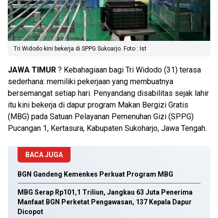
Tri Widodo kini bekerja di SPPG Sukoarjo. Foto : Ist
JAWA TIMUR
? Kebahagiaan bagi Tri Widodo (31) terasa
sederhana: memiliki pekerjaan yang membuatnya
bersemangat setiap hari. Penyandang disabilitas sejak lahir
itu kini bekerja di dapur program Makan Bergizi Gratis
(MBG) pada Satuan Pelayanan Pemenuhan Gizi (SPPG)
Pucangan 1, Kertasura, Kabupaten Sukoharjo, Jawa Tengah.
BACA JUGA
BGN Gandeng Kemenkes Perkuat Program MBG
MBG Serap Rp101,1 Triliun, Jangkau 63 Juta Penerima
Manfaat BGN Perketat Pengawasan, 137 Kepala Dapur
Dicopot