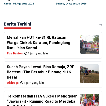
Kamis, 06 Agustus 2026
Selasa, 04 Agustus 2026
Berita Terkini
Meriahkan HUT ke-81 RI, Ratusan
Warga Ciekek Karaton, Pandeglang
Ikuti Jalan Santai
Pos Banten
1 jam yang lalu
Susah Payah Lewati Bina Remaja, ZRP
Bertemu Tim Bertabur Bintang di 16
Besar
Olahraga
1 jam yang lalu
Telkomsel dan FITA Sukses Menggelar
“JawaraFit - Running Road to Merdeka