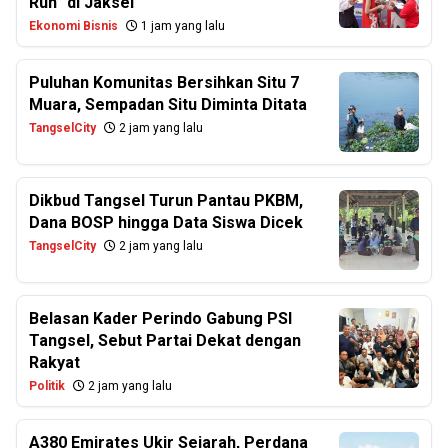
Run” di Jaksel
Ekonomi Bisnis
1 jam yang lalu
Puluhan Komunitas Bersihkan Situ 7
Muara, Sempadan Situ Diminta Ditata
TangselCity
2 jam yang lalu
Dikbud Tangsel Turun Pantau PKBM,
Dana BOSP hingga Data Siswa Dicek
TangselCity
2 jam yang lalu
Belasan Kader Perindo Gabung PSI
Tangsel, Sebut Partai Dekat dengan
Rakyat
Politik
2 jam yang lalu
A380 Emirates Ukir Sejarah, Perdana