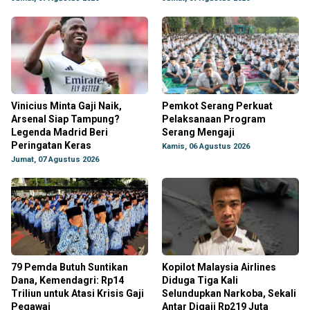
Vinicius Minta Gaji Naik,
Pemkot Serang Perkuat
Arsenal Siap Tampung?
Pelaksanaan Program
Legenda Madrid Beri
Serang Mengaji
Peringatan Keras
Kamis, 06 Agustus 2026
Jumat, 07 Agustus 2026
79 Pemda Butuh Suntikan
Kopilot Malaysia Airlines
Dana, Kemendagri: Rp14
Diduga Tiga Kali
Triliun untuk Atasi Krisis Gaji
Selundupkan Narkoba, Sekali
Pegawai
Antar Digaji Rp219 Juta