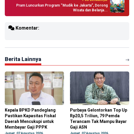
Pram Luncurkan Program “Mudik ke Jakarta”, Dorong
Wisata dan Belanja...
Komentar:
Berita Lainnya
Kepala BPKD Pandeglang
Purbaya Gelontorkan Top Up
Pastikan Kapasitas Fiskal
Rp20,5 Triliun, 79 Pemda
Daerah Mencukupi untuk
Terancam Tak Mampu Bayar
Membayar Gaji PPPK
Gaji ASN
Jumat, 07 Agustus 2026
Jumat, 07 Agustus 2026