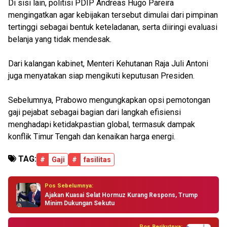
Di sisi lain, politisi PDIP Andreas Hugo Pareira
mengingatkan agar kebijakan tersebut dimulai dari pimpinan
tertinggi sebagai bentuk keteladanan, serta diiringi evaluasi
belanja yang tidak mendesak.
Dari kalangan kabinet, Menteri Kehutanan Raja Juli Antoni
juga menyatakan siap mengikuti keputusan Presiden.
Sebelumnya, Prabowo mengungkapkan opsi pemotongan
gaji pejabat sebagai bagian dari langkah efisiensi
menghadapi ketidakpastian global, termasuk dampak
konflik Timur Tengah dan kenaikan harga energi.
TAG:
#
Gaji
#
fasilitas
Pos Sebelumnya:
Ajakan Kuasai Selat Hormuz Kurang Respons, Trump
Minim Dukungan Sekutu
Pos Berikutnya: