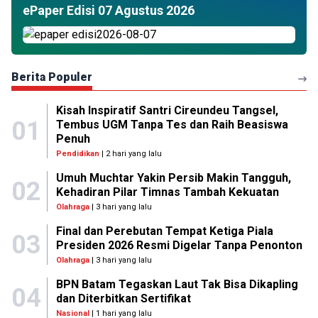
ePaper Edisi 07 Agustus 2026
Berita Populer
Kisah Inspiratif Santri Cireundeu Tangsel,
01
Tembus UGM Tanpa Tes dan Raih Beasiswa
Penuh
Pendidikan
| 2 hari yang lalu
Umuh Muchtar Yakin Persib Makin Tangguh,
02
Kehadiran Pilar Timnas Tambah Kekuatan
Olahraga
| 3 hari yang lalu
Final dan Perebutan Tempat Ketiga Piala
03
Presiden 2026 Resmi Digelar Tanpa Penonton
Olahraga
| 3 hari yang lalu
BPN Batam Tegaskan Laut Tak Bisa Dikapling
04
dan Diterbitkan Sertifikat
Nasional
| 1 hari yang lalu