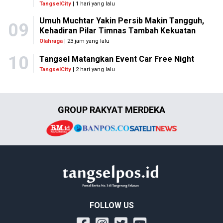
TangselCity
| 1 hari yang lalu
Umuh Muchtar Yakin Persib Makin Tangguh,
09
Kehadiran Pilar Timnas Tambah Kekuatan
Olahraga
| 23 jam yang lalu
10
Tangsel Matangkan Event Car Free Night
TangselCity
| 2 hari yang lalu
GROUP RAKYAT MERDEKA
FOLLOW US