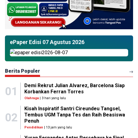
ePaper Edisi 07 Agustus 2026
Berita Populer
Demi Rekrut Julian Alvarez, Barcelona Siap
01
Korbankan Ferran Torres
Olahraga
| 3 hari yang lalu
Kisah Inspiratif Santri Cireundeu Tangsel,
02
Tembus UGM Tanpa Tes dan Raih Beasiswa
Penuh
Pendidikan
| 13 jam yang lalu
Yuran Fernandes Antar Persebaya ke Final,