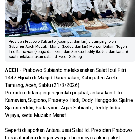
Presiden Prabowo Subianto (keempat dari kiri) didampingi oleh
Gubernur Aceh Muzakir Manaf (kedua dari kiri) Menteri Dalam Negeri
Tito Karnavian (ketiga dari kkiri) dan Seskab Teddy (kedua dari kanan)
saat melaksanakan salat Id. Foto : Sekneg
ACEH
- Prabowo Subianto melaksanakan Salat Idul Fitri
1447 Hijriah di Masjid Darussalam, Kabupaten Aceh
Tamiang, Aceh, Sabtu (21/3/2026).
Presiden didampingi sejumlah pejabat, antara lain Tito
Karnavian, Sugiono, Prasetyo Hadi, Dody Hanggodo, Sjafrie
Sjamsoeddin, Sudaryono, Agus Subianto, Teddy Indra
Wijaya, serta Muzakir Manaf.
Seperti dilaporkan Antara, usai Salat Id, Presiden Prabowo
bersilaturahmi dengan warga dan menyerahkan paket