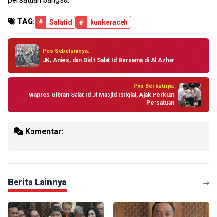
persatuan bangsa.
TAG:
#
Salatid
#
kunkeraceh
Pos Sebelumnya:
JK, Anies, dan Didit Salat Id Bersama di Al Azhar
Pos Berikutnya:
Wapres Gibran Salat Id Di Masjid Istiqlal, Ajak Perkuat
Persatuan
Komentar:
Berita Lainnya