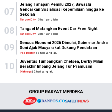
Jelang Tahapan Pemilu 2027, Bawaslu
07
Gencarkan Sosialisasi Kepemiluan hingga ke
Sekolah
TangselCity
| 3 hari yang lalu
08
Tangsel Matangkan Event Car Free Night
TangselCity
| 3 hari yang lalu
Sensus Ekonomi 2026 Dimulai, Gubernur Andra
09
Soni Ajak Masyarakat Dukung Pendataan
Pos Banten
| 3 hari yang lalu
Juventus Tumbangkan Chelsea, Derby Milan
10
Berakhir Imbang Jelang Tur Pramusim
Olahraga
| 2 hari yang lalu
GROUP RAKYAT MERDEKA