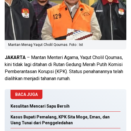
Mantan Menag Yaqut Cholil Qoumas. Foto : Ist
JAKARTA
– Mantan Menteri Agama, Yaqut Cholil Qoumas,
kini tidak lagi ditahan di Rutan Gedung Merah Putih Komisi
Pemberantasan Korupsi (KPK). Status penahanannya telah
dialihkan menjadi tahanan rumah.
BACA JUGA
Kesulitan Mencari Sapu Bersih
Kasus Bupati Pemalang, KPK Sita Moge, Emas, dan
Uang Tunai dari Penggeledahan