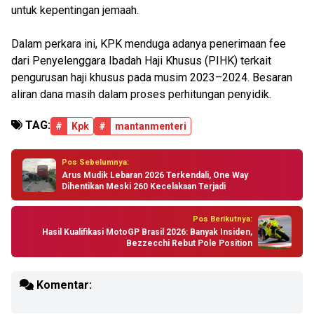
untuk kepentingan jemaah.
Dalam perkara ini, KPK menduga adanya penerimaan fee
dari Penyelenggara Ibadah Haji Khusus (PIHK) terkait
pengurusan haji khusus pada musim 2023–2024. Besaran
aliran dana masih dalam proses perhitungan penyidik.
TAG:
#
Kpk
#
mantanmenteri
Pos Sebelumnya:
Arus Mudik Lebaran 2026 Terkendali, One Way
Dihentikan Meski 260 Kecelakaan Terjadi
Pos Berikutnya:
Hasil Kualifikasi MotoGP Brasil 2026: Banyak Insiden,
Bezzecchi Rebut Pole Position
Komentar: