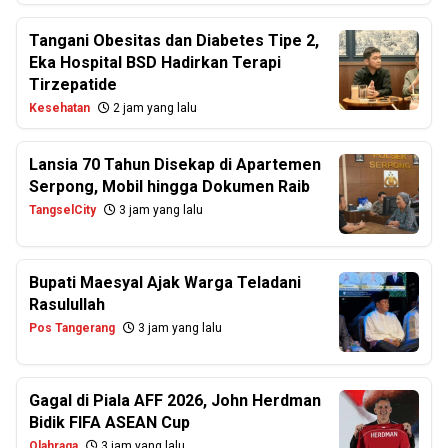
Tangani Obesitas dan Diabetes Tipe 2,
Eka Hospital BSD Hadirkan Terapi
Tirzepatide
Kesehatan
2 jam yang lalu
Lansia 70 Tahun Disekap di Apartemen
Serpong, Mobil hingga Dokumen Raib
TangselCity
3 jam yang lalu
Bupati Maesyal Ajak Warga Teladani
Rasulullah
Pos Tangerang
3 jam yang lalu
Gagal di Piala AFF 2026, John Herdman
Bidik FIFA ASEAN Cup
Olahraga
3 jam yang lalu