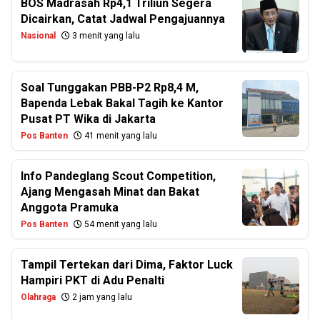
BOS Madrasah Rp4,1 Triliun Segera
Dicairkan, Catat Jadwal Pengajuannya
Nasional
3 menit yang lalu
Soal Tunggakan PBB-P2 Rp8,4 M,
Bapenda Lebak Bakal Tagih ke Kantor
Pusat PT Wika di Jakarta
Pos Banten
41 menit yang lalu
Info Pandeglang Scout Competition,
Ajang Mengasah Minat dan Bakat
Anggota Pramuka
Pos Banten
54 menit yang lalu
Tampil Tertekan dari Dima, Faktor Luck
Hampiri PKT di Adu Penalti
Olahraga
2 jam yang lalu