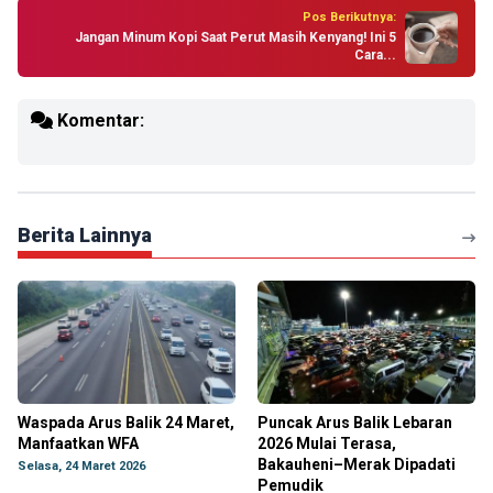
Pos Berikutnya:
Jangan Minum Kopi Saat Perut Masih Kenyang! Ini 5
Cara...
Komentar:
Berita Lainnya
Waspada Arus Balik 24 Maret,
Puncak Arus Balik Lebaran
Manfaatkan WFA
2026 Mulai Terasa,
Bakauheni–Merak Dipadati
Selasa, 24 Maret 2026
Pemudik