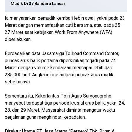
Mudik Di 37 Bandara Lancar
Ia menyarankan pemudik kembali lebih awal, yakni pada 23
Maret dengan memanfaatkan cuti bersama, atau pada 25–
27 Maret saat kebijakan Work From Anywhere (WFA)
diberlakukan.
Berdasarkan data Jasamarga Tollroad Command Center,
puncak arus balik pertama diperkirakan terjadi pada 24
Maret dengan volume kendaraan mencapai lebih dari
285.000 unit. Angka ini melampaui puncak arus mudik
sebelumnya.
Sementara itu, Kakorlantas Polri Agus Suryonugroho
menyebut terdapat tiga periode krusial arus balik, yakni 24,
28, dan 29 Maret. Masyarakat diminta mengatur waktu
perjalanan guna menghindari kepadatan.
Direktur Utama PT Jasa Marga (Persero) Tbk, Rivan A