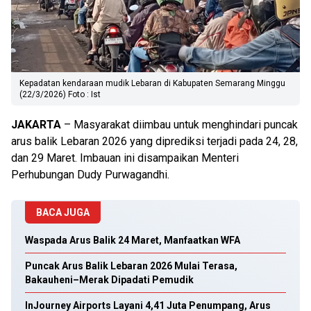
Kepadatan kendaraan mudik Lebaran di Kabupaten Semarang Minggu
(22/3/2026) Foto : Ist
JAKARTA
– Masyarakat diimbau untuk menghindari puncak
arus balik Lebaran 2026 yang diprediksi terjadi pada 24, 28,
dan 29 Maret. Imbauan ini disampaikan Menteri
Perhubungan Dudy Purwagandhi.
BACA JUGA
Waspada Arus Balik 24 Maret, Manfaatkan WFA
Puncak Arus Balik Lebaran 2026 Mulai Terasa,
Bakauheni–Merak Dipadati Pemudik
InJourney Airports Layani 4,41 Juta Penumpang, Arus