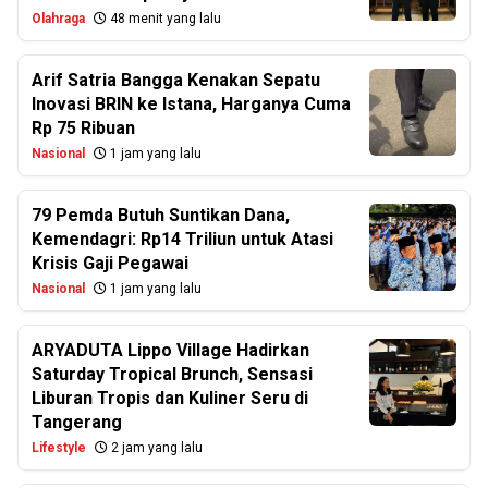
Olahraga
48 menit yang lalu
Arif Satria Bangga Kenakan Sepatu
Inovasi BRIN ke Istana, Harganya Cuma
Rp 75 Ribuan
Nasional
1 jam yang lalu
79 Pemda Butuh Suntikan Dana,
Kemendagri: Rp14 Triliun untuk Atasi
Krisis Gaji Pegawai
Nasional
1 jam yang lalu
ARYADUTA Lippo Village Hadirkan
Saturday Tropical Brunch, Sensasi
Liburan Tropis dan Kuliner Seru di
Tangerang
Lifestyle
2 jam yang lalu