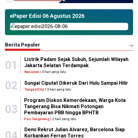
ePaper Edisi 06 Agustus 2026
Berita Populer
Listrik Padam Sejak Subuh, Sejumlah Wilayah
01
Jakarta Selatan Terdampak
Nasional
| 3 hari yang lalu
02
Sungai Ciputat Dikeruk Dari Hulu Sampai Hilir
TangselCity
| 3 hari yang lalu
Program Diskon Kemerdekaan, Warga Kota
03
Tangerang Bisa Nikmati Potongan
Pembayaran PBB hingga BPHTB
Pos Tangerang
| 2 hari yang lalu
Demi Rekrut Julian Alvarez, Barcelona Siap
04
Korbankan Ferran Torres