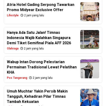
Atria Hotel Gading Serpong Tawarkan
Promo Midyear Exclusive Offer
Lifestyle
2 jam yang lalu
Hanya Ada Satu Jalan! Timnas
Indonesia Wajib Kalahkan Singapura
Demi Tiket Semifinal Piala AFF 2026
Olahraga
2 jam yang lalu
Wabup Intan Dorong Pelestarian
Permainan Tradisional Lewat Pelatihan
KHA
Pos Tangerang
2 jam yang lalu
Umuh Muchtar Yakin Persib Makin
Tangguh, Kehadiran Pilar Timnas
Tambah Kekuatan