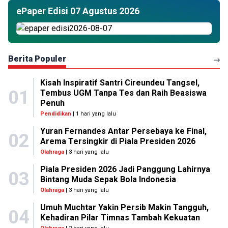
ePaper Edisi 07 Agustus 2026
Berita Populer
Kisah Inspiratif Santri Cireundeu Tangsel,
01
Tembus UGM Tanpa Tes dan Raih Beasiswa
Penuh
Pendidikan
| 1 hari yang lalu
Yuran Fernandes Antar Persebaya ke Final,
02
Arema Tersingkir di Piala Presiden 2026
Olahraga
| 3 hari yang lalu
Piala Presiden 2026 Jadi Panggung Lahirnya
03
Bintang Muda Sepak Bola Indonesia
Olahraga
| 3 hari yang lalu
Umuh Muchtar Yakin Persib Makin Tangguh,
04
Kehadiran Pilar Timnas Tambah Kekuatan