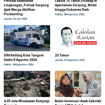
Perkuat Keamanan
Lansia 70 Tahun Disekap di
Lingkungan, Polsek Serpong
Apartemen Serpong, Mobil
Ajak Warga Aktifkan
hingga Dokumen Raib
Poskamling
Sabtu, 08 Agustus 2026
Jumat, 24 Juli 2026
SIM Keliling Kota Tangsel
20 Tahun
Sabtu 8 Agustus 2026
Jumat, 07 Agustus 2026
Sabtu, 08 Agustus 2026
4,49 Juta Wisatawan Kunjungi
Bulan Imunisasi Anak Sekolah