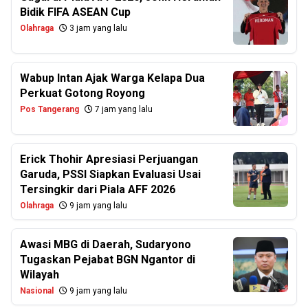
Bidik FIFA ASEAN Cup
Olahraga
3 jam yang lalu
Wabup Intan Ajak Warga Kelapa Dua
Perkuat Gotong Royong
Pos Tangerang
7 jam yang lalu
Erick Thohir Apresiasi Perjuangan
Garuda, PSSI Siapkan Evaluasi Usai
Tersingkir dari Piala AFF 2026
Olahraga
9 jam yang lalu
Awasi MBG di Daerah, Sudaryono
Tugaskan Pejabat BGN Ngantor di
Wilayah
Nasional
9 jam yang lalu