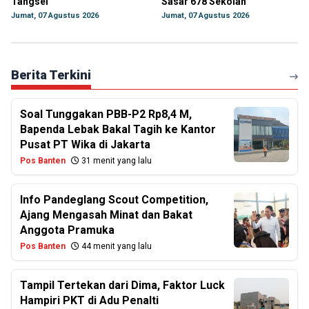
Tangsel
Sasar 678 Sekolah
Jumat, 07 Agustus 2026
Jumat, 07 Agustus 2026
Berita Terkini
Soal Tunggakan PBB-P2 Rp8,4 M,
Bapenda Lebak Bakal Tagih ke Kantor
Pusat PT Wika di Jakarta
Pos Banten
31 menit yang lalu
Info Pandeglang Scout Competition,
Ajang Mengasah Minat dan Bakat
Anggota Pramuka
Pos Banten
44 menit yang lalu
Tampil Tertekan dari Dima, Faktor Luck
Hampiri PKT di Adu Penalti