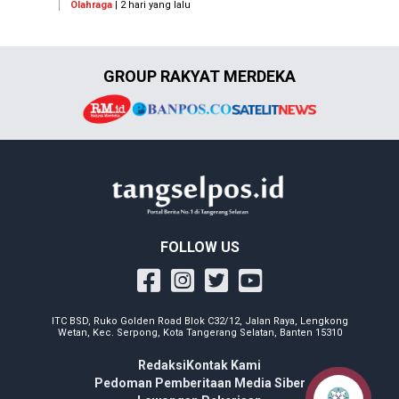
Olahraga
| 2 hari yang lalu
GROUP RAKYAT MERDEKA
FOLLOW US
ITC BSD, Ruko Golden Road Blok C32/12, Jalan Raya, Lengkong
Wetan, Kec. Serpong, Kota Tangerang Selatan, Banten 15310
Redaksi
Kontak Kami
Pedoman Pemberitaan Media Siber