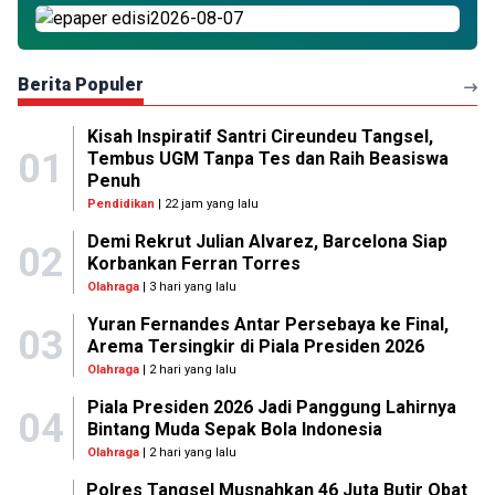
Berita Populer
Kisah Inspiratif Santri Cireundeu Tangsel,
01
Tembus UGM Tanpa Tes dan Raih Beasiswa
Penuh
Pendidikan
| 22 jam yang lalu
Demi Rekrut Julian Alvarez, Barcelona Siap
02
Korbankan Ferran Torres
Olahraga
| 3 hari yang lalu
Yuran Fernandes Antar Persebaya ke Final,
03
Arema Tersingkir di Piala Presiden 2026
Olahraga
| 2 hari yang lalu
Piala Presiden 2026 Jadi Panggung Lahirnya
04
Bintang Muda Sepak Bola Indonesia
Olahraga
| 2 hari yang lalu
Polres Tangsel Musnahkan 46 Juta Butir Obat