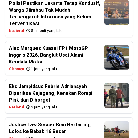
Polisi Pastikan Jakarta Tetap Kondusif,
Warga Diimbau Tak Mudah
Terpengaruh Informasi yang Belum
Terverifikasi
Nasional
51 menit yang lalu
Alex Marquez Kuasai FP1 MotoGP
Inggris 2026, Bangkit Usai Alami
Kendala Motor
Olahraga
1 jam yang lalu
Eks Jampidsus Febrie Adriansyah
Diperiksa Kejagung, Kenakan Rompi
Pink dan Diborgol
Nasional
2 jam yang lalu
Justice Law Soccer Kian Bertaring,
Lolos ke Babak 16 Besar