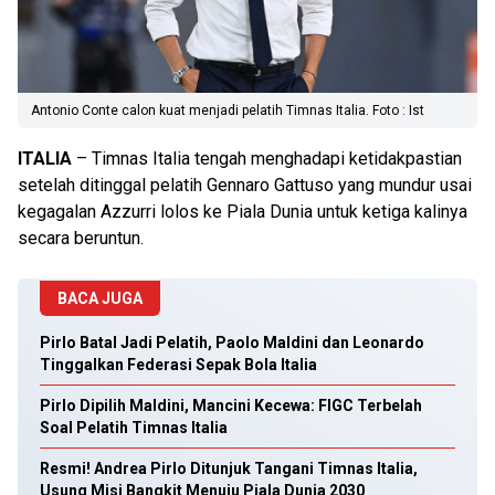
Antonio Conte calon kuat menjadi pelatih Timnas Italia. Foto : Ist
ITALIA
– Timnas Italia tengah menghadapi ketidakpastian
setelah ditinggal pelatih Gennaro Gattuso yang mundur usai
kegagalan Azzurri lolos ke Piala Dunia untuk ketiga kalinya
secara beruntun.
BACA JUGA
Pirlo Batal Jadi Pelatih, Paolo Maldini dan Leonardo
Tinggalkan Federasi Sepak Bola Italia
Pirlo Dipilih Maldini, Mancini Kecewa: FIGC Terbelah
Soal Pelatih Timnas Italia
Resmi! Andrea Pirlo Ditunjuk Tangani Timnas Italia,
Usung Misi Bangkit Menuju Piala Dunia 2030