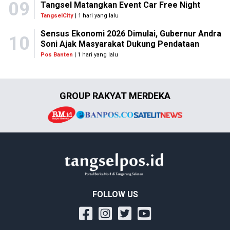
09
Tangsel Matangkan Event Car Free Night
TangselCity
| 1 hari yang lalu
Sensus Ekonomi 2026 Dimulai, Gubernur Andra
10
Soni Ajak Masyarakat Dukung Pendataan
Pos Banten
| 1 hari yang lalu
GROUP RAKYAT MERDEKA
FOLLOW US