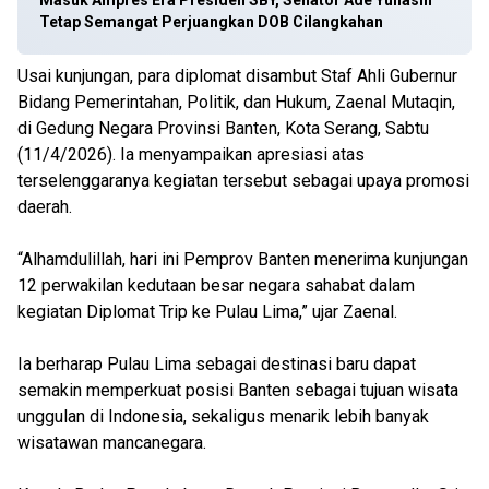
Masuk Ampres Era Presiden SBY, Senator Ade Yuliasih
Tetap Semangat Perjuangkan DOB Cilangkahan
Usai kunjungan, para diplomat disambut Staf Ahli Gubernur
Bidang Pemerintahan, Politik, dan Hukum, Zaenal Mutaqin,
di Gedung Negara Provinsi Banten, Kota Serang, Sabtu
(11/4/2026). Ia menyampaikan apresiasi atas
terselenggaranya kegiatan tersebut sebagai upaya promosi
daerah.
“Alhamdulillah, hari ini Pemprov Banten menerima kunjungan
12 perwakilan kedutaan besar negara sahabat dalam
kegiatan Diplomat Trip ke Pulau Lima,” ujar Zaenal.
Ia berharap Pulau Lima sebagai destinasi baru dapat
semakin memperkuat posisi Banten sebagai tujuan wisata
unggulan di Indonesia, sekaligus menarik lebih banyak
wisatawan mancanegara.