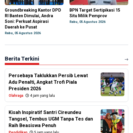
Groundbreaking Kantor DPD
BPN Target Sertipikasi 15
RI Banten Dimulai, Andra
Situ Milik Pemprov
Soni: Perkuat Aspirasi
Rabu, 05 Agustus 2026
Daerah ke Pusat
Rabu, 05 Agustus 2026
Berita Terkini
Persebaya Taklukkan Persib Lewat
Adu Penalti, Angkat Trofi Piala
Presiden 2026
Olahraga
4 jam yang lalu
Kisah Inspiratif Santri Cireundeu
Tangsel, Tembus UGM Tanpa Tes dan
Raih Beasiswa Penuh
Pendidikan
5 jam yang lalu