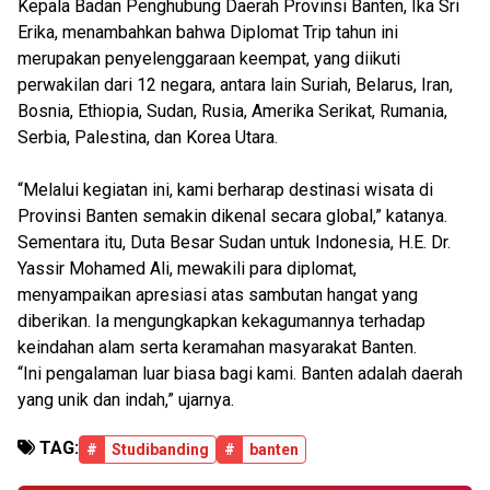
Kepala Badan Penghubung Daerah Provinsi Banten, Ika Sri
Erika, menambahkan bahwa Diplomat Trip tahun ini
merupakan penyelenggaraan keempat, yang diikuti
perwakilan dari 12 negara, antara lain Suriah, Belarus, Iran,
Bosnia, Ethiopia, Sudan, Rusia, Amerika Serikat, Rumania,
Serbia, Palestina, dan Korea Utara.
“Melalui kegiatan ini, kami berharap destinasi wisata di
Provinsi Banten semakin dikenal secara global,” katanya.
Sementara itu, Duta Besar Sudan untuk Indonesia, H.E. Dr.
Yassir Mohamed Ali, mewakili para diplomat,
menyampaikan apresiasi atas sambutan hangat yang
diberikan. Ia mengungkapkan kekagumannya terhadap
keindahan alam serta keramahan masyarakat Banten.
“Ini pengalaman luar biasa bagi kami. Banten adalah daerah
yang unik dan indah,” ujarnya.
TAG:
#
Studibanding
#
banten