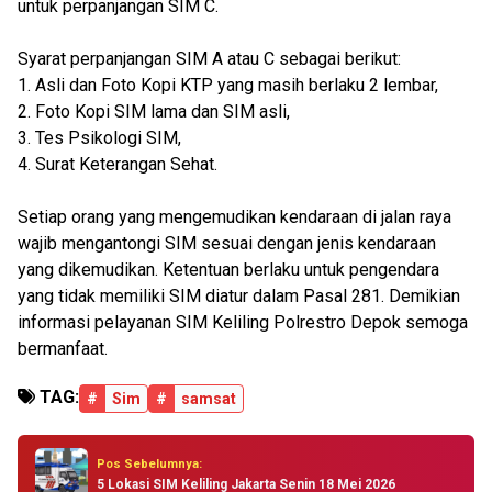
untuk perpanjangan SIM C.
Syarat perpanjangan SIM A atau C sebagai berikut:
1. Asli dan Foto Kopi KTP yang masih berlaku 2 lembar,
2. Foto Kopi SIM lama dan SIM asli,
3. Tes Psikologi SIM,
4. Surat Keterangan Sehat.
Setiap orang yang mengemudikan kendaraan di jalan raya
wajib mengantongi SIM sesuai dengan jenis kendaraan
yang dikemudikan. Ketentuan berlaku untuk pengendara
yang tidak memiliki SIM diatur dalam Pasal 281. Demikian
informasi pelayanan SIM Keliling Polrestro Depok semoga
bermanfaat.
TAG:
#
Sim
#
samsat
Pos Sebelumnya:
5 Lokasi SIM Keliling Jakarta Senin 18 Mei 2026