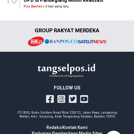
OPD di Pandeglang Minim Realisasi
Pos Banten
| 3 hari yang lalu
GROUP RAKYAT MERDEKA
FOLLOW US
ITC BSD, Ruko Golden Road Blok C32/12, Jalan Raya, Lengkong
Wetan, Kec. Serpong, Kota Tangerang Selatan, Banten 15310
Redaksi
Kontak Kami
Pedoman Pemberitaan Media Siber