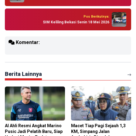
Pos Berikutnya:
SIM Keliling Bekasi Senin 18 Mei 2026
Komentar:
Berita Lainnya
Al Ahli Resmi Angkat Marino
Macet Tiap Pagi Sejauh 1,3
Pusic Jadi Pelatih Baru, Siap
KM, Simpang Jalan