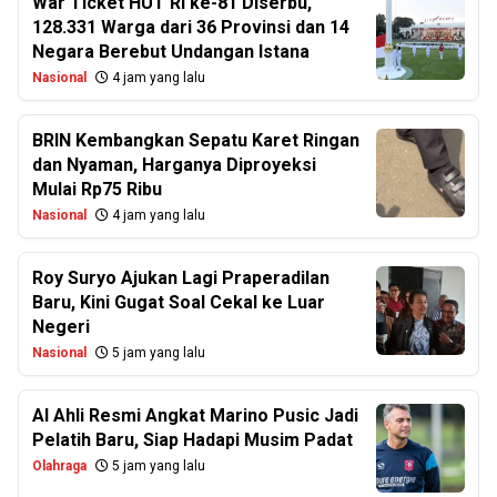
War Ticket HUT RI ke-81 Diserbu,
128.331 Warga dari 36 Provinsi dan 14
Negara Berebut Undangan Istana
Nasional
4 jam yang lalu
BRIN Kembangkan Sepatu Karet Ringan
dan Nyaman, Harganya Diproyeksi
Mulai Rp75 Ribu
Nasional
4 jam yang lalu
Roy Suryo Ajukan Lagi Praperadilan
Baru, Kini Gugat Soal Cekal ke Luar
Negeri
Nasional
5 jam yang lalu
Al Ahli Resmi Angkat Marino Pusic Jadi
Pelatih Baru, Siap Hadapi Musim Padat
Olahraga
5 jam yang lalu