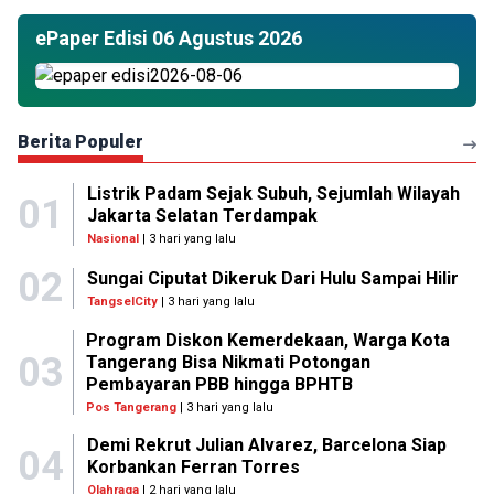
ePaper Edisi 06 Agustus 2026
Berita Populer
Listrik Padam Sejak Subuh, Sejumlah Wilayah
01
Jakarta Selatan Terdampak
Nasional
| 3 hari yang lalu
02
Sungai Ciputat Dikeruk Dari Hulu Sampai Hilir
TangselCity
| 3 hari yang lalu
Program Diskon Kemerdekaan, Warga Kota
03
Tangerang Bisa Nikmati Potongan
Pembayaran PBB hingga BPHTB
Pos Tangerang
| 3 hari yang lalu
Demi Rekrut Julian Alvarez, Barcelona Siap
04
Korbankan Ferran Torres
Olahraga
| 2 hari yang lalu