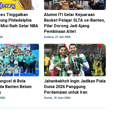
es Tinggalkan
Alumni ITI Gelar Kejuaraan
ung Philadelphia
Basket Pelajar SLTA se-Banten,
Misi Raih Gelar NBA
Pilar Dorong Jadi Ajang
Pembinaan Atlet
26
Selasa, 21 Juli 2026
ngsel di Bola
Jahanbakhsh Ingin Jadikan Piala
da Banten Belum
Dunia 2026 Panggung
g
Perdamaian untuk Iran
2026
Senin, 15 Juni 2026