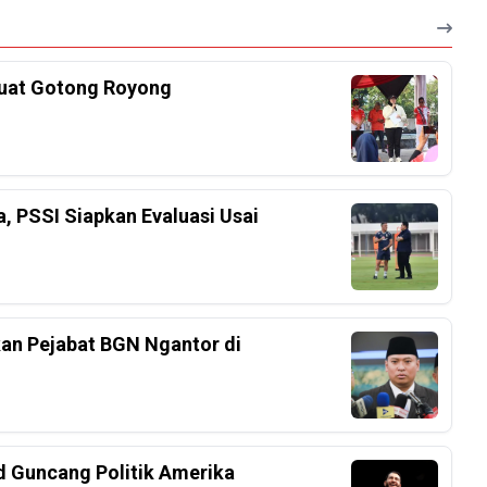
kuat Gotong Royong
a, PSSI Siapkan Evaluasi Usai
an Pejabat BGN Ngantor di
d Guncang Politik Amerika