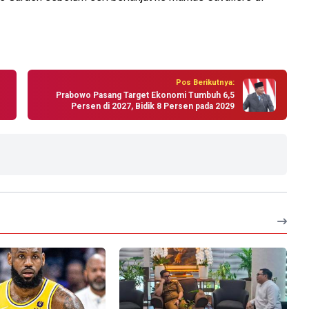
Pos Berikutnya:
Prabowo Pasang Target Ekonomi Tumbuh 6,5
Persen di 2027, Bidik 8 Persen pada 2029