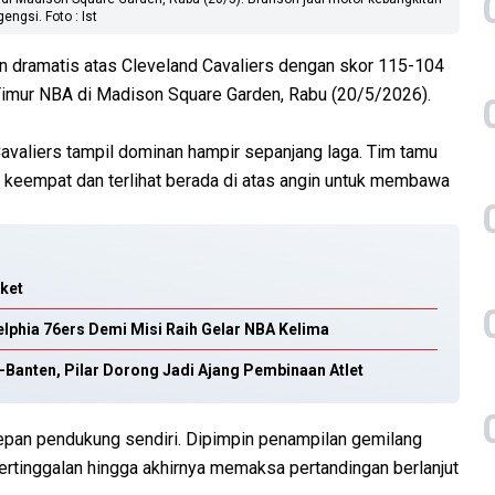
gsi. Foto : Ist
 dramatis atas Cleveland Cavaliers dengan skor 115-104
Timur NBA di Madison Square Garden, Rabu (20/5/2026).
valiers tampil dominan hampir sepanjang laga. Tim tamu
 keempat dan terlihat berada di atas angin untuk membawa
sket
lphia 76ers Demi Misi Raih Gelar NBA Kelima
e-Banten, Pilar Dorong Jadi Ajang Pembinaan Atlet
depan pendukung sendiri. Dipimpin penampilan gemilang
rtinggalan hingga akhirnya memaksa pertandingan berlanjut