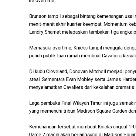
ke overtime.
Brunson tampil sebagai bintang kemenangan usai 
menit-menit akhir kuarter keempat. Momentum keb
Landry Shamet melepaskan tembakan tiga angka 
Memasuki overtime, Knicks tampil menggila denga
penuh publik tuan rumah membuat Cavaliers kesuli
Di kubu Cleveland, Donovan Mitchell menjadi pen
steal. Sementara Evan Mobley serta James Harde
menyelamatkan Cavaliers dari kekalahan dramatis.
Laga pembuka Final Wilayah Timur ini juga semaki
yang memenuhi tribun Madison Square Garden da
Kemenangan tersebut membuat Knicks unggul 1-0 
Game 2 masih akan berlangsung di Madison Square