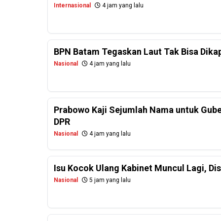
Internasional
4 jam yang lalu
BPN Batam Tegaskan Laut Tak Bisa Dikapl
Nasional
4 jam yang lalu
Prabowo Kaji Sejumlah Nama untuk Guber
DPR
Nasional
4 jam yang lalu
Isu Kocok Ulang Kabinet Muncul Lagi, Dis
Nasional
5 jam yang lalu