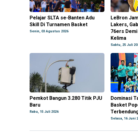
Pelajar SLTA se-Banten Adu
LeBron Jam
Skill Di Turnamen Basket
Lakers, Gab
76ers Demi 
Senin, 03 Agustus 2026
Kelima
Sabtu, 25 Juli 20
Pemkot Bangun 3.280 Titik PJU
Dominasi Ta
Baru
Basket Pop
Terbendun
Rabu, 15 Juli 2026
Selasa, 16 Juni 