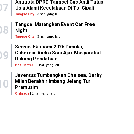
Anggota DPRD Tangsel Gus Andi Tutup
07
Usia Alami Kecelakaan Di Tol Cipali
TangselCity
| 3 hari yang lalu
Tangsel Matangkan Event Car Free
08
Night
TangselCity
| 3 hari yang lalu
Sensus Ekonomi 2026 Dimulai,
09
Gubernur Andra Soni Ajak Masyarakat
Dukung Pendataan
Pos Banten
| 3 hari yang lalu
Juventus Tumbangkan Chelsea, Derby
10
Milan Berakhir Imbang Jelang Tur
Pramusim
Olahraga
| 2 hari yang lalu