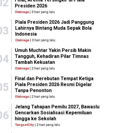
02
Presiden 2026
Olahraga
| 3 hari yang lalu
Piala Presiden 2026 Jadi Panggung
03
Lahirnya Bintang Muda Sepak Bola
Indonesia
Olahraga
| 3 hari yang lalu
Umuh Muchtar Yakin Persib Makin
04
Tangguh, Kehadiran Pilar Timnas
Tambah Kekuatan
Olahraga
| 2 hari yang lalu
Final dan Perebutan Tempat Ketiga
05
Piala Presiden 2026 Resmi Digelar
Tanpa Penonton
Olahraga
| 2 hari yang lalu
Jelang Tahapan Pemilu 2027, Bawaslu
06
Gencarkan Sosialisasi Kepemiluan
hingga ke Sekolah
TangselCity
| 2 hari yang lalu