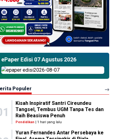
ePaper Edisi 07 Agustus 2026
erita Populer
Kisah Inspiratif Santri Cireundeu
01
Tangsel, Tembus UGM Tanpa Tes dan
Raih Beasiswa Penuh
Pendidikan
| 1 hari yang lalu
Yuran Fernandes Antar Persebaya ke
Final, Arema Tersingkir di Piala