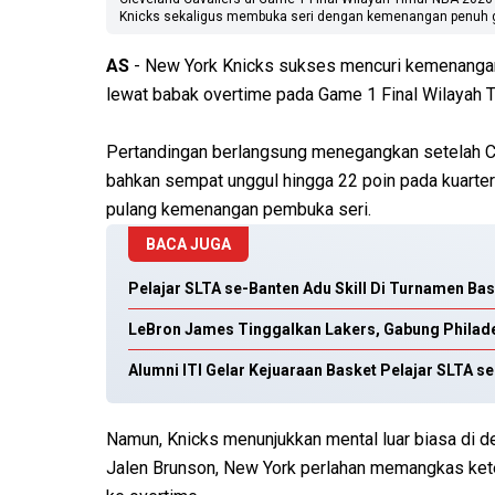
Knicks sekaligus membuka seri dengan kemenangan penuh gen
AS
- New York Knicks sukses mencuri kemenangan
lewat babak overtime pada Game 1 Final Wilayah 
Pertandingan berlangsung menegangkan setelah Ca
bahkan sempat unggul hingga 22 poin pada kuarter
pulang kemenangan pembuka seri.
BACA JUGA
Pelajar SLTA se-Banten Adu Skill Di Turnamen Ba
LeBron James Tinggalkan Lakers, Gabung Philade
Alumni ITI Gelar Kejuaraan Basket Pelajar SLTA s
Namun, Knicks menunjukkan mental luar biasa di 
Jalen Brunson, New York perlahan memangkas kete