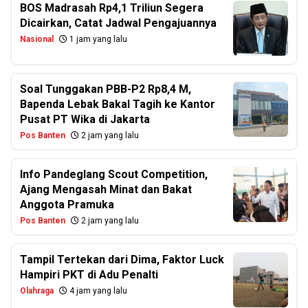
BOS Madrasah Rp4,1 Triliun Segera
Dicairkan, Catat Jadwal Pengajuannya
Nasional
1 jam yang lalu
Soal Tunggakan PBB-P2 Rp8,4 M,
Bapenda Lebak Bakal Tagih ke Kantor
Pusat PT Wika di Jakarta
Pos Banten
2 jam yang lalu
Info Pandeglang Scout Competition,
Ajang Mengasah Minat dan Bakat
Anggota Pramuka
Pos Banten
2 jam yang lalu
Tampil Tertekan dari Dima, Faktor Luck
Hampiri PKT di Adu Penalti
Olahraga
4 jam yang lalu