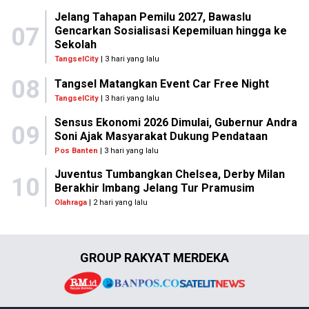
Jelang Tahapan Pemilu 2027, Bawaslu
07
Gencarkan Sosialisasi Kepemiluan hingga ke
Sekolah
TangselCity
| 3 hari yang lalu
08
Tangsel Matangkan Event Car Free Night
TangselCity
| 3 hari yang lalu
Sensus Ekonomi 2026 Dimulai, Gubernur Andra
09
Soni Ajak Masyarakat Dukung Pendataan
Pos Banten
| 3 hari yang lalu
Juventus Tumbangkan Chelsea, Derby Milan
10
Berakhir Imbang Jelang Tur Pramusim
Olahraga
| 2 hari yang lalu
GROUP RAKYAT MERDEKA