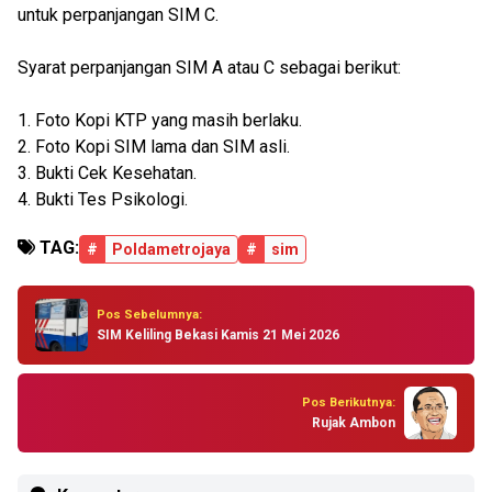
untuk perpanjangan SIM C.
Syarat perpanjangan SIM A atau C sebagai berikut:
1. Foto Kopi KTP yang masih berlaku.
2. Foto Kopi SIM lama dan SIM asli.
3. Bukti Cek Kesehatan.
4. Bukti Tes Psikologi.
TAG:
#
Poldametrojaya
#
sim
Pos Sebelumnya:
SIM Keliling Bekasi Kamis 21 Mei 2026
Pos Berikutnya:
Rujak Ambon