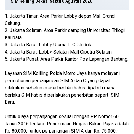
SIM Keliling Bekasi Sabtu 8 Agustus 2026
1. Jakarta Timur: Area Parkir Lobby depan Mall Grand
Cakung.
2. Jakarta Selatan: Area Parkir samping Universitas Trilogi
Kalibata
3. Jakarta Barat: Lobby Utama LTC Glodok.
4. Jakarta Barat: Lobby Selatan Mall Ciputra Selatan
5. Jakarta Pusat: Area Parkir Kantor Pos Lapangan Banteng.
Layanan SIM Keliling Polda Metro Jaya hanya melayani
permohonan perpanjangan SIM A dan C yang dapat
dilakukan sebelum masa berlaku habis. Apabila masa
berlaku SIM habis diberlakukan penerbitan seperti SIM
Baru.
Untuk biaya perpanjangan sesuai dengan PP Nomor 60
Tahun 2016 tentang Penerimaan Negara Bukan Pajak adalah
Rp 80.000,- untuk perpanjangan SIM A dan Rp. 75.000,-