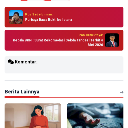
Pos Sebelumnya:
Purbaya Bawa Bukti ke Istana
Pos Berikutnya:
Kepala BKN : Surat Rekomedasi Sekda Tangsel Terbit 4
Mei 2026
Komentar:
Berita Lainnya