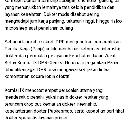
kematian dokter internship sebagai fenomena “gunung es”
yang menunjukkan lemahnya tata kelola pendidikan dan
layanan kesehatan. Dokter muda disebut sering
menghadapi jam kerja panjang, tekanan tinggi, hingga risiko
microsleep saat perjalanan pulang.
Sebagai langkah konkret, DPR mengusulkan pembentukan
Panitia Kerja (Panja) untuk membahas reformasi internship
dokter dan persoalan pelayanan kesehatan dasar. Wakil
Ketua Komisi IX DPR Charles Honoris mengatakan Panja
dibutuhkan agar DPR bisa mengawal kebijakan lintas
kementerian secara lebih efektif.
Komisi IX mencatat empat persoalan utama yang
mendesak dibenahi, yakni nasib dokter retaker yang
terancam drop out, kematian dokter internship,
kesejahteraan dokter Puskesmas, serta kepastian sertifikat
dokter spesialis layanan primer.