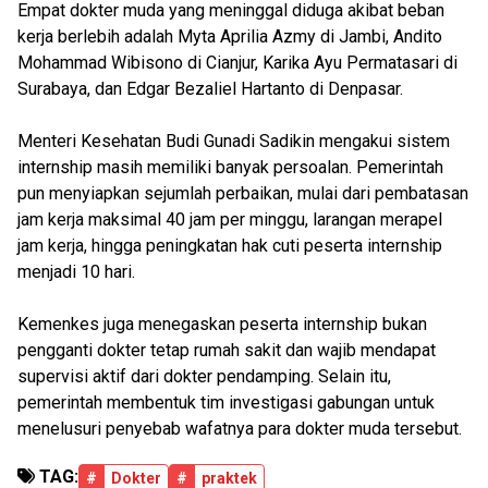
Empat dokter muda yang meninggal diduga akibat beban
kerja berlebih adalah Myta Aprilia Azmy di Jambi, Andito
Mohammad Wibisono di Cianjur, Karika Ayu Permatasari di
Surabaya, dan Edgar Bezaliel Hartanto di Denpasar.
Menteri Kesehatan Budi Gunadi Sadikin mengakui sistem
internship masih memiliki banyak persoalan. Pemerintah
pun menyiapkan sejumlah perbaikan, mulai dari pembatasan
jam kerja maksimal 40 jam per minggu, larangan merapel
jam kerja, hingga peningkatan hak cuti peserta internship
menjadi 10 hari.
Kemenkes juga menegaskan peserta internship bukan
pengganti dokter tetap rumah sakit dan wajib mendapat
supervisi aktif dari dokter pendamping. Selain itu,
pemerintah membentuk tim investigasi gabungan untuk
menelusuri penyebab wafatnya para dokter muda tersebut.
TAG:
#
Dokter
#
praktek