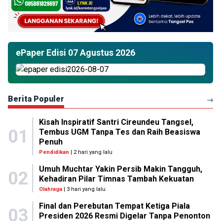
ePaper Edisi 07 Agustus 2026
Berita Populer
Kisah Inspiratif Santri Cireundeu Tangsel,
01
Tembus UGM Tanpa Tes dan Raih Beasiswa
Penuh
Pendidikan
| 2 hari yang lalu
Umuh Muchtar Yakin Persib Makin Tangguh,
02
Kehadiran Pilar Timnas Tambah Kekuatan
Olahraga
| 3 hari yang lalu
Final dan Perebutan Tempat Ketiga Piala
03
Presiden 2026 Resmi Digelar Tanpa Penonton