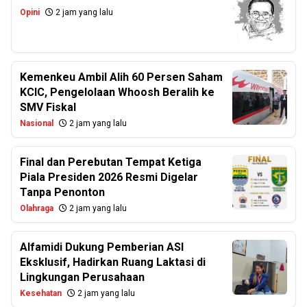
Opini
2 jam yang lalu
Kemenkeu Ambil Alih 60 Persen Saham
KCIC, Pengelolaan Whoosh Beralih ke
SMV Fiskal
Nasional
2 jam yang lalu
Final dan Perebutan Tempat Ketiga
Piala Presiden 2026 Resmi Digelar
Tanpa Penonton
Olahraga
2 jam yang lalu
Alfamidi Dukung Pemberian ASI
Eksklusif, Hadirkan Ruang Laktasi di
Lingkungan Perusahaan
Kesehatan
2 jam yang lalu