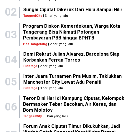
02
Sungai Ciputat Dikeruk Dari Hulu Sampai Hilir
TangselCity
| 3 hari yang lalu
Program Diskon Kemerdekaan, Warga Kota
03
Tangerang Bisa Nikmati Potongan
Pembayaran PBB hingga BPHTB
Pos Tangerang
| 2 hari yang lalu
Demi Rekrut Julian Alvarez, Barcelona Siap
04
Korbankan Ferran Torres
Olahraga
| 2 hari yang lalu
Inter Juara Turnamen Pra Musim, Taklukkan
05
Manchester City Lewat Adu Penalti
Olahraga
| 3 hari yang lalu
Teror Dini Hari di Kampung Ciputat, Kelompok
06
Bermasker Tebar Bacokan, Air Keras, dan
Bom Molotov
TangselCity
| 3 hari yang lalu
Forum Anak Ciputat Timur Dikukuhkan, Jadi