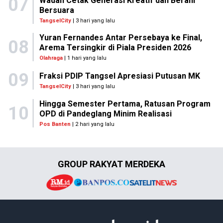
07
Wadah Cetak Generasi Kreatif dan Berani
Bersuara
TangselCity
| 3 hari yang lalu
Yuran Fernandes Antar Persebaya ke Final,
08
Arema Tersingkir di Piala Presiden 2026
Olahraga
| 1 hari yang lalu
09
Fraksi PDIP Tangsel Apresiasi Putusan MK
TangselCity
| 3 hari yang lalu
Hingga Semester Pertama, Ratusan Program
10
OPD di Pandeglang Minim Realisasi
Pos Banten
| 2 hari yang lalu
GROUP RAKYAT MERDEKA