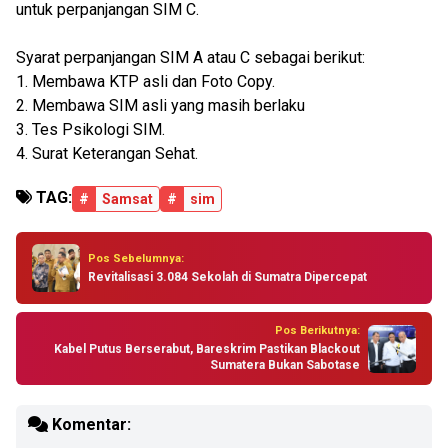
untuk perpanjangan SIM C.
Syarat perpanjangan SIM A atau C sebagai berikut:
1. Membawa KTP asli dan Foto Copy.
2. Membawa SIM asli yang masih berlaku
3. Tes Psikologi SIM.
4. Surat Keterangan Sehat.
TAG:
#
Samsat
#
sim
Pos Sebelumnya:
Revitalisasi 3.084 Sekolah di Sumatra Dipercepat
Pos Berikutnya:
Kabel Putus Berserabut, Bareskrim Pastikan Blackout
Sumatera Bukan Sabotase
Komentar: