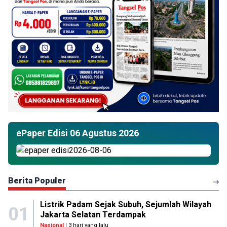
ePaper Edisi 06 Agustus 2026
Berita Populer
Listrik Padam Sejak Subuh, Sejumlah Wilayah
01
Jakarta Selatan Terdampak
Nasional
| 3 hari yang lalu