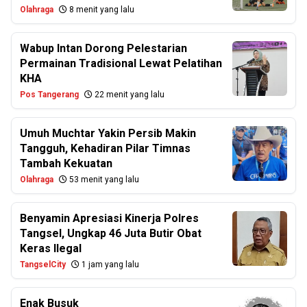
Olahraga
8 menit yang lalu
Wabup Intan Dorong Pelestarian
Permainan Tradisional Lewat Pelatihan
KHA
Pos Tangerang
22 menit yang lalu
Umuh Muchtar Yakin Persib Makin
Tangguh, Kehadiran Pilar Timnas
Tambah Kekuatan
Olahraga
53 menit yang lalu
Benyamin Apresiasi Kinerja Polres
Tangsel, Ungkap 46 Juta Butir Obat
Keras Ilegal
TangselCity
1 jam yang lalu
Enak Busuk