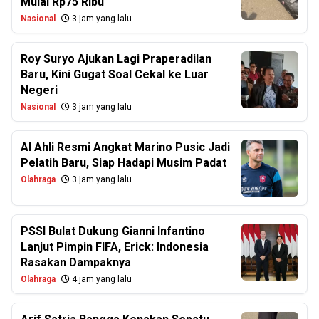
Mulai Rp75 Ribu
Nasional
3 jam yang lalu
Roy Suryo Ajukan Lagi Praperadilan
Baru, Kini Gugat Soal Cekal ke Luar
Negeri
Nasional
3 jam yang lalu
Al Ahli Resmi Angkat Marino Pusic Jadi
Pelatih Baru, Siap Hadapi Musim Padat
Olahraga
3 jam yang lalu
PSSI Bulat Dukung Gianni Infantino
Lanjut Pimpin FIFA, Erick: Indonesia
Rasakan Dampaknya
Olahraga
4 jam yang lalu