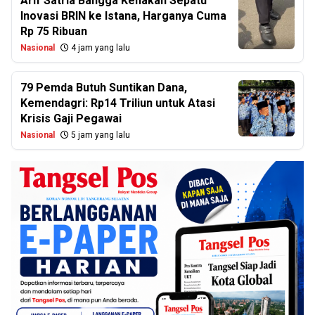
Arif Satria Bangga Kenakan Sepatu
Inovasi BRIN ke Istana, Harganya Cuma
Rp 75 Ribuan
Nasional
4 jam yang lalu
79 Pemda Butuh Suntikan Dana,
Kemendagri: Rp14 Triliun untuk Atasi
Krisis Gaji Pegawai
Nasional
5 jam yang lalu