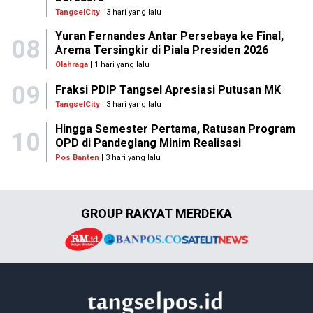
TangselCity
| 3 hari yang lalu
Yuran Fernandes Antar Persebaya ke Final,
08
Arema Tersingkir di Piala Presiden 2026
Olahraga
| 1 hari yang lalu
09
Fraksi PDIP Tangsel Apresiasi Putusan MK
TangselCity
| 3 hari yang lalu
Hingga Semester Pertama, Ratusan Program
10
OPD di Pandeglang Minim Realisasi
Pos Banten
| 3 hari yang lalu
GROUP RAKYAT MERDEKA