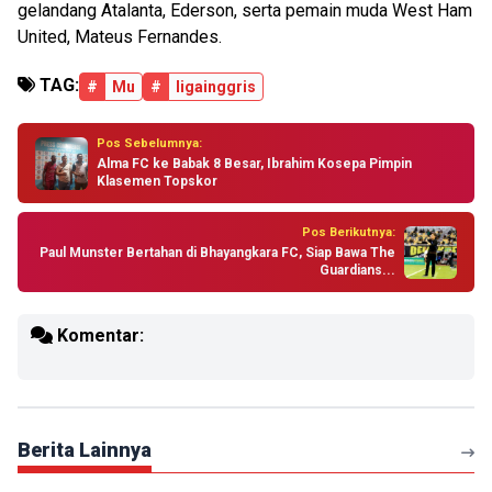
gelandang Atalanta, Ederson, serta pemain muda West Ham
United, Mateus Fernandes.
TAG:
#
Mu
#
ligainggris
Pos Sebelumnya:
Alma FC ke Babak 8 Besar, Ibrahim Kosepa Pimpin
Klasemen Topskor
Pos Berikutnya:
Paul Munster Bertahan di Bhayangkara FC, Siap Bawa The
Guardians...
Komentar:
Berita Lainnya