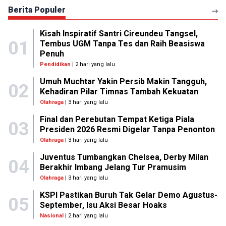
Berita Populer
Kisah Inspiratif Santri Cireundeu Tangsel,
01
Tembus UGM Tanpa Tes dan Raih Beasiswa
Penuh
Pendidikan
| 2 hari yang lalu
Umuh Muchtar Yakin Persib Makin Tangguh,
02
Kehadiran Pilar Timnas Tambah Kekuatan
Olahraga
| 3 hari yang lalu
Final dan Perebutan Tempat Ketiga Piala
03
Presiden 2026 Resmi Digelar Tanpa Penonton
Olahraga
| 3 hari yang lalu
Juventus Tumbangkan Chelsea, Derby Milan
04
Berakhir Imbang Jelang Tur Pramusim
Olahraga
| 3 hari yang lalu
KSPI Pastikan Buruh Tak Gelar Demo Agustus-
05
September, Isu Aksi Besar Hoaks
Nasional
| 2 hari yang lalu