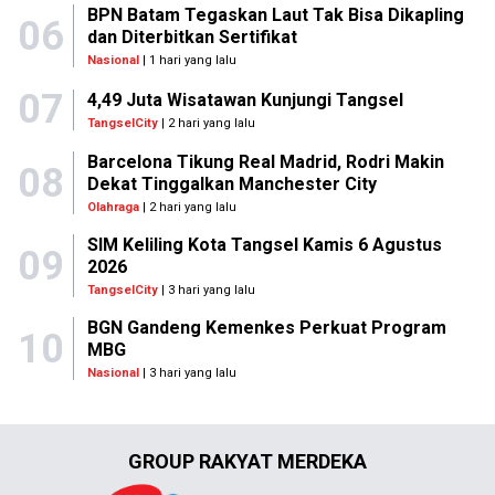
BPN Batam Tegaskan Laut Tak Bisa Dikapling
06
dan Diterbitkan Sertifikat
Nasional
| 1 hari yang lalu
07
4,49 Juta Wisatawan Kunjungi Tangsel
TangselCity
| 2 hari yang lalu
Barcelona Tikung Real Madrid, Rodri Makin
08
Dekat Tinggalkan Manchester City
Olahraga
| 2 hari yang lalu
SIM Keliling Kota Tangsel Kamis 6 Agustus
09
2026
TangselCity
| 3 hari yang lalu
BGN Gandeng Kemenkes Perkuat Program
10
MBG
Nasional
| 3 hari yang lalu
GROUP RAKYAT MERDEKA