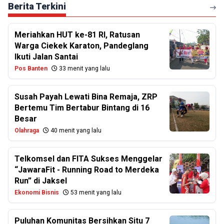
Berita Terkini
Meriahkan HUT ke-81 RI, Ratusan
Warga Ciekek Karaton, Pandeglang
Ikuti Jalan Santai
Pos Banten
33 menit yang lalu
Susah Payah Lewati Bina Remaja, ZRP
Bertemu Tim Bertabur Bintang di 16
Besar
Olahraga
40 menit yang lalu
Telkomsel dan FITA Sukses Menggelar
“JawaraFit - Running Road to Merdeka
Run” di Jaksel
Ekonomi Bisnis
53 menit yang lalu
Puluhan Komunitas Bersihkan Situ 7