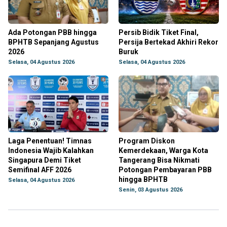
Ada Potongan PBB hingga
Persib Bidik Tiket Final,
BPHTB Sepanjang Agustus
Persija Bertekad Akhiri Rekor
2026
Buruk
Selasa, 04 Agustus 2026
Selasa, 04 Agustus 2026
Laga Penentuan! Timnas
Program Diskon
Indonesia Wajib Kalahkan
Kemerdekaan, Warga Kota
Singapura Demi Tiket
Tangerang Bisa Nikmati
Semifinal AFF 2026
Potongan Pembayaran PBB
hingga BPHTB
Selasa, 04 Agustus 2026
Senin, 03 Agustus 2026