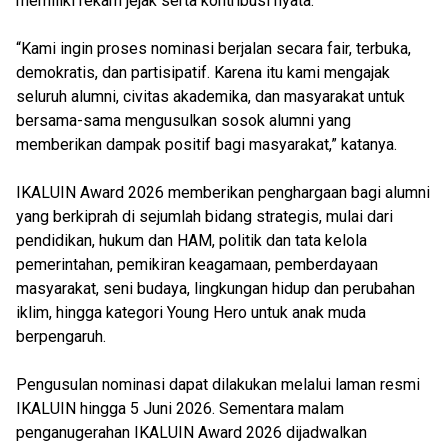
memiliki rekam jejak serta kontribusi nyata.
“Kami ingin proses nominasi berjalan secara fair, terbuka,
demokratis, dan partisipatif. Karena itu kami mengajak
seluruh alumni, civitas akademika, dan masyarakat untuk
bersama-sama mengusulkan sosok alumni yang
memberikan dampak positif bagi masyarakat,” katanya.
IKALUIN Award 2026 memberikan penghargaan bagi alumni
yang berkiprah di sejumlah bidang strategis, mulai dari
pendidikan, hukum dan HAM, politik dan tata kelola
pemerintahan, pemikiran keagamaan, pemberdayaan
masyarakat, seni budaya, lingkungan hidup dan perubahan
iklim, hingga kategori Young Hero untuk anak muda
berpengaruh.
Pengusulan nominasi dapat dilakukan melalui laman resmi
IKALUIN hingga 5 Juni 2026. Sementara malam
penganugerahan IKALUIN Award 2026 dijadwalkan