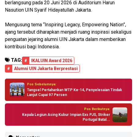
berlangsung pada 20 Juni 2026 di Auditorium Harun
Nasution UIN Syarif Hidayatullah Jakarta.
Mengusung tema “Inspiring Legacy, Empowering Nation”,
ajang tersebut diharapkan menjadi ruang inspirasi sekaligus
penguatan jejaring alumni UIN Jakarta dalam memberikan
kontribusi bagi Indonesia.
TAG:
#
IKALUIN Award 2026
#
Alumni UIN Jakarta Berprestasi
Pos Sebelumnya:
Tangsel Pertahankan WTP Ke-14, Penyelesaian Tindak
Lanjut Capai 97 Persen
Pos Berikutnya:
Kepala Legiun Asing Kubur Impian Exs PJS, Striker
Portugal Batal...