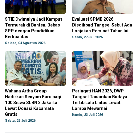
STIE Dwimulya Jadi Kampus
Evaluasi SPMB 2026,
Termurah di Banten, Bebas
Disdikbud Tangsel Sebut Ada
SPP dengan Pendidikan
Lonjakan Peminat Tahun Ini
Berkualitas
Senin, 27 Juli 2026
Selasa, 04 Agustus 2026
Wahana Artha Group
Peringati HAN 2026, DWP
Hadirkan Senyum Baru bagi
Tangsel Tanamkan Budaya
100 Siswa SLBN 3 Jakarta
Tertib Lalu Lintas Lewat
Lewat Donasi Kacamata
Lomba Mewarnai
Gratis
Kamis, 23 Juli 2026
Sabtu, 25 Juli 2026