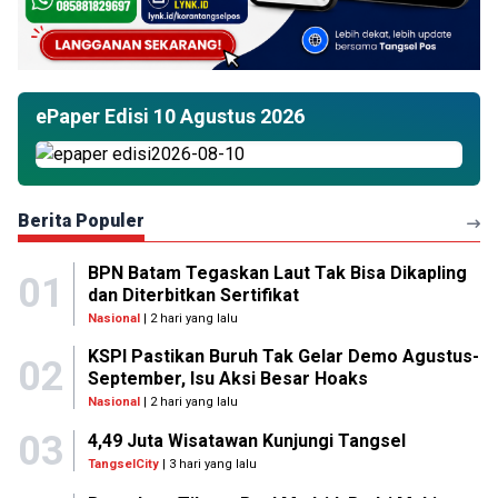
ePaper Edisi 10 Agustus 2026
Berita Populer
BPN Batam Tegaskan Laut Tak Bisa Dikapling
01
dan Diterbitkan Sertifikat
Nasional
| 2 hari yang lalu
KSPI Pastikan Buruh Tak Gelar Demo Agustus-
02
September, Isu Aksi Besar Hoaks
Nasional
| 2 hari yang lalu
03
4,49 Juta Wisatawan Kunjungi Tangsel
TangselCity
| 3 hari yang lalu