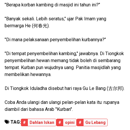
"Berapa korban kambing di masjid ini tahun ini?"
"Banyak sekali. Lebih seratus," ujar Pak Imam yang
bermarga He (何春光).
"Di mana pelaksanaan penyembelihan kurbannya?"
"Di tempat penyembelihan kambing," jawabnya. Di Tiongkok
penyembelihan hewan memang tidak boleh di sembarang
tempat. Kurban pun wujudnya uang. Panitia masjidlah yang
membelikan hewannya.
Di Tiongkok Iduladha disebut hari raya Gu Le Bang (古尔邦).
Coba Anda ulangi dan ulangi pelan-pelan kata itu: rupanya
diambil dari bahasa Arab ''Kurban''.
TAG:
#
Dahlan Iskan
#
opini
#
Gu Lebang