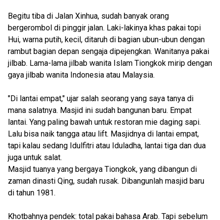
Begitu tiba di Jalan Xinhua, sudah banyak orang
bergerombol di pinggir jalan. Laki-lakinya khas pakai topi
Hui, warna putih, kecil, ditaruh di bagian ubun-ubun dengan
rambut bagian depan sengaja dipejengkan. Wanitanya pakai
jilbab. Lama-lama jilbab wanita Islam Tiongkok mirip dengan
gaya jilbab wanita Indonesia atau Malaysia.
"Di lantai empat," ujar salah seorang yang saya tanya di
mana salatnya. Masjid ini sudah bangunan baru. Empat
lantai. Yang paling bawah untuk restoran mie daging sapi.
Lalu bisa naik tangga atau lift. Masjidnya di lantai empat,
tapi kalau sedang Idulfitri atau Iduladha, lantai tiga dan dua
juga untuk salat.
Masjid tuanya yang bergaya Tiongkok, yang dibangun di
zaman dinasti Qing, sudah rusak. Dibangunlah masjid baru
di tahun 1981.
Khotbahnya pendek: total pakai bahasa Arab. Tapi sebelum