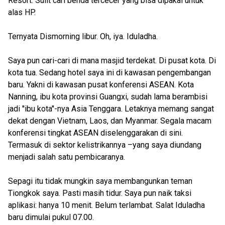
Resort. Sulit cari benda tercecer yang bisa dipakai untuk
alas HP.
Ternyata Dismorning libur. Oh, iya. Iduladha.
Saya pun cari-cari di mana masjid terdekat. Di pusat kota. Di
kota tua. Sedang hotel saya ini di kawasan pengembangan
baru. Yakni di kawasan pusat konferensi ASEAN. Kota
Nanning, ibu kota provinsi Guangxi, sudah lama berambisi
jadi ''ibu kota''-nya Asia Tenggara. Letaknya memang sangat
dekat dengan Vietnam, Laos, dan Myanmar. Segala macam
konferensi tingkat ASEAN diselenggarakan di sini.
Termasuk di sektor kelistrikannya –yang saya diundang
menjadi salah satu pembicaranya.
Sepagi itu tidak mungkin saya membangunkan teman
Tiongkok saya. Pasti masih tidur. Saya pun naik taksi
aplikasi: hanya 10 menit. Belum terlambat. Salat Iduladha
baru dimulai pukul 07.00.