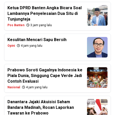
Ketua DPRD Banten Angka Bicara Soal
Lambannya Penyelesaian Dua Situ di
Tunjungteja
Pos Banten
3 jam yang lalu
Kesulitan Mencari Sapu Bersih
Opini
4 jam yang lalu
Prabowo Soroti Gagalnya Indonesia ke
Piala Dunia, Singgung Cape Verde Jadi
Contoh Evaluasi
Nasional
4 jam yang lalu
Danantara Jajaki Akuisisi Saham
Bandara Madinah, Rosan Laporkan
Tawaran ke Prabowo