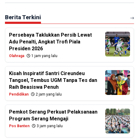
Berita Terkini
Persebaya Taklukkan Persib Lewat
Adu Penalti, Angkat Trofi Piala
Presiden 2026
Olahraga
1 jam yang lalu
Kisah Inspiratif Santri Cireundeu
Tangsel, Tembus UGM Tanpa Tes dan
Raih Beasiswa Penuh
Pendidikan
2 jam yang lalu
Pemkot Serang Perkuat Pelaksanaan
Program Serang Mengaji
Pos Banten
3 jam yang lalu