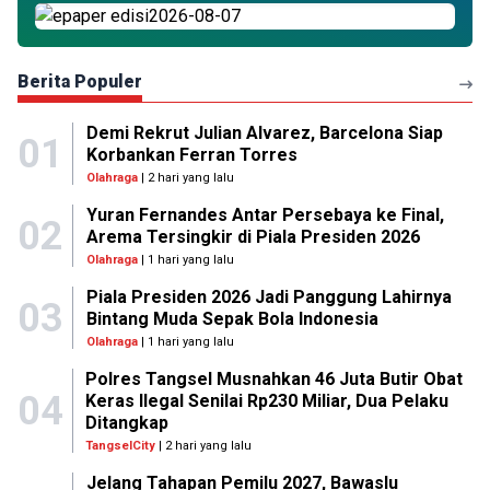
Berita Populer
Demi Rekrut Julian Alvarez, Barcelona Siap
01
Korbankan Ferran Torres
Olahraga
| 2 hari yang lalu
Yuran Fernandes Antar Persebaya ke Final,
02
Arema Tersingkir di Piala Presiden 2026
Olahraga
| 1 hari yang lalu
Piala Presiden 2026 Jadi Panggung Lahirnya
03
Bintang Muda Sepak Bola Indonesia
Olahraga
| 1 hari yang lalu
Polres Tangsel Musnahkan 46 Juta Butir Obat
04
Keras Ilegal Senilai Rp230 Miliar, Dua Pelaku
Ditangkap
TangselCity
| 2 hari yang lalu
Jelang Tahapan Pemilu 2027, Bawaslu