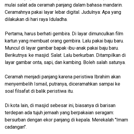
mulai salat ada ceramah panjang dalam bahasa mandarin.
Ceramahnya pakai layar lebar digital. Judulnya: Apa yang
dilakukan di hari raya Iduladha.
Pertama, harus berhati gembira. Di layar dimunculkan film
kartun yang membuat orang gembira. Lalu pakai baju baru.
Muncul di layar gambar bapak-ibu-anak pakai baju baru.
Berikutnya: ke masjid. Salat. Lalu berkurban. Ditampilkan di
layar gambar onta, sapi, dan kambing. Boleh salah satunya.
Ceramah menjadi panjang karena peristiwa Ibrahim akan
menyembelih Ismail, putranya, diceramahkan sampai ke
soal filsafat di balik peristiwa itu.
Di kota lain, di masjid sebesar ini, biasanya di barisan
terdepan ada tujuh jemaah yang berpakaian seragam:
bersurban dengan ekor panjang di kepala. Merekalah ''Imam
cadangan''.