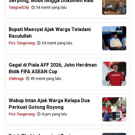
Serpong, Mobil hingga Dokumen Raib
TangselCity
34 menit yang lalu
Bupati Maesyal Ajak Warga Teladani
Rasulullah
Pos Tangerang
34 menit yang lalu
Gagal di Piala AFF 2026, John Herdman
Bidik FIFA ASEAN Cup
Olahraga
49 menit yang lalu
Wabup Intan Ajak Warga Kelapa Dua
Perkuat Gotong Royong
Pos Tangerang
4 jam yang lalu