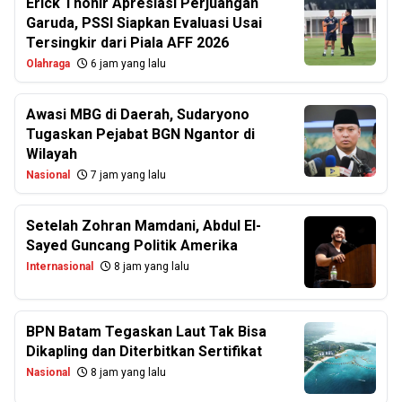
Erick Thohir Apresiasi Perjuangan
Garuda, PSSI Siapkan Evaluasi Usai
Tersingkir dari Piala AFF 2026
Olahraga
6 jam yang lalu
Awasi MBG di Daerah, Sudaryono
Tugaskan Pejabat BGN Ngantor di
Wilayah
Nasional
7 jam yang lalu
Setelah Zohran Mamdani, Abdul El-
Sayed Guncang Politik Amerika
Internasional
8 jam yang lalu
BPN Batam Tegaskan Laut Tak Bisa
Dikapling dan Diterbitkan Sertifikat
Nasional
8 jam yang lalu