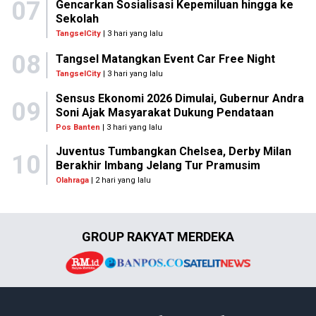
07
Gencarkan Sosialisasi Kepemiluan hingga ke
Sekolah
TangselCity
| 3 hari yang lalu
08
Tangsel Matangkan Event Car Free Night
TangselCity
| 3 hari yang lalu
Sensus Ekonomi 2026 Dimulai, Gubernur Andra
09
Soni Ajak Masyarakat Dukung Pendataan
Pos Banten
| 3 hari yang lalu
Juventus Tumbangkan Chelsea, Derby Milan
10
Berakhir Imbang Jelang Tur Pramusim
Olahraga
| 2 hari yang lalu
GROUP RAKYAT MERDEKA