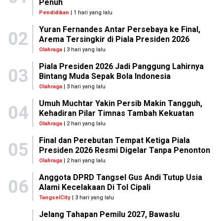
Penuh
Pendidikan
| 1 hari yang lalu
Yuran Fernandes Antar Persebaya ke Final,
02
Arema Tersingkir di Piala Presiden 2026
Olahraga
| 3 hari yang lalu
Piala Presiden 2026 Jadi Panggung Lahirnya
03
Bintang Muda Sepak Bola Indonesia
Olahraga
| 3 hari yang lalu
Umuh Muchtar Yakin Persib Makin Tangguh,
04
Kehadiran Pilar Timnas Tambah Kekuatan
Olahraga
| 2 hari yang lalu
Final dan Perebutan Tempat Ketiga Piala
05
Presiden 2026 Resmi Digelar Tanpa Penonton
Olahraga
| 2 hari yang lalu
Anggota DPRD Tangsel Gus Andi Tutup Usia
06
Alami Kecelakaan Di Tol Cipali
TangselCity
| 3 hari yang lalu
Jelang Tahapan Pemilu 2027, Bawaslu