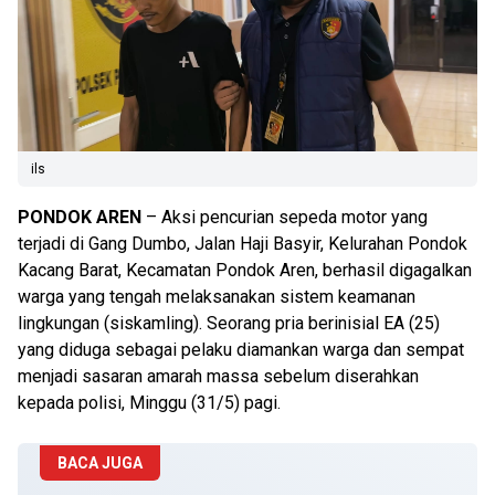
ils
PONDOK AREN
– Aksi pencurian sepeda motor yang
terjadi di Gang Dumbo, Jalan Haji Basyir, Kelurahan Pondok
Kacang Barat, Kecamatan Pondok Aren, berhasil digagalkan
warga yang tengah melaksanakan sistem keamanan
lingkungan (siskamling). Seorang pria berinisial EA (25)
yang diduga sebagai pelaku diamankan warga dan sempat
menjadi sasaran amarah massa sebelum diserahkan
kepada polisi, Minggu (31/5) pagi.
BACA JUGA