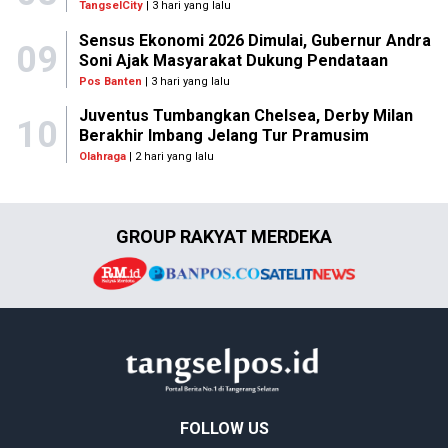
TangselCity
| 3 hari yang lalu
Sensus Ekonomi 2026 Dimulai, Gubernur Andra
09
Soni Ajak Masyarakat Dukung Pendataan
Pos Banten
| 3 hari yang lalu
Juventus Tumbangkan Chelsea, Derby Milan
10
Berakhir Imbang Jelang Tur Pramusim
Olahraga
| 2 hari yang lalu
GROUP RAKYAT MERDEKA
FOLLOW US