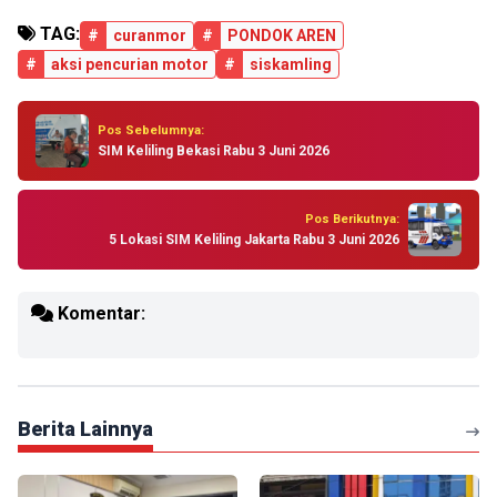
TAG:
#
curanmor
#
PONDOK AREN
#
aksi pencurian motor
#
siskamling
Pos Sebelumnya:
SIM Keliling Bekasi Rabu 3 Juni 2026
Pos Berikutnya:
5 Lokasi SIM Keliling Jakarta Rabu 3 Juni 2026
Komentar:
Berita Lainnya