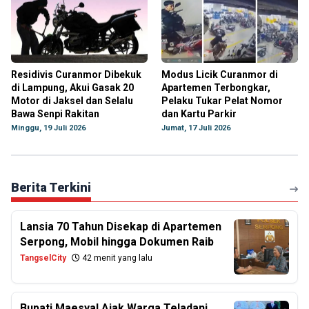
Residivis Curanmor Dibekuk
Modus Licik Curanmor di
di Lampung, Akui Gasak 20
Apartemen Terbongkar,
Motor di Jaksel dan Selalu
Pelaku Tukar Pelat Nomor
Bawa Senpi Rakitan
dan Kartu Parkir
Minggu, 19 Juli 2026
Jumat, 17 Juli 2026
Berita Terkini
Lansia 70 Tahun Disekap di Apartemen
Serpong, Mobil hingga Dokumen Raib
TangselCity
42 menit yang lalu
Bupati Maesyal Ajak Warga Teladani