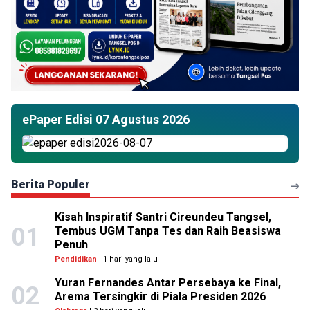
ePaper Edisi 07 Agustus 2026
Berita Populer
Kisah Inspiratif Santri Cireundeu Tangsel,
01
Tembus UGM Tanpa Tes dan Raih Beasiswa
Penuh
Pendidikan
| 1 hari yang lalu
Yuran Fernandes Antar Persebaya ke Final,
02
Arema Tersingkir di Piala Presiden 2026