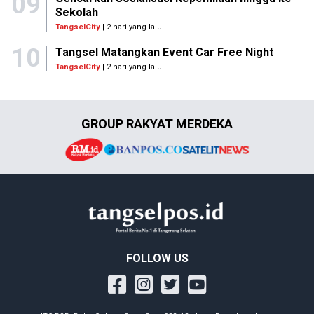
09
Sekolah
TangselCity
| 2 hari yang lalu
10
Tangsel Matangkan Event Car Free Night
TangselCity
| 2 hari yang lalu
GROUP RAKYAT MERDEKA
FOLLOW US