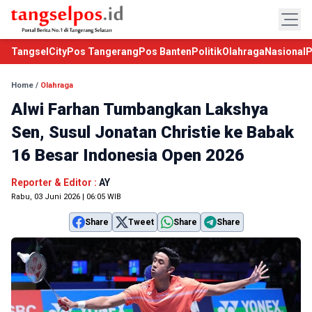
TangselCity
Pos Tangerang
Pos Banten
Politik
Olahraga
Nasional
P
Home
/
Olahraga
Alwi Farhan Tumbangkan Lakshya
Sen, Susul Jonatan Christie ke Babak
16 Besar Indonesia Open 2026
Reporter & Editor :
AY
Rabu, 03 Juni 2026 | 06:05 WIB
Share
Tweet
Share
Share