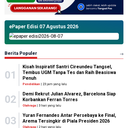
ePaper Edisi 07 Agustus 2026
Berita Populer
Kisah Inspiratif Santri Cireundeu Tangsel,
01
Tembus UGM Tanpa Tes dan Raih Beasiswa
Penuh
Pendidikan
| 23 jam yang lalu
Demi Rekrut Julian Alvarez, Barcelona Siap
02
Korbankan Ferran Torres
Olahraga
| 3 hari yang lalu
Yuran Fernandes Antar Persebaya ke Final,
03
Arema Tersingkir di Piala Presiden 2026
Olahraga
| 2 hari yang lalu