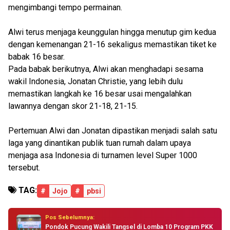
mengimbangi tempo permainan.
Alwi terus menjaga keunggulan hingga menutup gim kedua
dengan kemenangan 21-16 sekaligus memastikan tiket ke
babak 16 besar.
Pada babak berikutnya, Alwi akan menghadapi sesama
wakil Indonesia, Jonatan Christie, yang lebih dulu
memastikan langkah ke 16 besar usai mengalahkan
lawannya dengan skor 21-18, 21-15.
Pertemuan Alwi dan Jonatan dipastikan menjadi salah satu
laga yang dinantikan publik tuan rumah dalam upaya
menjaga asa Indonesia di turnamen level Super 1000
tersebut.
TAG:
#
Jojo
#
pbsi
Pos Sebelumnya:
Pondok Pucung Wakili Tangsel di Lomba 10 Program PKK