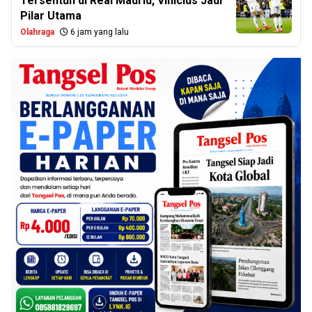
Tersentuh di Real Madrid, Vinicius Jadi
Pilar Utama
Olahraga
6 jam yang lalu