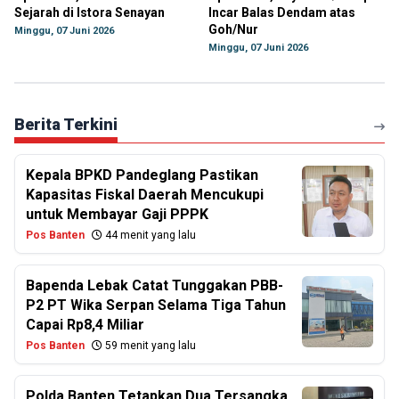
Sejarah di Istora Senayan
Incar Balas Dendam atas
Goh/Nur
Minggu, 07 Juni 2026
Minggu, 07 Juni 2026
Berita Terkini
Kepala BPKD Pandeglang Pastikan
Kapasitas Fiskal Daerah Mencukupi
untuk Membayar Gaji PPPK
Pos Banten
44 menit yang lalu
Bapenda Lebak Catat Tunggakan PBB-
P2 PT Wika Serpan Selama Tiga Tahun
Capai Rp8,4 Miliar
Pos Banten
59 menit yang lalu
Polda Banten Tetapkan Dua Tersangka