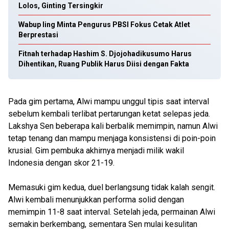
Lolos, Ginting Tersingkir
Wabup Iing Minta Pengurus PBSI Fokus Cetak Atlet
Berprestasi
Fitnah terhadap Hashim S. Djojohadikusumo Harus
Dihentikan, Ruang Publik Harus Diisi dengan Fakta
Pada gim pertama, Alwi mampu unggul tipis saat interval
sebelum kembali terlibat pertarungan ketat selepas jeda.
Lakshya Sen beberapa kali berbalik memimpin, namun Alwi
tetap tenang dan mampu menjaga konsistensi di poin-poin
krusial. Gim pembuka akhirnya menjadi milik wakil
Indonesia dengan skor 21-19.
Memasuki gim kedua, duel berlangsung tidak kalah sengit.
Alwi kembali menunjukkan performa solid dengan
memimpin 11-8 saat interval. Setelah jeda, permainan Alwi
semakin berkembang, sementara Sen mulai kesulitan