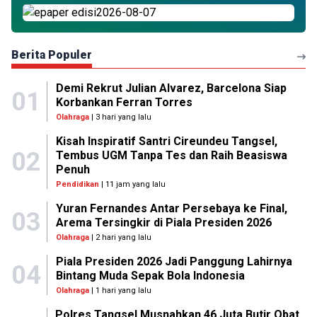
Berita Populer
Demi Rekrut Julian Alvarez, Barcelona Siap
01
Korbankan Ferran Torres
Olahraga
| 3 hari yang lalu
Kisah Inspiratif Santri Cireundeu Tangsel,
02
Tembus UGM Tanpa Tes dan Raih Beasiswa
Penuh
Pendidikan
| 11 jam yang lalu
Yuran Fernandes Antar Persebaya ke Final,
03
Arema Tersingkir di Piala Presiden 2026
Olahraga
| 2 hari yang lalu
Piala Presiden 2026 Jadi Panggung Lahirnya
04
Bintang Muda Sepak Bola Indonesia
Olahraga
| 1 hari yang lalu
Polres Tangsel Musnahkan 46 Juta Butir Obat