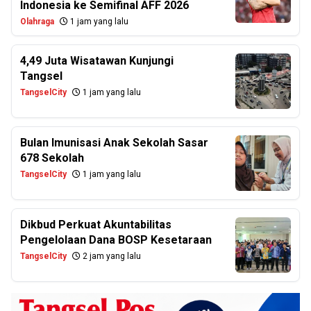
Indonesia ke Semifinal AFF 2026
Olahraga
1 jam yang lalu
4,49 Juta Wisatawan Kunjungi
Tangsel
TangselCity
1 jam yang lalu
Bulan Imunisasi Anak Sekolah Sasar
678 Sekolah
TangselCity
1 jam yang lalu
Dikbud Perkuat Akuntabilitas
Pengelolaan Dana BOSP Kesetaraan
TangselCity
2 jam yang lalu