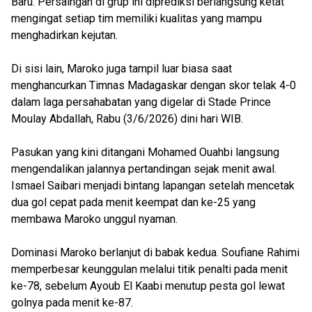
Baru. Persaingan di grup ini diprediksi berlangsung ketat
mengingat setiap tim memiliki kualitas yang mampu
menghadirkan kejutan.
Di sisi lain, Maroko juga tampil luar biasa saat
menghancurkan Timnas Madagaskar dengan skor telak 4-0
dalam laga persahabatan yang digelar di Stade Prince
Moulay Abdallah, Rabu (3/6/2026) dini hari WIB.
Pasukan yang kini ditangani Mohamed Ouahbi langsung
mengendalikan jalannya pertandingan sejak menit awal.
Ismael Saibari menjadi bintang lapangan setelah mencetak
dua gol cepat pada menit keempat dan ke-25 yang
membawa Maroko unggul nyaman.
Dominasi Maroko berlanjut di babak kedua. Soufiane Rahimi
memperbesar keunggulan melalui titik penalti pada menit
ke-78, sebelum Ayoub El Kaabi menutup pesta gol lewat
golnya pada menit ke-87.