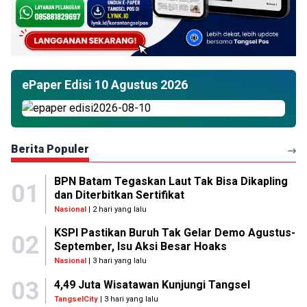
ePaper Edisi 10 Agustus 2026
Berita Populer
BPN Batam Tegaskan Laut Tak Bisa Dikapling
01
dan Diterbitkan Sertifikat
Nasional
| 2 hari yang lalu
KSPI Pastikan Buruh Tak Gelar Demo Agustus-
02
September, Isu Aksi Besar Hoaks
Nasional
| 3 hari yang lalu
03
4,49 Juta Wisatawan Kunjungi Tangsel
TangselCity
| 3 hari yang lalu