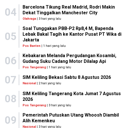
Barcelona Tikung Real Madrid, Rodri Makin
04
Dekat Tinggalkan Manchester City
Olahraga
| 3 hari yang lalu
Soal Tunggakan PBB-P2 Rp8,4 M, Bapenda
05
Lebak Bakal Tagih ke Kantor Pusat PT Wika di
Jakarta
Pos Banten
| 1 hari yang lalu
Kebakaran Melanda Pergudangan Kosambi,
06
Gudang Suku Cadang Motor Dilalap Api
Pos Tangerang
| 1 hari yang lalu
07
SIM Keliling Bekasi Sabtu 8 Agustus 2026
Nasional
| 2 hari yang lalu
SIM Keliling Tangerang Kota Jumat 7 Agustus
08
2026
Pos Tangerang
| 3 hari yang lalu
Pemerintah Putuskan Utang Whoosh Diambil
09
Alih Kemenkeu
Nasional
| 3 hari yang lalu