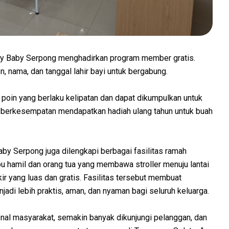
py Baby Serpong menghadirkan program member gratis.
 nama, dan tanggal lahir bayi untuk bergabung.
 poin yang berlaku kelipatan dan dapat dikumpulkan untuk
a berkesempatan mendapatkan hadiah ulang tahun untuk buah
y Serpong juga dilengkapi berbagai fasilitas ramah
bu hamil dan orang tua yang membawa stroller menuju lantai
ir yang luas dan gratis. Fasilitas tersebut membuat
adi lebih praktis, aman, dan nyaman bagi seluruh keluarga.
al masyarakat, semakin banyak dikunjungi pelanggan, dan