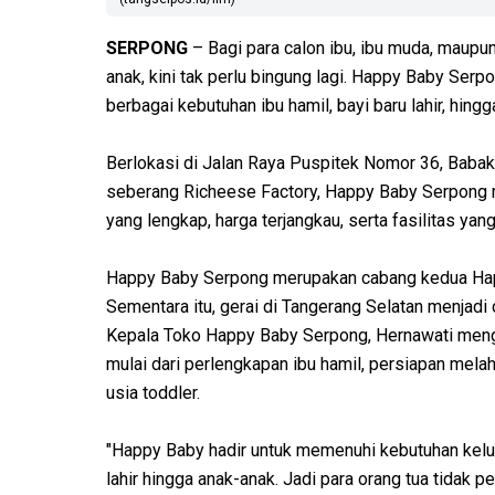
SERPONG
– Bagi para calon ibu, ibu muda, maupu
anak, kini tak perlu bingung lagi. Happy Baby Ser
berbagai kebutuhan ibu hamil, bayi baru lahir, hin
Berlokasi di Jalan Raya Puspitek Nomor 36, Babak
seberang Richeese Factory, Happy Baby Serpong
yang lengkap, harga terjangkau, serta fasilitas yan
Happy Baby Serpong merupakan cabang kedua Happ
Sementara itu, gerai di Tangerang Selatan menjad
Kepala Toko Happy Baby Serpong, Hernawati meng
mulai dari perlengkapan ibu hamil, persiapan melah
usia toddler.
"Happy Baby hadir untuk memenuhi kebutuhan keluar
lahir hingga anak-anak. Jadi para orang tua tidak p