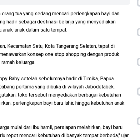
n orang tua yang sedang mencari perlengkapan bayi dan
pong hadir sebagai destinasi belanja yang menyediakan
gga anak-anak dalam satu tempat.
an, Kecamatan Setu, Kota Tangerang Selatan, tepat di
 menawarkan konsep one stop shopping dengan produk
g ramah keluarga.
y Baby setelah sebelumnya hadir di Timika, Papua.
i cabang pertama yang dibuka di wilayah Jabodetabek.
atakan, toko tersebut menyediakan berbagai kebutuhan
irkan, perlengkapan bayi baru lahir, hingga kebutuhan anak
ga mulai dari ibu hamil, persiapan melahirkan, bayi baru
erlu repot mencari kebutuhan di banyak tempat berbeda," ujar