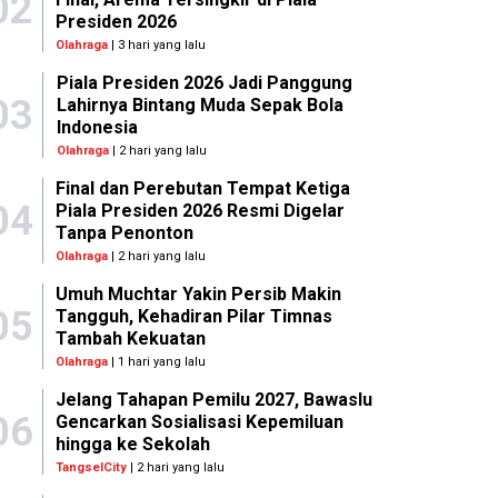
02
Presiden 2026
Olahraga
| 3 hari yang lalu
Piala Presiden 2026 Jadi Panggung
03
Lahirnya Bintang Muda Sepak Bola
Indonesia
Olahraga
| 2 hari yang lalu
Final dan Perebutan Tempat Ketiga
04
Piala Presiden 2026 Resmi Digelar
Tanpa Penonton
Olahraga
| 2 hari yang lalu
Umuh Muchtar Yakin Persib Makin
05
Tangguh, Kehadiran Pilar Timnas
Tambah Kekuatan
Olahraga
| 1 hari yang lalu
Jelang Tahapan Pemilu 2027, Bawaslu
06
Gencarkan Sosialisasi Kepemiluan
hingga ke Sekolah
TangselCity
| 2 hari yang lalu