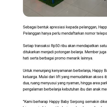
Sebagai bentuk apresiasi kepada pelanggan, Hap
Pelanggan hanya perlu mendaftarkan nomor telepon,
Setiap transaksi Rp50 ribu akan mendapatkan satu
ditukarkan menjadi potongan belanja. Member jug
hati serta berbagai promo menarik lainnya.
Untuk menunjang kenyamanan berbelanja, Happy Bab
keluarga. Mulai dari lift yang memudahkan akses i
dua, ruang menyusui yang nyaman, hingga area park
pengalaman berbelanja kebutuhan ibu dan anak menj
"Kami berharap Happy Baby Serpong semakin diken