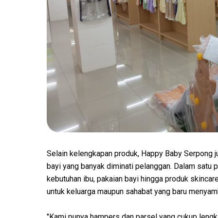
Selain kelengkapan produk, Happy Baby Serpong j
bayi yang banyak diminati pelanggan. Dalam satu 
kebutuhan ibu, pakaian bayi hingga produk skinca
untuk keluarga maupun sahabat yang baru menyambu
"Kami punya hampers dan parsel yang cukup lengk