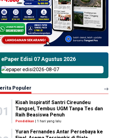
ePaper Edisi 07 Agustus 2026
erita Populer
Kisah Inspiratif Santri Cireundeu
01
Tangsel, Tembus UGM Tanpa Tes dan
Raih Beasiswa Penuh
Pendidikan
| 1 hari yang lalu
Yuran Fernandes Antar Persebaya ke
Final, Arema Tersingkir di Piala