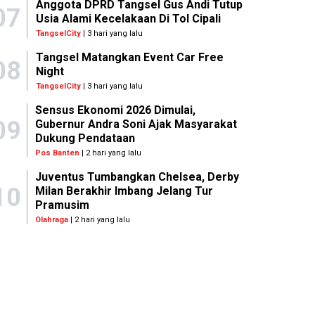
Anggota DPRD Tangsel Gus Andi Tutup
07
Usia Alami Kecelakaan Di Tol Cipali
TangselCity
| 3 hari yang lalu
Tangsel Matangkan Event Car Free
08
Night
TangselCity
| 3 hari yang lalu
Sensus Ekonomi 2026 Dimulai,
09
Gubernur Andra Soni Ajak Masyarakat
Dukung Pendataan
Pos Banten
| 2 hari yang lalu
Juventus Tumbangkan Chelsea, Derby
10
Milan Berakhir Imbang Jelang Tur
Pramusim
Olahraga
| 2 hari yang lalu