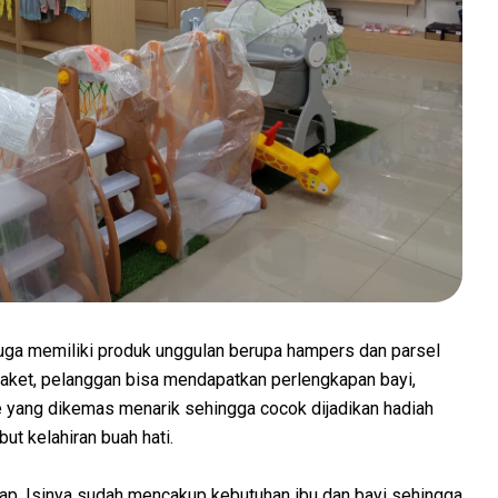
uga memiliki produk unggulan berupa hampers dan parsel
paket, pelanggan bisa mendapatkan perlengkapan bayi,
re yang dikemas menarik sehingga cocok dijadikan hadiah
t kelahiran buah hati.
ap. Isinya sudah mencakup kebutuhan ibu dan bayi sehingga