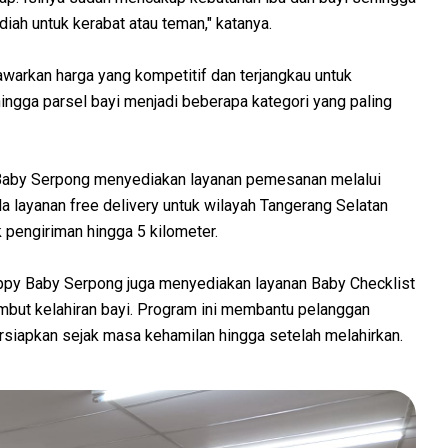
iah untuk kerabat atau teman," katanya.
arkan harga yang kompetitif dan terjangkau untuk
hingga parsel bayi menjadi beberapa kategori yang paling
Baby Serpong menyediakan layanan pemesanan melalui
layanan free delivery untuk wilayah Tangerang Selatan
 pengiriman hingga 5 kilometer.
appy Baby Serpong juga menyediakan layanan Baby Checklist
mbut kelahiran bayi. Program ini membantu pelanggan
rsiapkan sejak masa kehamilan hingga setelah melahirkan.