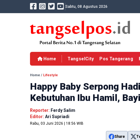
Sabtu, 08 Agustus 2026
Home
TangselCity
Pos Tangerang
Home
/
Lifestyle
Happy Baby Serpong Hadir
Kebutuhan Ibu Hamil, Bay
Reporter:
Ferdy Salim
Editor:
Ari Supriadi
Rabu, 03 Juni 2026 | 18:56 WIB
Share
T