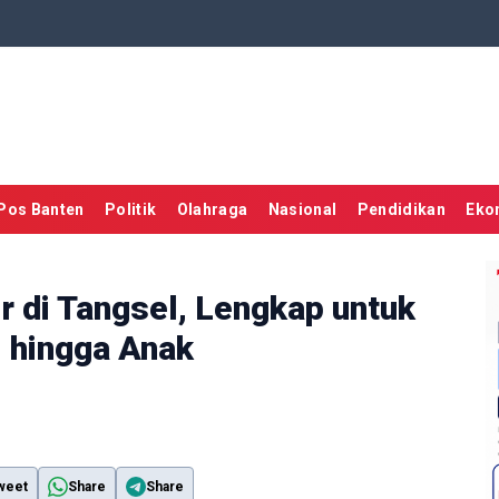
Pos Banten
Politik
Olahraga
Nasional
Pendidikan
Eko
 di Tangsel, Lengkap untuk
i hingga Anak
weet
Share
Share