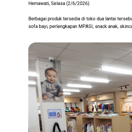
Hernawati, Selasa (2/6/2026).
Berbagai produk tersedia di toko dua lantai terseb
sofa bayi, perlengkapan MPASI, snack anak, skinca