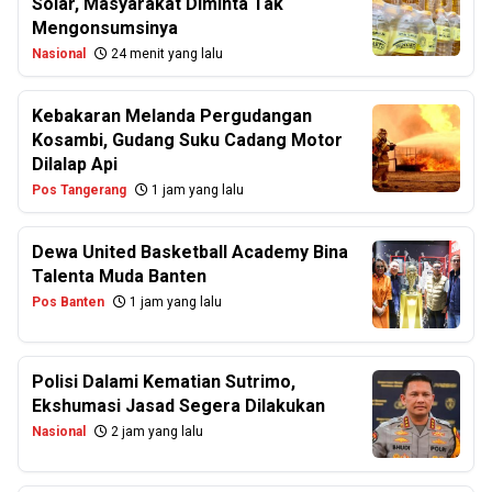
Solar, Masyarakat Diminta Tak
Mengonsumsinya
Nasional
24 menit yang lalu
Kebakaran Melanda Pergudangan
Kosambi, Gudang Suku Cadang Motor
Dilalap Api
Pos Tangerang
1 jam yang lalu
Dewa United Basketball Academy Bina
Talenta Muda Banten
Pos Banten
1 jam yang lalu
Polisi Dalami Kematian Sutrimo,
Ekshumasi Jasad Segera Dilakukan
Nasional
2 jam yang lalu