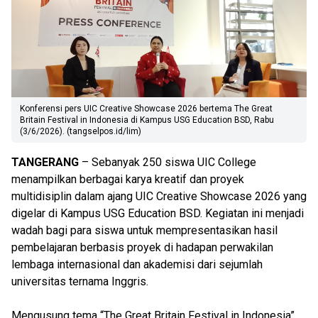
Konferensi pers UIC Creative Showcase 2026 bertema The Great
Britain Festival in Indonesia di Kampus USG Education BSD, Rabu
(3/6/2026). (tangselpos.id/lim)
TANGERANG
– Sebanyak 250 siswa UIC College
menampilkan berbagai karya kreatif dan proyek
multidisiplin dalam ajang UIC Creative Showcase 2026 yang
digelar di Kampus USG Education BSD. Kegiatan ini menjadi
wadah bagi para siswa untuk mempresentasikan hasil
pembelajaran berbasis proyek di hadapan perwakilan
lembaga internasional dan akademisi dari sejumlah
universitas ternama Inggris.
Mengusung tema “The Great Britain Festival in Indonesia”,