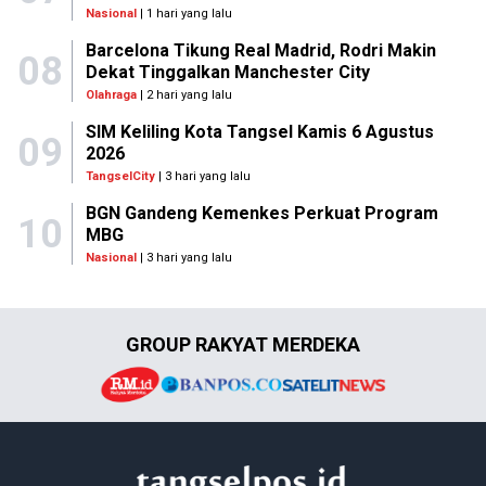
Nasional
| 1 hari yang lalu
Barcelona Tikung Real Madrid, Rodri Makin
08
Dekat Tinggalkan Manchester City
Olahraga
| 2 hari yang lalu
SIM Keliling Kota Tangsel Kamis 6 Agustus
09
2026
TangselCity
| 3 hari yang lalu
BGN Gandeng Kemenkes Perkuat Program
10
MBG
Nasional
| 3 hari yang lalu
GROUP RAKYAT MERDEKA