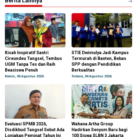
Berita Lainnya
Kisah Inspiratif Santri
STIE Dwimulya Jadi Kampus
Cireundeu Tangsel, Tembus
Termurah di Banten, Bebas
UGM Tanpa Tes dan Raih
SPP dengan Pendidikan
Beasiswa Penuh
Berkualitas
Kamis, 06 Agustus 2026
Selasa, 04 Agustus 2026
Evaluasi SPMB 2026,
Wahana Artha Group
Disdikbud Tangsel Sebut Ada
Hadirkan Senyum Baru bagi
Lonjakan Peminat Tahun Ini
100 Siswa SLBN 3 Jakarta