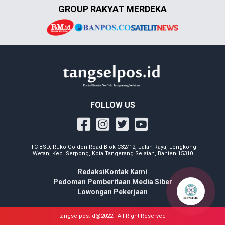
GROUP RAKYAT MERDEKA
FOLLOW US
ITC BSD, Ruko Golden Road Blok C32/12, Jalan Raya, Lengkong
Wetan, Kec. Serpong, Kota Tangerang Selatan, Banten 15310
Redaksi
Kontak Kami
Pedoman Pemberitaan Media Siber
Lowongan Pekerjaan
tangselpos.id@2022 - All Right Reserved