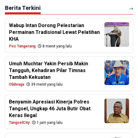
Berita Terkini
Wabup Intan Dorong Pelestarian
Permainan Tradisional Lewat Pelatihan
KHA
Pos Tangerang
8 menit yang lalu
Umuh Muchtar Yakin Persib Makin
Tangguh, Kehadiran Pilar Timnas
Tambah Kekuatan
Olahraga
39 menit yang lalu
Benyamin Apresiasi Kinerja Polres
Tangsel, Ungkap 46 Juta Butir Obat
Keras Ilegal
TangselCity
1 jam yang lalu