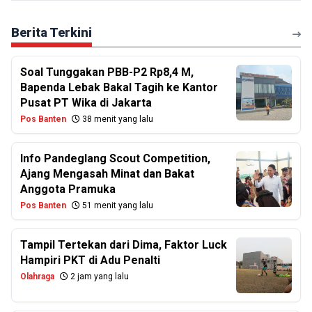
Berita Terkini
Soal Tunggakan PBB-P2 Rp8,4 M,
Bapenda Lebak Bakal Tagih ke Kantor
Pusat PT Wika di Jakarta
Pos Banten
38 menit yang lalu
Info Pandeglang Scout Competition,
Ajang Mengasah Minat dan Bakat
Anggota Pramuka
Pos Banten
51 menit yang lalu
Tampil Tertekan dari Dima, Faktor Luck
Hampiri PKT di Adu Penalti
Olahraga
2 jam yang lalu