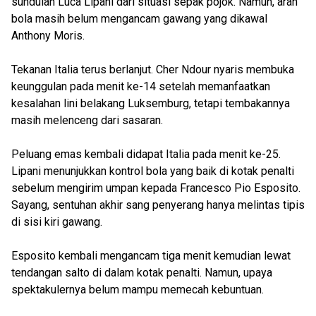
sundulan Luca Lipani dari situasi sepak pojok. Namun, arah
bola masih belum mengancam gawang yang dikawal
Anthony Moris.
Tekanan Italia terus berlanjut. Cher Ndour nyaris membuka
keunggulan pada menit ke-14 setelah memanfaatkan
kesalahan lini belakang Luksemburg, tetapi tembakannya
masih melenceng dari sasaran.
Peluang emas kembali didapat Italia pada menit ke-25.
Lipani menunjukkan kontrol bola yang baik di kotak penalti
sebelum mengirim umpan kepada Francesco Pio Esposito.
Sayang, sentuhan akhir sang penyerang hanya melintas tipis
di sisi kiri gawang.
Esposito kembali mengancam tiga menit kemudian lewat
tendangan salto di dalam kotak penalti. Namun, upaya
spektakulernya belum mampu memecah kebuntuan.