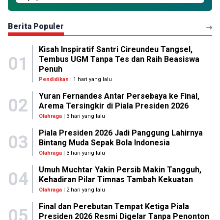
Berita Populer
Kisah Inspiratif Santri Cireundeu Tangsel,
01
Tembus UGM Tanpa Tes dan Raih Beasiswa
Penuh
Pendidikan
| 1 hari yang lalu
Yuran Fernandes Antar Persebaya ke Final,
02
Arema Tersingkir di Piala Presiden 2026
Olahraga
| 3 hari yang lalu
Piala Presiden 2026 Jadi Panggung Lahirnya
03
Bintang Muda Sepak Bola Indonesia
Olahraga
| 3 hari yang lalu
Umuh Muchtar Yakin Persib Makin Tangguh,
04
Kehadiran Pilar Timnas Tambah Kekuatan
Olahraga
| 2 hari yang lalu
Final dan Perebutan Tempat Ketiga Piala
05
Presiden 2026 Resmi Digelar Tanpa Penonton