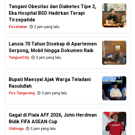
Tangani Obesitas dan Diabetes Tipe 2,
Eka Hospital BSD Hadirkan Terapi
Tirzepatide
Kesehatan
2 jam yang lalu
Lansia 70 Tahun Disekap di Apartemen
Serpong, Mobil hingga Dokumen Raib
TangselCity
3 jam yang lalu
Bupati Maesyal Ajak Warga Teladani
Rasulullah
Pos Tangerang
3 jam yang lalu
Gagal di Piala AFF 2026, John Herdman
Bidik FIFA ASEAN Cup
Olahraga
3 jam yang lalu