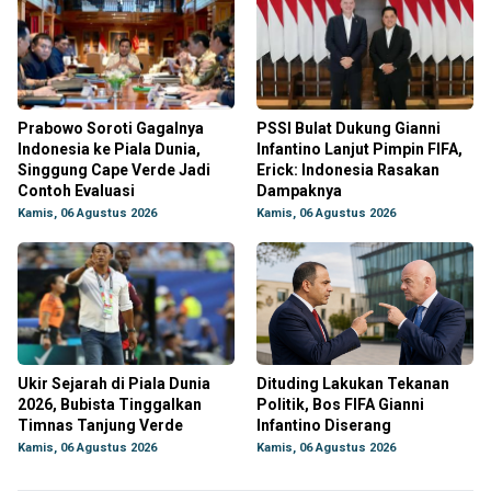
Prabowo Soroti Gagalnya
PSSI Bulat Dukung Gianni
Indonesia ke Piala Dunia,
Infantino Lanjut Pimpin FIFA,
Singgung Cape Verde Jadi
Erick: Indonesia Rasakan
Contoh Evaluasi
Dampaknya
Kamis, 06 Agustus 2026
Kamis, 06 Agustus 2026
Ukir Sejarah di Piala Dunia
Dituding Lakukan Tekanan
2026, Bubista Tinggalkan
Politik, Bos FIFA Gianni
Timnas Tanjung Verde
Infantino Diserang
Kamis, 06 Agustus 2026
Kamis, 06 Agustus 2026