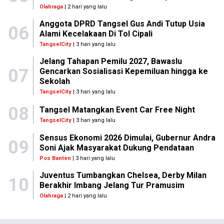
Olahraga
| 2 hari yang lalu
Anggota DPRD Tangsel Gus Andi Tutup Usia
06
Alami Kecelakaan Di Tol Cipali
TangselCity
| 3 hari yang lalu
Jelang Tahapan Pemilu 2027, Bawaslu
07
Gencarkan Sosialisasi Kepemiluan hingga ke
Sekolah
TangselCity
| 3 hari yang lalu
08
Tangsel Matangkan Event Car Free Night
TangselCity
| 3 hari yang lalu
Sensus Ekonomi 2026 Dimulai, Gubernur Andra
09
Soni Ajak Masyarakat Dukung Pendataan
Pos Banten
| 3 hari yang lalu
Juventus Tumbangkan Chelsea, Derby Milan
10
Berakhir Imbang Jelang Tur Pramusim
Olahraga
| 2 hari yang lalu