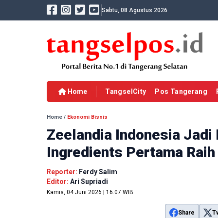
Sabtu, 08 Agustus 2026
Home
TangselCity
Pos Tangerang
Home
/
Ekonomi Bisnis
Zeelandia Indonesia Jadi
Ingredients Pertama Raih
Reporter:
Ferdy Salim
Editor:
Ari Supriadi
Kamis, 04 Juni 2026 | 16:07 WIB
Share
T