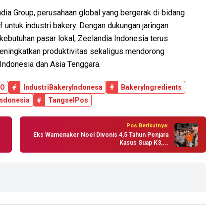
dia Group, perusahaan global yang bergerak di bidang
untuk industri bakery. Dengan dukungan jaringan
ebutuhan pasar lokal, Zeelandia Indonesia terus
ningkatkan produktivitas sekaligus mendorong
 Indonesia dan Asia Tenggara.
PO
#
IndustriBakeryIndonesa
#
BakeryIngredients
Indonesia
#
TangselPos
Pos Berikutnya:
Eks Wamenaker Noel Divonis 4,5 Tahun Penjara
Kasus Suap K3,...