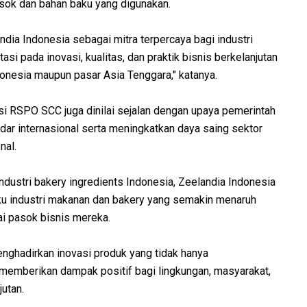
asok dan bahan baku yang digunakan.
dia Indonesia sebagai mitra terpercaya bagi industri
si pada inovasi, kualitas, dan praktik bisnis berkelanjutan
onesia maupun pasar Asia Tenggara," katanya.
si RSPO SCC juga dinilai sejalan dengan upaya pemerintah
r internasional serta meningkatkan daya saing sektor
nal.
dustri bakery ingredients Indonesia, Zeelandia Indonesia
laku industri makanan dan bakery yang semakin menaruh
ai pasok bisnis mereka.
nghadirkan inovasi produk yang tidak hanya
 memberikan dampak positif bagi lingkungan, masyarakat,
utan.