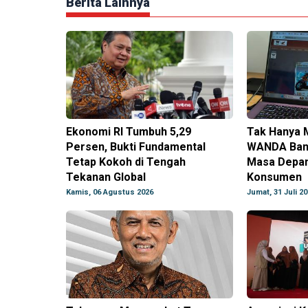
Berita Lainnya
Ekonomi RI Tumbuh 5,29
Tak Hanya 
Persen, Bukti Fundamental
WANDA Ban
Tetap Kokoh di Tengah
Masa Depan
Tekanan Global
Konsumen
Kamis, 06 Agustus 2026
Jumat, 31 Juli 2