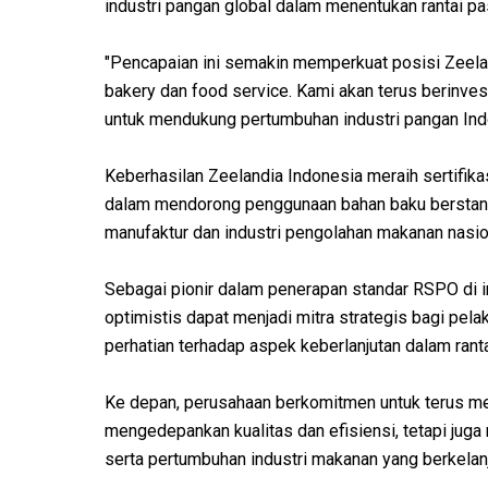
industri pangan global dalam menentukan rantai p
"Pencapaian ini semakin memperkuat posisi Zeelan
bakery dan food service. Kami akan terus berinvesta
untuk mendukung pertumbuhan industri pangan Ind
Keberhasilan Zeelandia Indonesia meraih sertifika
dalam mendorong penggunaan bahan baku berstanda
manufaktur dan industri pengolahan makanan nasio
Sebagai pionir dalam penerapan standar RSPO di in
optimistis dapat menjadi mitra strategis bagi pe
perhatian terhadap aspek keberlanjutan dalam rant
Ke depan, perusahaan berkomitmen untuk terus me
mengedepankan kualitas dan efisiensi, tetapi juga
serta pertumbuhan industri makanan yang berkelanj