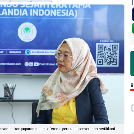
B
enyampaikan paparan saat konferensi pers usai penyerahan sertifikasi