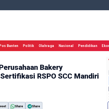
Pos Banten
Politik
Olahraga
Nasional
Pendidikan
Eko
 Perusahaan Bakery
 Sertifikasi RSPO SCC Mandiri
weet
Share
Share