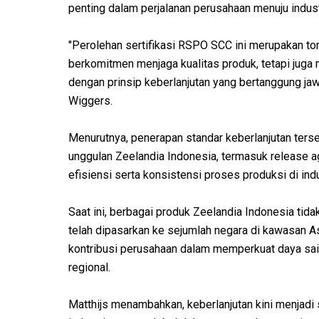
penting dalam perjalanan perusahaan menuju indust
"Perolehan sertifikasi RSPO SCC ini merupakan to
berkomitmen menjaga kualitas produk, tetapi juga
dengan prinsip keberlanjutan yang bertanggung jaw
Wiggers.
Menurutnya, penerapan standar keberlanjutan te
unggulan Zeelandia Indonesia, termasuk release a
efisiensi serta konsistensi proses produksi di indu
Saat ini, berbagai produk Zeelandia Indonesia tid
telah dipasarkan ke sejumlah negara di kawasan As
kontribusi perusahaan dalam memperkuat daya sain
regional.
Matthijs menambahkan, keberlanjutan kini menjadi 