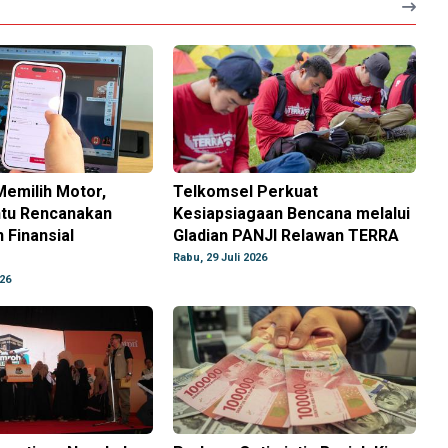
Memilih Motor,
Telkomsel Perkuat
tu Rencanakan
Kesiapsiagaan Bencana melalui
 Finansial
Gladian PANJI Relawan TERRA
Rabu, 29 Juli 2026
026