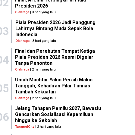
02
Presiden 2026
Olahraga
| 3 hari yang lalu
Piala Presiden 2026 Jadi Panggung
03
Lahirnya Bintang Muda Sepak Bola
Indonesia
Olahraga
| 3 hari yang lalu
Final dan Perebutan Tempat Ketiga
04
Piala Presiden 2026 Resmi Digelar
Tanpa Penonton
Olahraga
| 2 hari yang lalu
Umuh Muchtar Yakin Persib Makin
05
Tangguh, Kehadiran Pilar Timnas
Tambah Kekuatan
Olahraga
| 2 hari yang lalu
Jelang Tahapan Pemilu 2027, Bawaslu
06
Gencarkan Sosialisasi Kepemiluan
hingga ke Sekolah
TangselCity
| 2 hari yang lalu