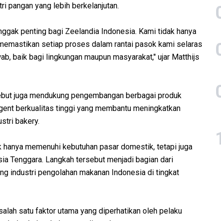
ri pangan yang lebih berkelanjutan.
nggak penting bagi Zeelandia Indonesia. Kami tidak hanya
 memastikan setiap proses dalam rantai pasok kami selaras
ab, baik bagi lingkungan maupun masyarakat," ujar Matthijs
rsebut juga mendukung pengembangan berbagai produk
gent berkualitas tinggi yang membantu meningkatkan
stri bakery.
ak hanya memenuhi kebutuhan pasar domestik, tetapi juga
ia Tenggara. Langkah tersebut menjadi bagian dari
g industri pengolahan makanan Indonesia di tingkat
salah satu faktor utama yang diperhatikan oleh pelaku