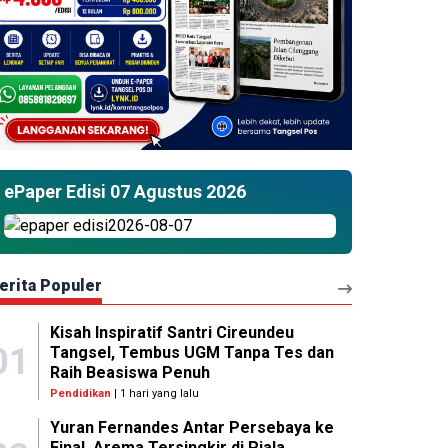
ePaper Edisi 07 Agustus 2026
erita Populer
Kisah Inspiratif Santri Cireundeu
01
Tangsel, Tembus UGM Tanpa Tes dan
Raih Beasiswa Penuh
Pendidikan
| 1 hari yang lalu
Yuran Fernandes Antar Persebaya ke
Final, Arema Tersingkir di Piala