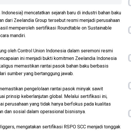
Indonesia) mencatatkan sejarah baru di industri bahan baku
n dari Zeelandia Group tersebut resmi menjadi perusahaan
hasil memperoleh sertifikasi Roundtable on Sustainable
cara mandiri.
gsung oleh Control Union Indonesia dalam seremoni resmi
encapaian ini menjadi bukti komitmen Zeelandia Indonesia
kaligus memastikan rantai pasok bahan baku berbasis
dari sumber yang bertanggung jawab.
emastikan pengelolaan rantai pasok minyak sawit
 prinsip keberlanjutan global. Melalui sertifikasi ini,
i perusahaan yang tidak hanya berfokus pada kualitas
n dan sosial dalam operasional bisnisnya.
 Wiggers, mengatakan sertifikasi RSPO SCC menjadi tonggak