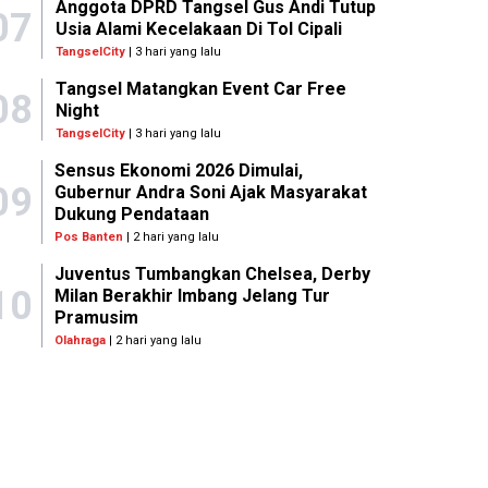
Anggota DPRD Tangsel Gus Andi Tutup
07
Usia Alami Kecelakaan Di Tol Cipali
TangselCity
| 3 hari yang lalu
Tangsel Matangkan Event Car Free
08
Night
TangselCity
| 3 hari yang lalu
Sensus Ekonomi 2026 Dimulai,
09
Gubernur Andra Soni Ajak Masyarakat
Dukung Pendataan
Pos Banten
| 2 hari yang lalu
Juventus Tumbangkan Chelsea, Derby
10
Milan Berakhir Imbang Jelang Tur
Pramusim
Olahraga
| 2 hari yang lalu