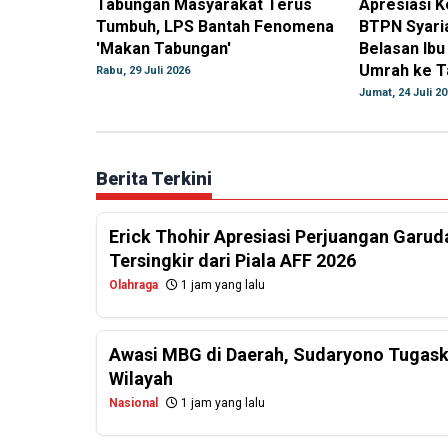
Tabungan Masyarakat Terus
Apresiasi K
Tumbuh, LPS Bantah Fenomena
BTPN Syari
'Makan Tabungan'
Belasan Ibu
Umrah ke T
Rabu, 29 Juli 2026
Jumat, 24 Juli 2
Berita Terkini
Erick Thohir Apresiasi Perjuangan Garud
Tersingkir dari Piala AFF 2026
Olahraga
1 jam yang lalu
Awasi MBG di Daerah, Sudaryono Tugask
Wilayah
Nasional
1 jam yang lalu