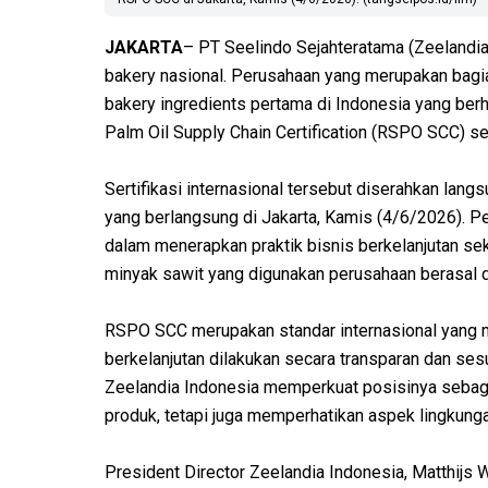
JAKARTA
– PT Seelindo Sejahteratama (Zeelandia 
bakery nasional. Perusahaan yang merupakan bagia
bakery ingredients pertama di Indonesia yang ber
Palm Oil Supply Chain Certification (RSPO SCC) se
Sertifikasi internasional tersebut diserahkan lan
yang berlangsung di Jakarta, Kamis (4/6/2026). P
dalam menerapkan praktik bisnis berkelanjutan se
minyak sawit yang digunakan perusahaan berasal 
RSPO SCC merupakan standar internasional yang m
berkelanjutan dilakukan secara transparan dan sesuai
Zeelandia Indonesia memperkuat posisinya sebaga
produk, tetapi juga memperhatikan aspek lingkunga
President Director Zeelandia Indonesia, Matthijs