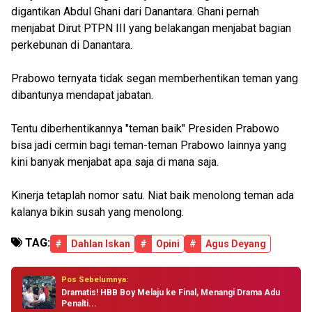
digantikan Abdul Ghani dari Danantara. Ghani pernah
menjabat Dirut PTPN III yang belakangan menjabat bagian
perkebunan di Danantara.
Prabowo ternyata tidak segan memberhentikan teman yang
dibantunya mendapat jabatan.
Tentu diberhentikannya "teman baik" Presiden Prabowo
bisa jadi cermin bagi teman-teman Prabowo lainnya yang
kini banyak menjabat apa saja di mana saja.
Kinerja tetaplah nomor satu. Niat baik menolong teman ada
kalanya bikin susah yang menolong.
TAG:
#
Dahlan Iskan
#
Opini
#
Agus Deyang
Pos Sebelumnya:
Dramatis! HBB Boy Melaju ke Final, Menangi Drama Adu
Penalti...