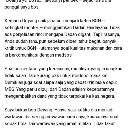
"Doanya ya, Boss...," jawabnyi pendek --sejak lama dia
panggil saya bos.
Kemarin Deyang naik jabatan: menjadi ketua BGN --
setingkat menteri-- menggantikan Dadan Hindayana. Tidak
ada penjelasan rinci mengapa Dadan diganti. Tapi, rasanya,
Anda sudah tahu, pun sebelum diberi tahu: begitu banyak
kritik untuk BGN --utamanya soal kualitas makanan dan cara
ia berkomunikasi dengan medsos.
Soal persentase yang keracunan, misalnya, yang ia ucapkan
tidak salah. Tapi kurang pas untuk medsos masa kini.
Demikian juga soal siapa saja yang dapat izin buka dapur
MBG. Yang perlu dipuji dari Dadan adalah: kecepatannya
mengembalikan dana yang tidak terpakai ke kas negara.
Saya bukan bos Deyang. Hanya saja, ketika dia menjadi
wartawan dia sering mewawancarai saya, khususnya soal
sepak bola. Dia wartawan yang amat militan. Tidak takut