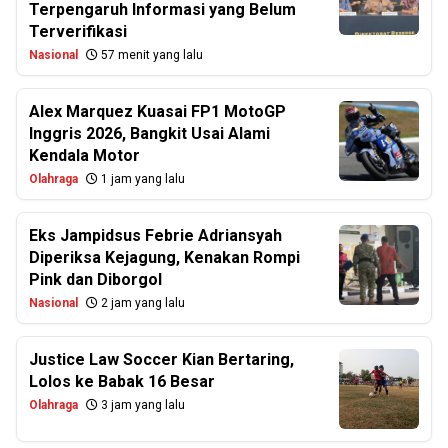
Terpengaruh Informasi yang Belum
Terverifikasi
Nasional
57 menit yang lalu
Alex Marquez Kuasai FP1 MotoGP
Inggris 2026, Bangkit Usai Alami
Kendala Motor
Olahraga
1 jam yang lalu
Eks Jampidsus Febrie Adriansyah
Diperiksa Kejagung, Kenakan Rompi
Pink dan Diborgol
Nasional
2 jam yang lalu
Justice Law Soccer Kian Bertaring,
Lolos ke Babak 16 Besar
Olahraga
3 jam yang lalu