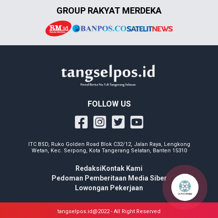
GROUP RAKYAT MERDEKA
FOLLOW US
ITC BSD, Ruko Golden Road Blok C32/12, Jalan Raya, Lengkong
Wetan, Kec. Serpong, Kota Tangerang Selatan, Banten 15310
Redaksi
Kontak Kami
Pedoman Pemberitaan Media Siber
Lowongan Pekerjaan
tangselpos.id@2022 - All Right Reserved