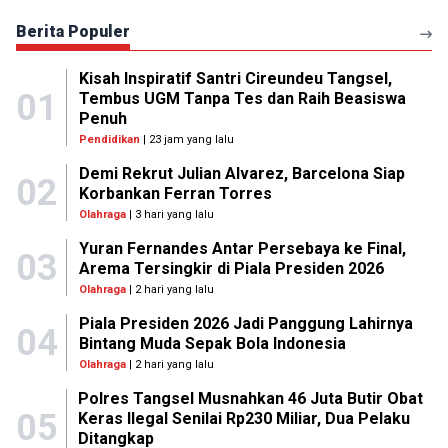
Berita Populer
Kisah Inspiratif Santri Cireundeu Tangsel,
01
Tembus UGM Tanpa Tes dan Raih Beasiswa
Penuh
Pendidikan
| 23 jam yang lalu
Demi Rekrut Julian Alvarez, Barcelona Siap
02
Korbankan Ferran Torres
Olahraga
| 3 hari yang lalu
Yuran Fernandes Antar Persebaya ke Final,
03
Arema Tersingkir di Piala Presiden 2026
Olahraga
| 2 hari yang lalu
Piala Presiden 2026 Jadi Panggung Lahirnya
04
Bintang Muda Sepak Bola Indonesia
Olahraga
| 2 hari yang lalu
Polres Tangsel Musnahkan 46 Juta Butir Obat
05
Keras Ilegal Senilai Rp230 Miliar, Dua Pelaku
Ditangkap