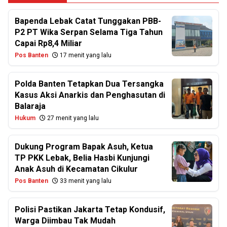
Bapenda Lebak Catat Tunggakan PBB-
P2 PT Wika Serpan Selama Tiga Tahun
Capai Rp8,4 Miliar
Pos Banten
17 menit yang lalu
Polda Banten Tetapkan Dua Tersangka
Kasus Aksi Anarkis dan Penghasutan di
Balaraja
Hukum
27 menit yang lalu
Dukung Program Bapak Asuh, Ketua
TP PKK Lebak, Belia Hasbi Kunjungi
Anak Asuh di Kecamatan Cikulur
Pos Banten
33 menit yang lalu
Polisi Pastikan Jakarta Tetap Kondusif,
Warga Diimbau Tak Mudah