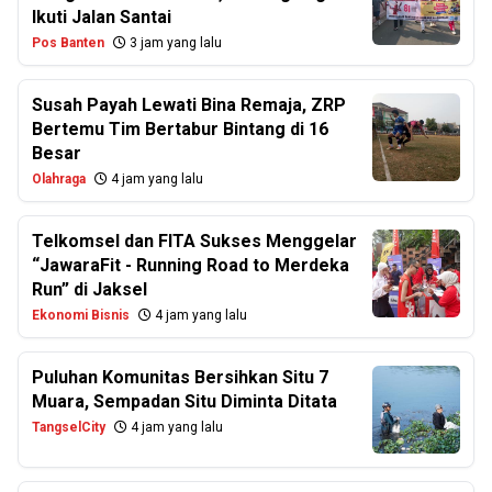
Ikuti Jalan Santai
Pos Banten
3 jam yang lalu
Susah Payah Lewati Bina Remaja, ZRP
Bertemu Tim Bertabur Bintang di 16
Besar
Olahraga
4 jam yang lalu
Telkomsel dan FITA Sukses Menggelar
“JawaraFit - Running Road to Merdeka
Run” di Jaksel
Ekonomi Bisnis
4 jam yang lalu
Puluhan Komunitas Bersihkan Situ 7
Muara, Sempadan Situ Diminta Ditata
TangselCity
4 jam yang lalu