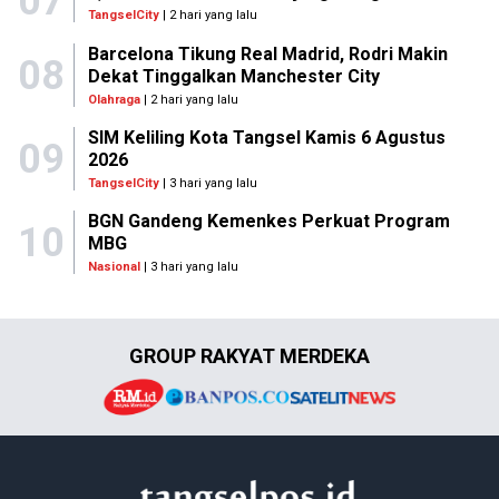
07
TangselCity
| 2 hari yang lalu
Barcelona Tikung Real Madrid, Rodri Makin
08
Dekat Tinggalkan Manchester City
Olahraga
| 2 hari yang lalu
SIM Keliling Kota Tangsel Kamis 6 Agustus
09
2026
TangselCity
| 3 hari yang lalu
BGN Gandeng Kemenkes Perkuat Program
10
MBG
Nasional
| 3 hari yang lalu
GROUP RAKYAT MERDEKA