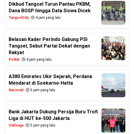
Dikbud Tangsel Turun Pantau PKBM,
Dana BOSP hingga Data Siswa Dicek
TangselCity
4 jam yang lalu
Belasan Kader Perindo Gabung PSI
Tangsel, Sebut Partai Dekat dengan
Rakyat
Politik
4 jam yang lalu
A380 Emirates Ukir Sejarah, Perdana
Mendarat di Soekarno-Hatta
Nasional
5 jam yang lalu
Bank Jakarta Dukung Persija Buru Trofi
Liga di HUT ke-500 Jakarta
Olahraga
5 jam yang lalu