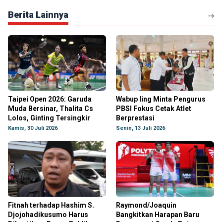
Berita Lainnya
Taipei Open 2026: Garuda
Wabup Iing Minta Pengurus
Muda Bersinar, Thalita Cs
PBSI Fokus Cetak Atlet
Lolos, Ginting Tersingkir
Berprestasi
Kamis, 30 Juli 2026
Senin, 13 Juli 2026
Fitnah terhadap Hashim S.
Raymond/Joaquin
Djojohadikusumo Harus
Bangkitkan Harapan Baru