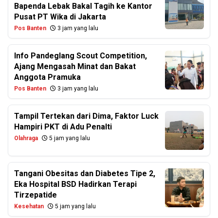
Bapenda Lebak Bakal Tagih ke Kantor
Pusat PT Wika di Jakarta
Pos Banten
3 jam yang lalu
Info Pandeglang Scout Competition,
Ajang Mengasah Minat dan Bakat
Anggota Pramuka
Pos Banten
3 jam yang lalu
Tampil Tertekan dari Dima, Faktor Luck
Hampiri PKT di Adu Penalti
Olahraga
5 jam yang lalu
Tangani Obesitas dan Diabetes Tipe 2,
Eka Hospital BSD Hadirkan Terapi
Tirzepatide
Kesehatan
5 jam yang lalu