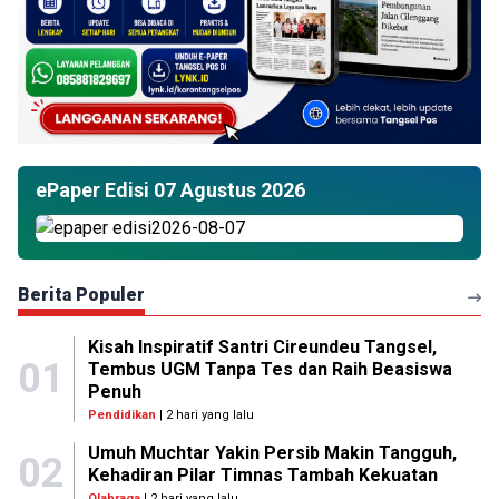
ePaper Edisi 07 Agustus 2026
Berita Populer
Kisah Inspiratif Santri Cireundeu Tangsel,
01
Tembus UGM Tanpa Tes dan Raih Beasiswa
Penuh
Pendidikan
| 2 hari yang lalu
Umuh Muchtar Yakin Persib Makin Tangguh,
02
Kehadiran Pilar Timnas Tambah Kekuatan
Olahraga
| 2 hari yang lalu