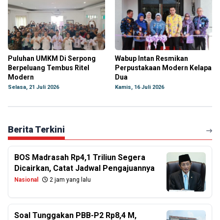
Puluhan UMKM Di Serpong
Wabup Intan Resmikan
Berpeluang Tembus Ritel
Perpustakaan Modern Kelapa
Modern
Dua
Selasa, 21 Juli 2026
Kamis, 16 Juli 2026
Berita Terkini
BOS Madrasah Rp4,1 Triliun Segera
Dicairkan, Catat Jadwal Pengajuannya
Nasional
2 jam yang lalu
Soal Tunggakan PBB-P2 Rp8,4 M,