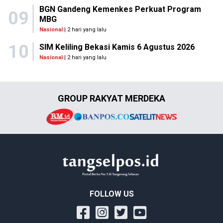
BGN Gandeng Kemenkes Perkuat Program
09
MBG
Nasional
| 2 hari yang lalu
10
SIM Keliling Bekasi Kamis 6 Agustus 2026
Nasional
| 2 hari yang lalu
GROUP RAKYAT MERDEKA
FOLLOW US