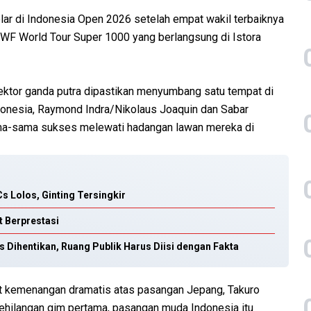
ar di Indonesia Open 2026 setelah empat wakil terbaiknya
BWF World Tour Super 1000 yang berlangsung di Istora
ektor ganda putra dipastikan menyumbang satu tempat di
 Indonesia, Raymond Indra/Nikolaus Joaquin dan Sabar
ma-sama sukses melewati hadangan lawan mereka di
s Lolos, Ginting Tersingkir
t Berprestasi
 Dihentikan, Ruang Publik Harus Diisi dengan Fakta
t kemenangan dramatis atas pasangan Jepang, Takuro
ehilangan gim pertama, pasangan muda Indonesia itu