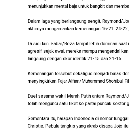
menunjukkan mental baja untuk bangkit dan memba
Dalam laga yang berlangsung sengit, Raymond/Joa
akhirnya mengamankan kemenangan 16-21, 24-22,
Di sisi lain, Sabar/Reza tampil lebih dominan saa
agresif sejak awal, mereka mampu mengendalikan 
langsung dengan skor identik 21-15 dan 21-15.
Kemenangan tersebut sekaligus menjadi balas de
menyingkirkan Fajar Alfian/Muhammad Shohibul Fi
Duel sesama wakil Merah Putih antara Raymond/J
telah mengunci satu tiket ke partai puncak sektor 
Sementara itu, harapan Indonesia di nomor tunggal 
Christie. Pebulu tangkis yang akrab disapa Jojo i