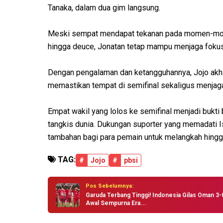
Tanaka, dalam dua gim langsung.
Meski sempat mendapat tekanan pada momen-momen
hingga deuce, Jonatan tetap mampu menjaga fokus
Dengan pengalaman dan ketangguhannya, Jojo ak
memastikan tempat di semifinal sekaligus menjaga 
Empat wakil yang lolos ke semifinal menjadi bukt
tangkis dunia. Dukungan suporter yang memadati 
tambahan bagi para pemain untuk melangkah hingga 
TAG:
#
Jojo
#
pbsi
Pos Sebelumnya:
Garuda Terbang Tinggi! Indonesia Gilas Oman 3-
Awal Sempurna Era...