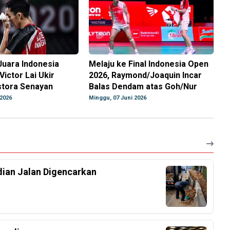
Juara Indonesia
Melaju ke Final Indonesia Open
Victor Lai Ukir
2026, Raymond/Joaquin Incar
Istora Senayan
Balas Dendam atas Goh/Nur
 2026
Minggu, 07 Juni 2026
dian Jalan Digencarkan