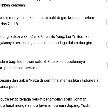
likkan keadaan.
quin menyelamatkan situasi sulit di gim kedua sebelum
 dan 21-18.
t menghadapi wakil China, Chen Bo Yang/Liu Yi. Bermain
jalannya pertandingan dan menutup laga dalam dua gim
ndam bagi Indonesia setelah Chen/Liu sebelumnya
kri pada babak pertama.
oaquin dan Sabar/Reza di semifinal memastikan Indonesia
ganda putra.
putra tetap terjaga berkat penampilan solid Jonatan
tu berhasil mengatasi perlawanan pemain Jepang, Yushi