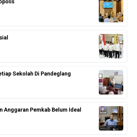
polis
ial
etiap Sekolah Di Pandeglang
an Anggaran Pemkab Belum Ideal