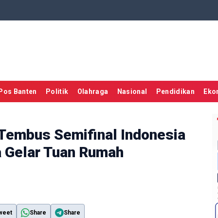
Pos Banten
Politik
Olahraga
Nasional
Pendidikan
Eko
Tembus Semifinal Indonesia
a Gelar Tuan Rumah
weet
Share
Share