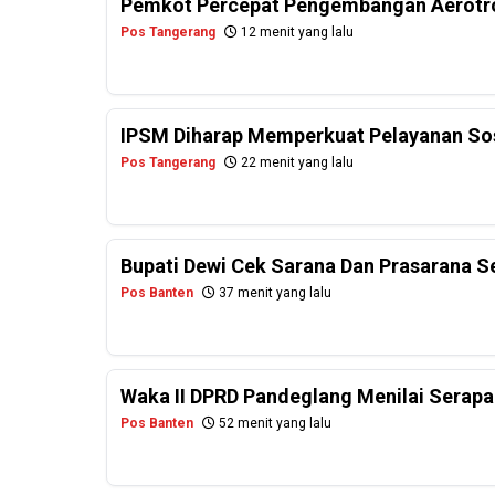
Pemkot Percepat Pengembangan Aerotro
Pos Tangerang
12 menit yang lalu
IPSM Diharap Memperkuat Pelayanan Sos
Pos Tangerang
22 menit yang lalu
Bupati Dewi Cek Sarana Dan Prasarana S
Pos Banten
37 menit yang lalu
Waka II DPRD Pandeglang Menilai Serap
Pos Banten
52 menit yang lalu