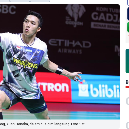
B
ng, Yushi Tanaka, dalam dua gim langsung. Foto : Ist