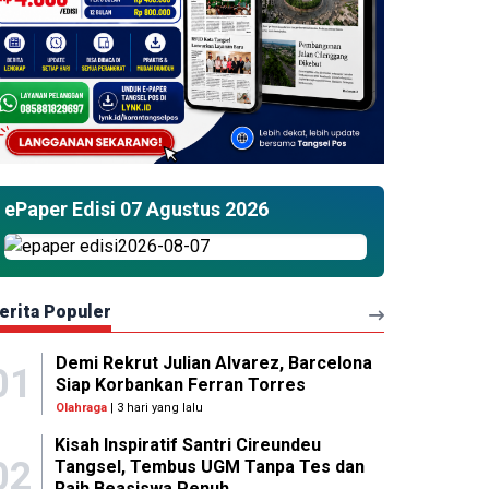
ePaper Edisi 07 Agustus 2026
erita Populer
Demi Rekrut Julian Alvarez, Barcelona
01
Siap Korbankan Ferran Torres
Olahraga
| 3 hari yang lalu
Kisah Inspiratif Santri Cireundeu
02
Tangsel, Tembus UGM Tanpa Tes dan
Raih Beasiswa Penuh