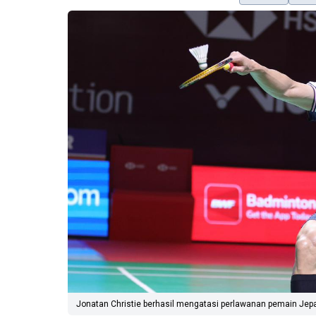
Jonatan Christie berhasil mengatasi perlawanan pemain Jepa