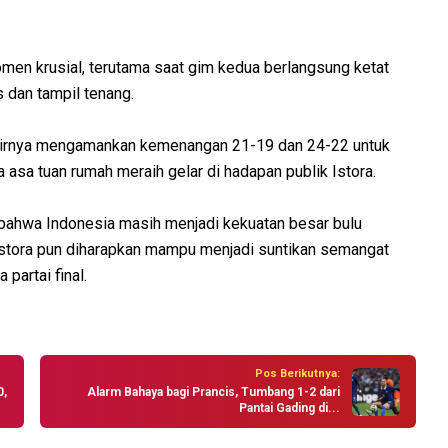
 krusial, terutama saat gim kedua berlangsung ketat
 dan tampil tenang.
hirnya mengamankan kemenangan 21-19 dan 24-22 untuk
asa tuan rumah meraih gelar di hadapan publik Istora.
i bahwa Indonesia masih menjadi kekuatan besar bulu
Istora pun diharapkan mampu menjadi suntikan semangat
partai final.
Pos Berikutnya:
0,
Alarm Bahaya bagi Prancis, Tumbang 1-2 dari
Pantai Gading di...