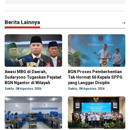
Berita Lainnya
Awasi MBG di Daerah,
BGN Proses Pemberhentian
Sudaryono Tugaskan Pejabat
Tak Hormat 66 Kepala SPPG
BGN Ngantor di Wilayah
yang Langgar Disiplin
Sabtu, 08 Agustus 2026
Sabtu, 08 Agustus 2026