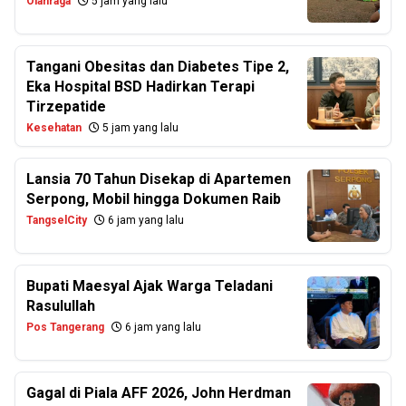
Olahraga
5 jam yang lalu
Tangani Obesitas dan Diabetes Tipe 2,
Eka Hospital BSD Hadirkan Terapi
Tirzepatide
Kesehatan
5 jam yang lalu
Lansia 70 Tahun Disekap di Apartemen
Serpong, Mobil hingga Dokumen Raib
TangselCity
6 jam yang lalu
Bupati Maesyal Ajak Warga Teladani
Rasulullah
Pos Tangerang
6 jam yang lalu
Gagal di Piala AFF 2026, John Herdman