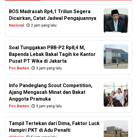
BOS Madrasah Rp4,1 Triliun Segera
Dicairkan, Catat Jadwal Pengajuannya
Nasional
2 jam yang lalu
Soal Tunggakan PBB-P2 Rp8,4 M,
Bapenda Lebak Bakal Tagih ke Kantor
Pusat PT Wika di Jakarta
Pos Banten
3 jam yang lalu
Info Pandeglang Scout Competition,
Ajang Mengasah Minat dan Bakat
Anggota Pramuka
Pos Banten
3 jam yang lalu
Tampil Tertekan dari Dima, Faktor Luck
Hampiri PKT di Adu Penalti