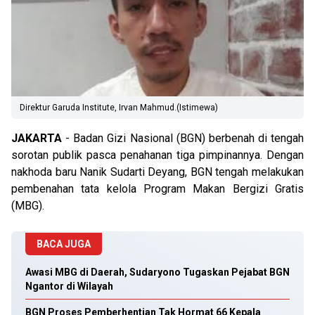
Direktur Garuda Institute, Irvan Mahmud.(Istimewa)
JAKARTA
- Badan Gizi Nasional (BGN) berbenah di tengah
sorotan publik pasca penahanan tiga pimpinannya. Dengan
nakhoda baru Nanik Sudarti Deyang, BGN tengah melakukan
pembenahan tata kelola Program Makan Bergizi Gratis
(MBG).
BACA JUGA
Awasi MBG di Daerah, Sudaryono Tugaskan Pejabat BGN
Ngantor di Wilayah
BGN Proses Pemberhentian Tak Hormat 66 Kepala