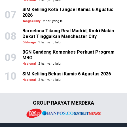
SIM Keliling Kota Tangsel Kamis 6 Agustus
07
2026
TangselCity
| 2 hari yang lalu
Barcelona Tikung Real Madrid, Rodri Makin
08
Dekat Tinggalkan Manchester City
Olahraga
| 1 hari yang lalu
BGN Gandeng Kemenkes Perkuat Program
09
MBG
Nasional
| 2 hari yang lalu
10
SIM Keliling Bekasi Kamis 6 Agustus 2026
Nasional
| 2 hari yang lalu
GROUP RAKYAT MERDEKA