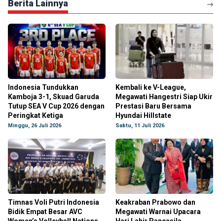
Berita Lainnya
Indonesia Tundukkan
Kembali ke V-League,
Kamboja 3-1, Skuad Garuda
Megawati Hangestri Siap Ukir
Tutup SEA V Cup 2026 dengan
Prestasi Baru Bersama
Peringkat Ketiga
Hyundai Hillstate
Minggu, 26 Juli 2026
Sabtu, 11 Juli 2026
Timnas Voli Putri Indonesia
Keakraban Prabowo dan
Bidik Empat Besar AVC
Megawati Warnai Upacara