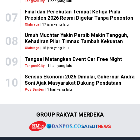
TangselCity
| 1 hari yang lalu
Final dan Perebutan Tempat Ketiga Piala
07
Presiden 2026 Resmi Digelar Tanpa Penonton
Olahraga
| 17 jam yang lalu
Umuh Muchtar Yakin Persib Makin Tangguh,
08
Kehadiran Pilar Timnas Tambah Kekuatan
Olahraga
| 15 jam yang lalu
09
Tangsel Matangkan Event Car Free Night
TangselCity
| 1 hari yang lalu
Sensus Ekonomi 2026 Dimulai, Gubernur Andra
10
Soni Ajak Masyarakat Dukung Pendataan
Pos Banten
| 1 hari yang lalu
GROUP RAKYAT MERDEKA