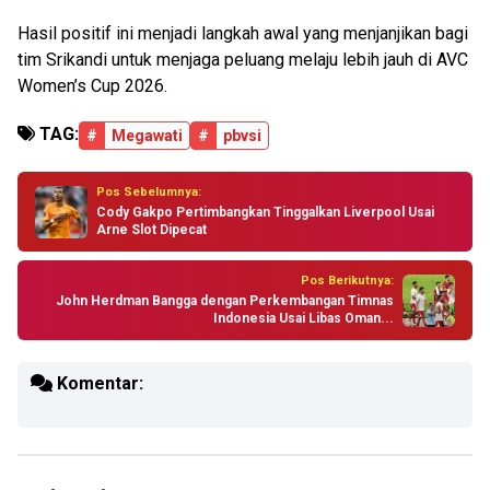
Hasil positif ini menjadi langkah awal yang menjanjikan bagi
tim Srikandi untuk menjaga peluang melaju lebih jauh di AVC
Women’s Cup 2026.
TAG:
#
Megawati
#
pbvsi
Pos Sebelumnya:
Cody Gakpo Pertimbangkan Tinggalkan Liverpool Usai
Arne Slot Dipecat
Pos Berikutnya:
John Herdman Bangga dengan Perkembangan Timnas
Indonesia Usai Libas Oman...
Komentar: