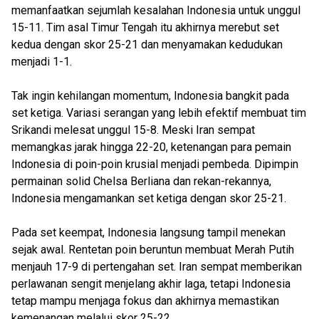
memanfaatkan sejumlah kesalahan Indonesia untuk unggul
15-11. Tim asal Timur Tengah itu akhirnya merebut set
kedua dengan skor 25-21 dan menyamakan kedudukan
menjadi 1-1.
Tak ingin kehilangan momentum, Indonesia bangkit pada
set ketiga. Variasi serangan yang lebih efektif membuat tim
Srikandi melesat unggul 15-8. Meski Iran sempat
memangkas jarak hingga 22-20, ketenangan para pemain
Indonesia di poin-poin krusial menjadi pembeda. Dipimpin
permainan solid Chelsa Berliana dan rekan-rekannya,
Indonesia mengamankan set ketiga dengan skor 25-21.
Pada set keempat, Indonesia langsung tampil menekan
sejak awal. Rentetan poin beruntun membuat Merah Putih
menjauh 17-9 di pertengahan set. Iran sempat memberikan
perlawanan sengit menjelang akhir laga, tetapi Indonesia
tetap mampu menjaga fokus dan akhirnya memastikan
kemenangan melalui skor 25-22.