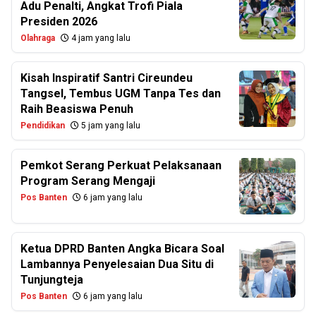
Adu Penalti, Angkat Trofi Piala
Presiden 2026
Olahraga
4 jam yang lalu
Kisah Inspiratif Santri Cireundeu
Tangsel, Tembus UGM Tanpa Tes dan
Raih Beasiswa Penuh
Pendidikan
5 jam yang lalu
Pemkot Serang Perkuat Pelaksanaan
Program Serang Mengaji
Pos Banten
6 jam yang lalu
Ketua DPRD Banten Angka Bicara Soal
Lambannya Penyelesaian Dua Situ di
Tunjungteja
Pos Banten
6 jam yang lalu