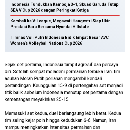
Indonesia Tundukkan Kamboja 3-1, Skuad Garuda Tutup
SEA V Cup 2026 dengan Peringkat Ketiga
Kembali ke V-League, Megawati Hangestri Siap Ukir
Prestasi Baru Bersama Hyundai Hillstate
Timnas Voli Putri Indonesia Bidik Empat Besar AVC
Women’s Volleyball Nations Cup 2026
Sejak set pertama, Indonesia tampil agresif dan percaya
diri. Setelah sempat meladeni permainan terbuka Iran, tim
asuhan Merah Putih perlahan mengambil kendali
pertandingan. Keunggulan 15-9 di pertengahan set menjadi
titik balik sebelum Indonesia menutup set pertama dengan
kemenangan meyakinkan 25-15.
Memasuki set kedua, duel berlangsung lebih ketat. Kedua
tim saling kejar poin hingga kedudukan 6-6. Namun, Iran
mampu meningkatkan intensitas permainan dan