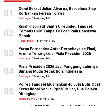
Demi Rekrut Julian Alvarez, Barcelona Siap
01
Korbankan Ferran Torres
Olahraga
| 3 hari yang lalu
Kisah Inspiratif Santri Cireundeu Tangsel,
02
Tembus UGM Tanpa Tes dan Raih Beasiswa
Penuh
Pendidikan
| 11 jam yang lalu
Yuran Fernandes Antar Persebaya ke Final,
03
Arema Tersingkir di Piala Presiden 2026
Olahraga
| 2 hari yang lalu
Piala Presiden 2026 Jadi Panggung Lahirnya
04
Bintang Muda Sepak Bola Indonesia
Olahraga
| 1 hari yang lalu
Polres Tangsel Musnahkan 46 Juta Butir Obat
05
Keras Ilegal Senilai Rp230 Miliar, Dua Pelaku
Ditangkap
TangselCity
| 2 hari yang lalu