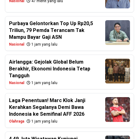
Nasional
47 menit yang lalu
Purbaya Gelontorkan Top Up Rp20,5
Triliun, 79 Pemda Terancam Tak
Mampu Bayar Gaji ASN
Nasional
1 jam yang lalu
Airlangga: Gejolak Global Belum
Berakhir, Ekonomi Indonesia Tetap
Tangguh
Nasional
1 jam yang lalu
Laga Penentuan! Marc Klok Janji
Kerahkan Segalanya Demi Bawa
Indonesia ke Semifinal AFF 2026
Olahraga
1 jam yang lalu
4,49 Juta Wisatawan Kunjungi