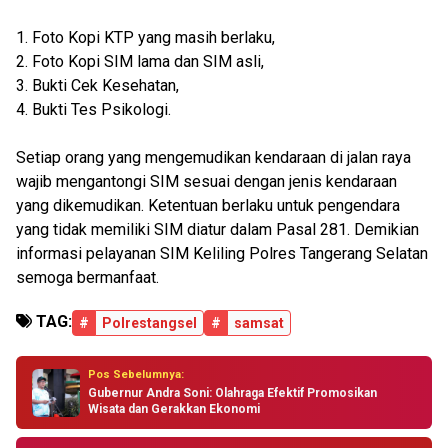
1. Foto Kopi KTP yang masih berlaku,
2. Foto Kopi SIM lama dan SIM asli,
3. Bukti Cek Kesehatan,
4. Bukti Tes Psikologi.
Setiap orang yang mengemudikan kendaraan di jalan raya
wajib mengantongi SIM sesuai dengan jenis kendaraan
yang dikemudikan. Ketentuan berlaku untuk pengendara
yang tidak memiliki SIM diatur dalam Pasal 281. Demikian
informasi pelayanan SIM Keliling Polres Tangerang Selatan
semoga bermanfaat.
TAG:
#
Polrestangsel
#
samsat
Pos Sebelumnya:
Gubernur Andra Soni: Olahraga Efektif Promosikan
Wisata dan Gerakkan Ekonomi